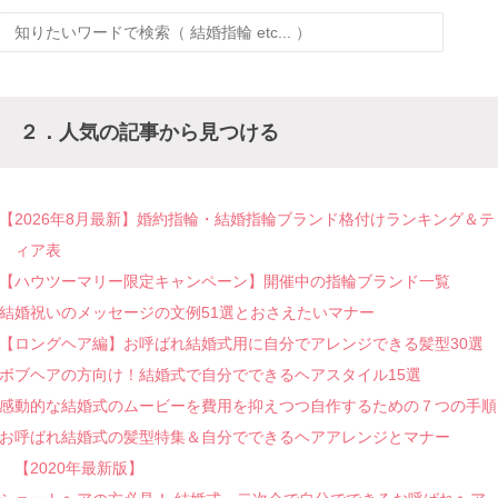
２．人気の記事から見つける
【2026年8月最新】婚約指輪・結婚指輪ブランド格付けランキング＆テ
ィア表
【ハウツーマリー限定キャンペーン】開催中の指輪ブランド一覧
結婚祝いのメッセージの文例51選とおさえたいマナー
【ロングヘア編】お呼ばれ結婚式用に自分でアレンジできる髪型30選
ボブヘアの方向け！結婚式で自分でできるヘアスタイル15選
感動的な結婚式のムービーを費用を抑えつつ自作するための７つの手順
お呼ばれ結婚式の髪型特集＆自分でできるヘアアレンジとマナー
【2020年最新版】