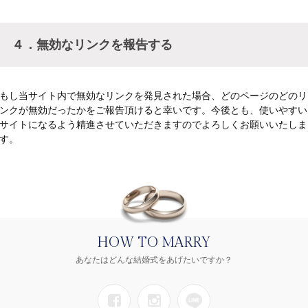
４．無効なリンクを報告する
もし当サイト内で無効なリンクを発見された場合、どのページのどのリ
ンクが無効だったかをご報告頂けると幸いです。今後とも、使いやすい
サイトになるよう精進させていただきますのでよろしくお願いいたしま
す。
HOW TO MARRY
あなたはどんな結婚式をあげたいですか？