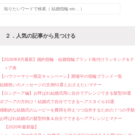
２．人気の記事から見つける
【2026年8月最新】婚約指輪・結婚指輪ブランド格付けランキング＆テ
ィア表
【ハウツーマリー限定キャンペーン】開催中の指輪ブランド一覧
結婚祝いのメッセージの文例51選とおさえたいマナー
【ロングヘア編】お呼ばれ結婚式用に自分でアレンジできる髪型30選
ボブヘアの方向け！結婚式で自分でできるヘアスタイル15選
感動的な結婚式のムービーを費用を抑えつつ自作するための７つの手順
お呼ばれ結婚式の髪型特集＆自分でできるヘアアレンジとマナー
【2020年最新版】