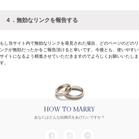
４．無効なリンクを報告する
もし当サイト内で無効なリンクを発見された場合、どのページのどのリ
ンクが無効だったかをご報告頂けると幸いです。今後とも、使いやすい
サイトになるよう精進させていただきますのでよろしくお願いいたしま
す。
HOW TO MARRY
あなたはどんな結婚式をあげたいですか？