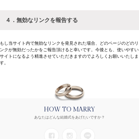
４．無効なリンクを報告する
もし当サイト内で無効なリンクを発見された場合、どのページのどのリ
ンクが無効だったかをご報告頂けると幸いです。今後とも、使いやすい
サイトになるよう精進させていただきますのでよろしくお願いいたしま
す。
HOW TO MARRY
あなたはどんな結婚式をあげたいですか？