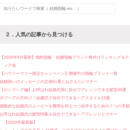
２．人気の記事から見つける
【2026年8月最新】婚約指輪・結婚指輪ブランド格付けランキング＆テ
ィア表
【ハウツーマリー限定キャンペーン】開催中の指輪ブランド一覧
結婚祝いのメッセージの文例51選とおさえたいマナー
【ロングヘア編】お呼ばれ結婚式用に自分でアレンジできる髪型30選
ボブヘアの方向け！結婚式で自分でできるヘアスタイル15選
感動的な結婚式のムービーを費用を抑えつつ自作するための７つの手順
お呼ばれ結婚式の髪型特集＆自分でできるヘアアレンジとマナー
【2020年最新版】