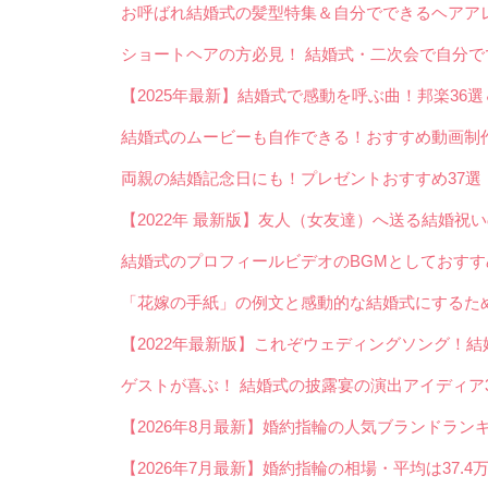
お呼ばれ結婚式の髪型特集＆自分でできるヘアアレ
ショートヘアの方必見！ 結婚式・二次会で自分
【2025年最新】結婚式で感動を呼ぶ曲！邦楽36選
結婚式のムービーも自作できる！おすすめ動画制作
両親の結婚記念日にも！プレゼントおすすめ37選
【2022年 最新版】友人（女友達）へ送る結婚祝
結婚式のプロフィールビデオのBGMとしておすすめ
「花嫁の手紙」の例文と感動的な結婚式にするた
【2022年最新版】これぞウェディングソング！結
ゲストが喜ぶ！ 結婚式の披露宴の演出アイディア3
【2026年8月最新】婚約指輪の人気ブランドラン
【2026年7月最新】婚約指輪の相場・平均は37