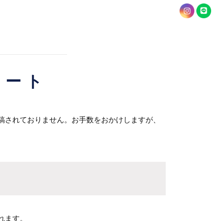
ネート
稿されておりません。お手数をおかけしますが、
れます。