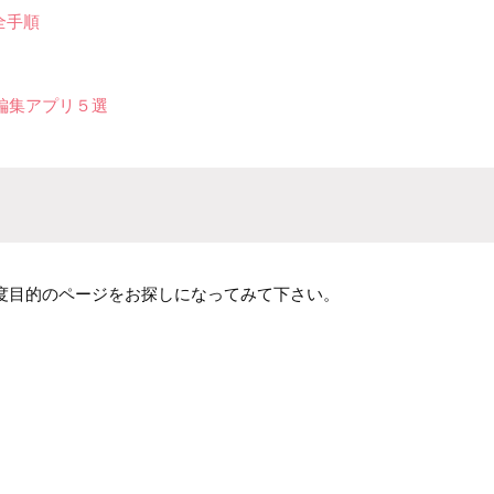
全手順
編集アプリ５選
度目的のページをお探しになってみて下さい。