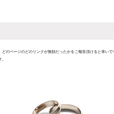
、どのページのどのリンクが無効だったかをご報告頂けると幸いで
す。