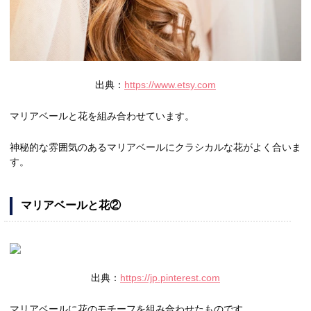
出典：
https://www.etsy.com
マリアベールと花を組み合わせています。
神秘的な雰囲気のあるマリアベールにクラシカルな花がよく合いま
す。
マリアベールと花②
出典：
https://jp.pinterest.com
マリアベールに花のモチーフを組み合わせたものです。