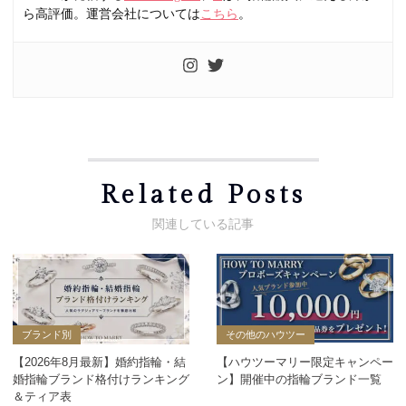
ら高評価。運営会社については
こちら
。
Related Posts
ブランド別
その他のハウツー
【2026年8月最新】婚約指輪・結
【ハウツーマリー限定キャンペー
婚指輪ブランド格付けランキング
ン】開催中の指輪ブランド一覧
＆ティア表