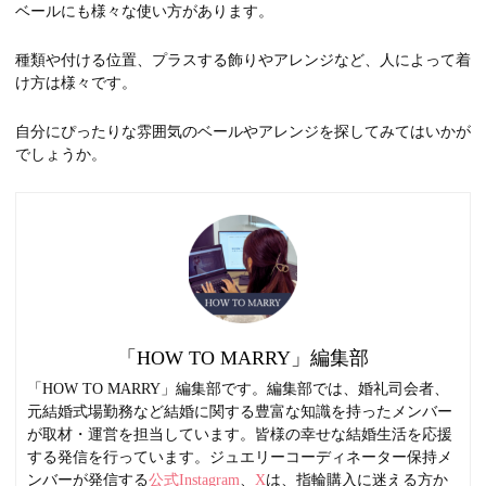
ベールにも様々な使い方があります。
種類や付ける位置、プラスする飾りやアレンジなど、人によって着
け方は様々です。
自分にぴったりな雰囲気のベールやアレンジを探してみてはいかが
でしょうか。
「HOW TO MARRY」編集部
「HOW TO MARRY」編集部です。編集部では、婚礼司会者、
元結婚式場勤務など結婚に関する豊富な知識を持ったメンバー
が取材・運営を担当しています。皆様の幸せな結婚生活を応援
する発信を行っています。ジュエリーコーディネーター保持メ
ンバーが発信する
公式Instagram
、
X
は、指輪購入に迷える方か