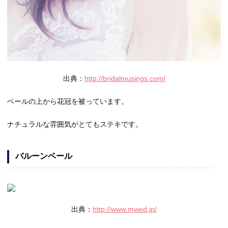
出典：
http://bridalmusings.com/
ベールの上から花冠を被っています。
ナチュラルな雰囲気がとてもステキです。
バルーンベール
出典：
http://www.mwed.jp/