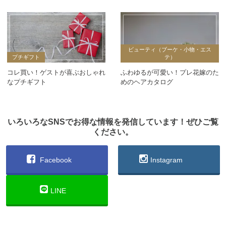
ビューティ（ブーケ・小物・エス
プチギフト
テ）
コレ買い！ゲストが喜ぶおしゃれ
ふわゆるが可愛い！プレ花嫁のた
なプチギフト
めのヘアカタログ
いろいろなSNSでお得な情報を発信しています！ぜひご覧
ください。
Facebook
Instagram
LINE