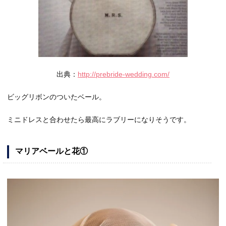
出典：
http://prebride-wedding.com/
ビッグリボンのついたベール。
ミニドレスと合わせたら最高にラブリーになりそうです。
マリアベールと花①