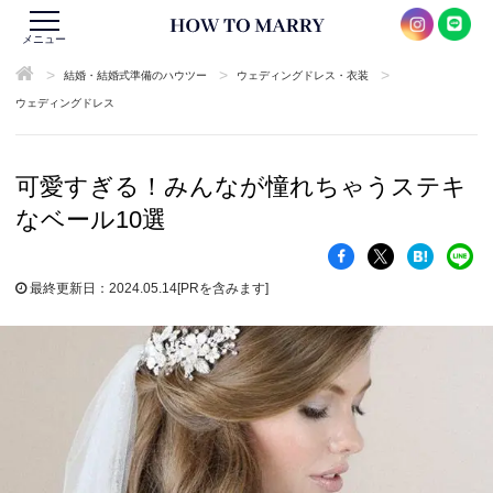
メニュー
>
>
>
結婚・結婚式準備のハウツー
ウェディングドレス・衣装
ウェディングドレス
可愛すぎる！みんなが憧れちゃうステキ
なベール10選
最終更新日：2024.05.14
[PRを含みます]