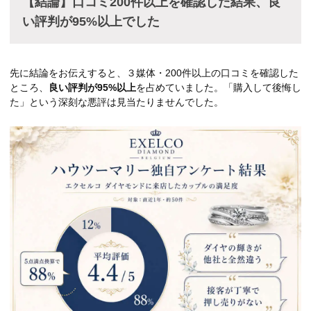
【結論】口コミ200件以上を確認した結果、良
い評判が95%以上でした
先に結論をお伝えすると、３媒体・200件以上の口コミを確認した
ところ、
良い評判が95%以上
を占めていました。「購入して後悔し
た」という深刻な悪評は見当たりませんでした。