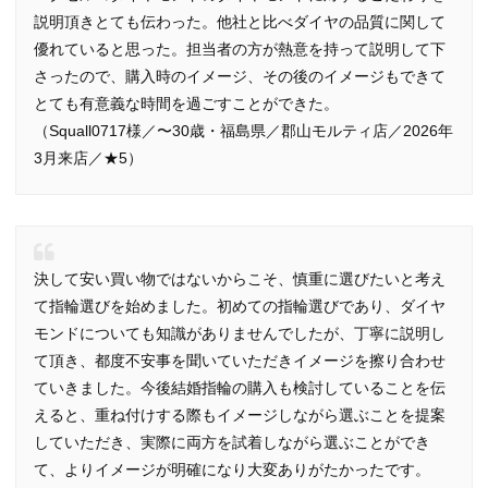
説明頂きとても伝わった。他社と比べダイヤの品質に関して
優れていると思った。担当者の方が熱意を持って説明して下
さったので、購入時のイメージ、その後のイメージもできて
とても有意義な時間を過ごすことができた。
（Squall0717様／〜30歳・福島県／郡山モルティ店／2026年
3月来店／★5）
決して安い買い物ではないからこそ、慎重に選びたいと考え
て指輪選びを始めました。初めての指輪選びであり、ダイヤ
モンドについても知識がありませんでしたが、丁寧に説明し
て頂き、都度不安事を聞いていただきイメージを擦り合わせ
ていきました。今後結婚指輪の購入も検討していることを伝
えると、重ね付けする際もイメージしながら選ぶことを提案
していただき、実際に両方を試着しながら選ぶことができ
て、よりイメージが明確になり大変ありがたかったです。