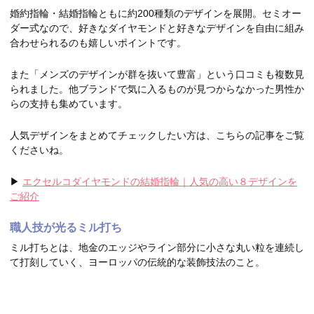
婚約指輪・結婚指輪ともに約200種類のデザインを展開。セミオー
ダー式なので、好きなダイヤモンドと好きなデザインを自由に組み
合わせられるのも嬉しいポイントです。
また「メンズのデザインが群を抜いて豊富」という口コミも複数見
られました。他ブランドで気に入るものが見つからなかった男性か
らの支持も集めています。
人気デザインをまとめてチェックしたい方は、こちらの記事をご覧
くださいね。
▶
エクセルコダイヤモンドの結婚指輪｜人気の高い８デザインを
ご紹介
職人技が光るミル打ち
ミル打ちとは、地金のエッジやライン部分に小さな丸い粒を連続し
て打刻していく、ヨーロッパの伝統的な装飾技法のこと。