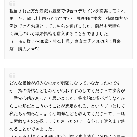
担当された方が知識も豊富で似合うデザインを提案してくれ
ました。5軒以上回ったのですが、最終的に接客、指輪両方が
満足できるお店としてこちらを選びました。商品も素晴らし
く満足のいく結婚指輪を購入することができました。
（しゅん様／〜30歳・神奈川県／東京本店／2026年1月来
店・購入／★5）
どんな指輪が好みなのかが明確になっていなかったのです
が、指の骨格などをみながらおすすめしてくださって接客が
一番安心感があったと思いました。将来的に指がどうなるか
らこの形だとこういうことが想定される、というプロとして
私たちが知らないような知識なども教えてくださって、一緒
に素敵なものを探してくださったので、安心して購入まで進
めることができました。
（みみみみ様／〜30歳・神奈川県／東京本店／2026年3月来