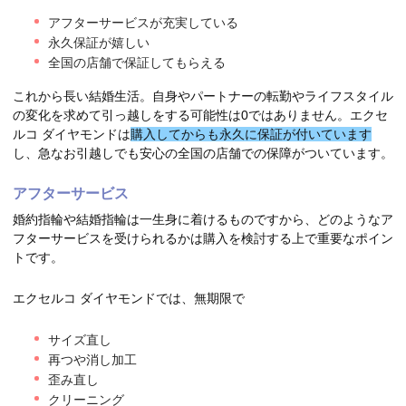
アフターサービスが充実している
永久保証が嬉しい
全国の店舗で保証してもらえる
これから長い結婚生活。自身やパートナーの転勤やライフスタイル
の変化を求めて引っ越しをする可能性は0ではありません。エクセ
ルコ ダイヤモンドは
購入してからも永久に保証が付いています
し、急なお引越しでも安心の全国の店舗での保障がついています。
アフターサービス
婚約指輪や結婚指輪は一生身に着けるものですから、どのようなア
フターサービスを受けられるかは購入を検討する上で重要なポイン
トです。
エクセルコ ダイヤモンドでは、無期限で
サイズ直し
再つや消し加工
歪み直し
クリーニング