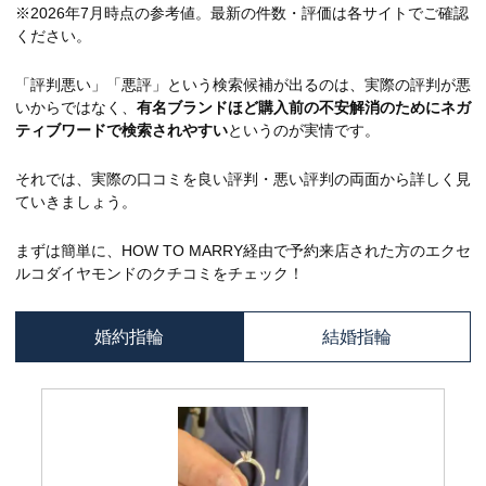
※2026年7月時点の参考値。最新の件数・評価は各サイトでご確認
ください。
「評判悪い」「悪評」という検索候補が出るのは、実際の評判が悪
いからではなく、
有名ブランドほど購入前の不安解消のためにネガ
ティブワードで検索されやすい
というのが実情です。
それでは、実際の口コミを良い評判・悪い評判の両面から詳しく見
ていきましょう。
まずは簡単に、HOW TO MARRY経由で予約来店された方のエクセ
ルコダイヤモンドのクチコミをチェック！
婚約指輪
結婚指輪