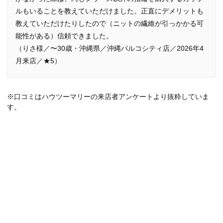
ルもいることを教えていただけました。正直にデメリットも
教えていただけたりしたので（ニットの繊維が引っかかる可
能性がある）信頼できました。
（りさ様／〜30歳・沖縄県／沖縄パルコシティ店／2026年4
月来店／★5）
※口コミはハウツーマリーの来店者アンケートより抜粋していま
す。