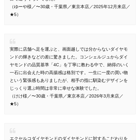
（ゆーや様／〜30歳・千葉県／東京本店／2025年12月来店／
★5）
実際に店舗へ足を運ぶと、画面越しでは分からないダイヤモ
ンドの輝きなどの差に驚きました。コンシェルジュからダイ
ヤモンドの品質基準「4C」を丁寧に教わる中で、納得のいく
一石に出会えた時の高揚感は格別です。一生に一度の買い物
という緊張感もありましたが、相手の指に馴染むデザインを
じっくり選ぶ時間は非常に幸せな体験でした。
（けけ様／〜30歳・千葉県／東京本店／2026年3月来店／
★5）
エクセルコダイヤモンドのダイヤモンドに対するこだわりを