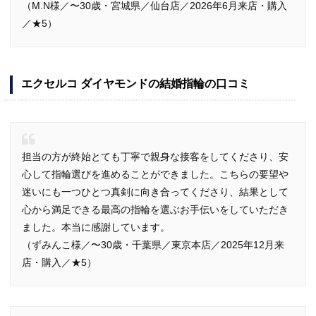
（M.N様／〜30歳・宮城県／仙台店／2026年6月来店・購入
／★5）
エクセルコ ダイヤモンドの結婚指輪の口コミ
担当の方が終始とても丁寧で親身な接客をしてくださり、安
心して指輪選びを進めることができました。こちらの要望や
迷いにも一つひとつ真剣に向き合ってくださり、結果として
心から満足できる最高の指輪を選ぶお手伝いをしていただき
ました。本当に感謝しています。
（ずみんこ様／〜30歳・千葉県／東京本店／2025年12月来
店・購入／★5）