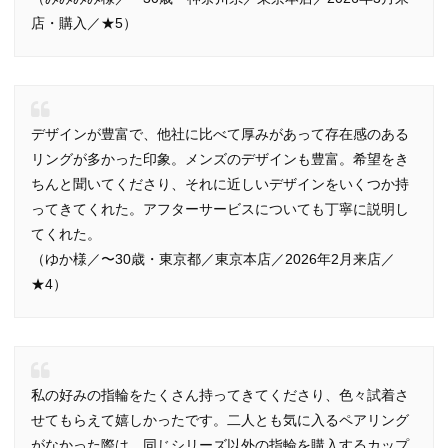
店・購入／★5）
デザインが豊富で、他社に比べて厚みがあって存在感のある
リングが多かった印象。メンズのデザインも豊富。希望をき
ちんと聞いてくださり、それに近しいデザインをいくつか持
ってきてくれた。アフターサービスについても丁寧に説明し
てくれた。
（ゆか様／〜30歳・東京都／東京本店／2026年2月来店／
★4）
私の好みの指輪をたくさん持ってきてくださり、色々試着さ
せてもらえて嬉しかったです。二人とも気に入るペアリング
がなかった際は、同じシリーズ以外の指輪を購入するカップ