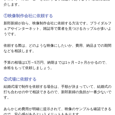
介します。
①映像制作会社に依頼する
新郎新婦が自ら、映像制作会社に依頼する方法です。ブライダルフ
ェアやインターネット、雑誌等で業者を見つけるカップルが多いよ
うです。
依頼する際は、どのような映像にしたいか、費用、納品までの期間
などを相談します。
予算の相場は1万～5万円、納期までは1ヶ月～2ヶ月かかるので、
余裕をもって依頼しましょう。
②式場に依頼する
結婚式場で制作を依頼する場合は、手順が決まっていて、結婚式の
打ち合わせの中で相談できるので、新郎新婦の負担が一番少ないで
す。
あらかじめ費用が明確に提示されて、映像のサンプルも確認できる
ので、安心感があるというメリットもあります。