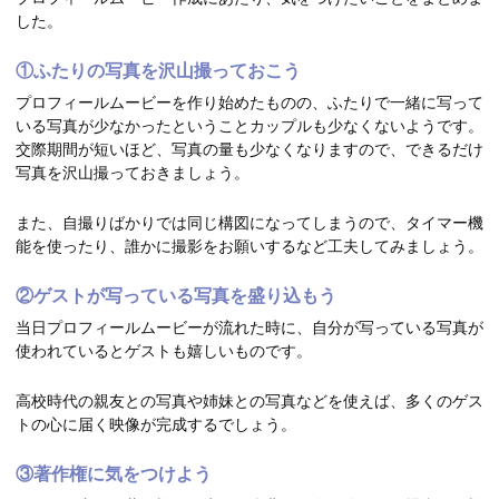
した。
①ふたりの写真を沢山撮っておこう
プロフィールムービーを作り始めたものの、ふたりで一緒に写って
いる写真が少なかったということカップルも少なくないようです。
交際期間が短いほど、写真の量も少なくなりますので、できるだけ
写真を沢山撮っておきましょう。
また、自撮りばかりでは同じ構図になってしまうので、タイマー機
能を使ったり、誰かに撮影をお願いするなど工夫してみましょう。
②ゲストが写っている写真を盛り込もう
当日プロフィールムービーが流れた時に、自分が写っている写真が
使われているとゲストも嬉しいものです。
高校時代の親友との写真や姉妹との写真などを使えば、多くのゲス
トの心に届く映像が完成するでしょう。
③著作権に気をつけよう