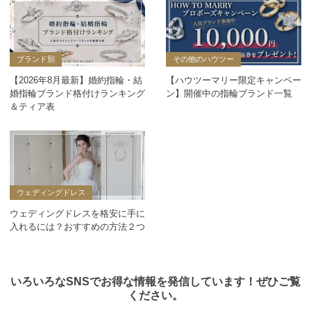
ブランド別
その他のハウツー
【2026年8月最新】婚約指輪・結
【ハウツーマリー限定キャンペー
婚指輪ブランド格付けランキング
ン】開催中の指輪ブランド一覧
＆ティア表
ウェディングドレス
ウェディングドレスを格安に手に
入れるには？おすすめの方法２つ
いろいろなSNSでお得な情報を発信しています！ぜひご覧
ください。