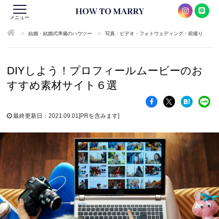
メニュー
>
>
結婚・結婚式準備のハウツー
写真・ビデオ・フォトウェディング・前撮り
DIYしよう！プロフィールムービーのお
すすめ素材サイト６選
最終更新日：2021.09.01
[PRを含みます]