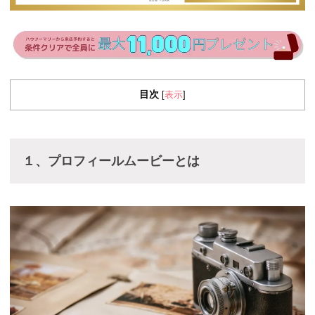
目次
表示
[
]
１、プロフィールムービーとは