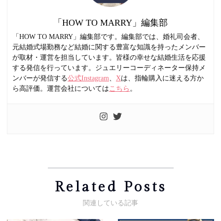
「HOW TO MARRY」編集部
「HOW TO MARRY」編集部です。編集部では、婚礼司会者、
元結婚式場勤務など結婚に関する豊富な知識を持ったメンバー
が取材・運営を担当しています。皆様の幸せな結婚生活を応援
する発信を行っています。ジュエリーコーディネーター保持メ
ンバーが発信する
公式Instagram
、
X
は、指輪購入に迷える方か
ら高評価。運営会社については
こちら
。
Related Posts