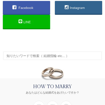
Facebook
Instagram
LINE
HOW TO MARRY
あなたはどんな結婚式をあげたいですか？