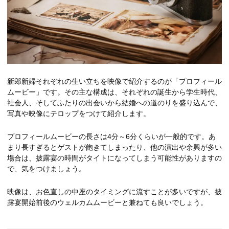
新郎新婦それぞれの生い立ちを映像で紹介するのが「プロフィール
ムービー」です。その主な構成は、それぞれの誕生から学生時代、
社会人、そしてふたりの出会いから結婚への道のりを盛り込んで、
写真や映像にテロップをつけて紹介します。
プロフィールムービーの長さは4分～6分くらいが一般的です。あ
まり長すぎるとゲストが飽きてしまったり、他の演出や余興が多い
場合は、披露宴の時間がタイトになってしまう可能性がありますの
で、気をつけましょう。
映像は、お色直しの中座のタイミングに流すことが多いですが、披
露宴開始前後のウェルカムムービーと兼ねても良いでしょう。