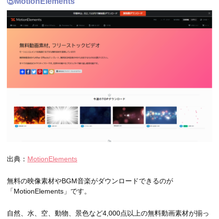
⑤MotionElements
出典：
MotionElements
無料の映像素材やBGM音楽がダウンロードできるのが
「MotionElements」です。
自然、水、空、動物、景色など4,000点以上の無料動画素材が揃っ