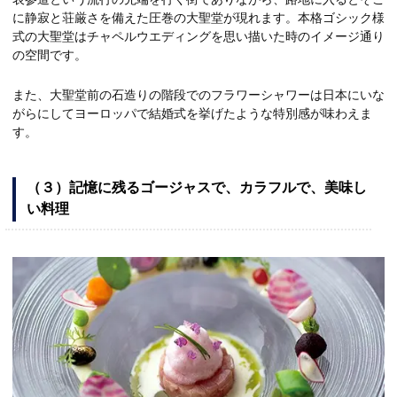
に静寂と荘厳さを備えた圧巻の大聖堂が現れます。本格ゴシック様
式の大聖堂はチャペルウエディングを思い描いた時のイメージ通り
の空間です。
また、大聖堂前の石造りの階段でのフラワーシャワーは日本にいな
がらにしてヨーロッパで結婚式を挙げたような特別感が味わえま
す。
（３）記憶に残るゴージャスで、カラフルで、美味し
い料理