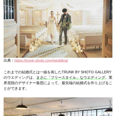
出典：
https://trunk-shoto.com/wedding/
これまでの結婚式とは一線を画したTRUNK BY SHOTO GALLERY
のウエディングは、
まさに「フリースタイル」なウエディング
。業
界屈指のデザイナー集団によって、最先端の結婚式を作り上げるこ
とができます。