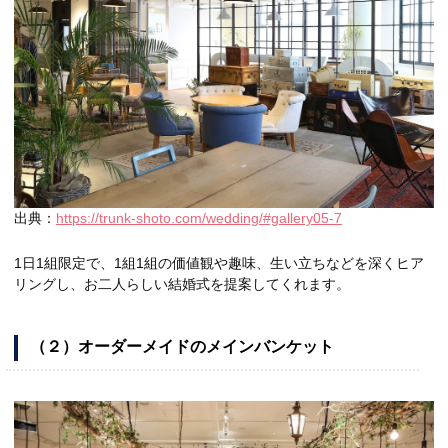
出典：
https://trunk-shoto.com/wedding/#gallery05-7
1日1組限定で、1組1組の価値観や趣味、生い立ちなどを深くヒア
リングし、お二人らしい結婚式を提案してくれます。
（２）オーダーメイドのメインバンケット