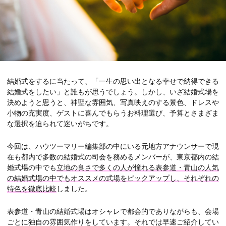
結婚式をするに当たって、「一生の思い出となる幸せで納得できる
結婚式をしたい」と誰もが思うでしょう。しかし、いざ結婚式場を
決めようと思うと、神聖な雰囲気、写真映えのする景色、ドレスや
小物の充実度、ゲストに喜んでもらうお料理選び、予算とさまざま
な選択を迫られて迷いがちです。
今回は、ハウツーマリー編集部の中にいる元地方アナウンサーで現
在も都内で多数の結婚式の司会を務めるメンバーが、東京都内の結
婚式場の中でも
立地の良さで多くの人が憧れる表参道・青山の人気
の結婚式場の中でもオススメの式場をピックアップし、それぞれの
特色を徹底比較
しました。
表参道・青山の結婚式場はオシャレで都会的でありながらも、会場
ごとに独自の雰囲気作りをしています。それでは早速ご紹介してい