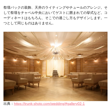
祭壇バックの装飾、天井のライティングやチュールのアレンジ。そ
して祭壇をチャペル中央においてゲストに囲まれての挙式など。コ
ーディネートはもちろん、そこでの過ごし方もデザインします。一
つとして同じものはありません。
出典：
https://trunk-shoto.com/wedding/#gallery02-1