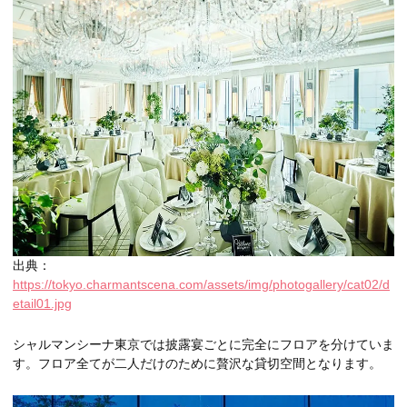
出典：
https://tokyo.charmantscena.com/assets/img/photogallery/cat02/d
etail01.jpg
シャルマンシーナ東京では披露宴ごとに完全にフロアを分けていま
す。フロア全てが二人だけのために贅沢な貸切空間となります。