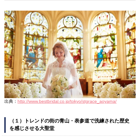
出典：
http://www.bestbridal.co.jp/tokyo/stgrace_aoyama/
（１）トレンドの街の青山・表参道で洗練された歴史
を感じさせる大聖堂