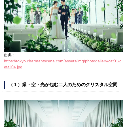
出典：
https://tokyo.charmantscena.com/assets/img/photogallery/cat01/d
etail04.jpg
（１）緑・空・光が包む二人のためのクリスタル空間