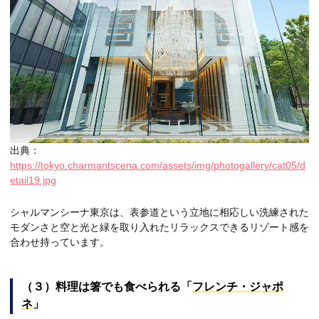
出典：
https://tokyo.charmantscena.com/assets/img/photogallery/cat05/d
etail19.jpg
シャルマンシーナ東京は、表参道という立地に相応しい洗練された
モダンさと空と光と緑を取り入れたリラックスできるリゾート感を
合わせ持っています。
（３）料理は箸でも食べられる「
フレンチ・ジャポ
ネ
」