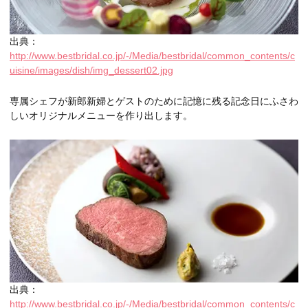
出典：
http://www.bestbridal.co.jp/-/Media/bestbridal/common_contents/c
uisine/images/dish/img_dessert02.jpg
専属シェフが新郎新婦とゲストのために記憶に残る記念日にふさわ
しいオリジナルメニューを作り出します。
出典：
http://www.bestbridal.co.jp/-/Media/bestbridal/common_contents/c