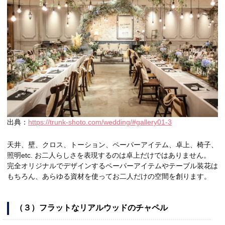
出典：
https://trunk-shoto.com/wedding/#gallery01-3
天井、壁、クロス、トーション、ペーパーアイテム、卓上、椅子、
照明etc. お二人らしさを表現するのは卓上だけではありません。
完全オリジナルでデザインするペーパーアイテムやテーブル装花は
もちろん、あらゆる資材を使ってお二人だけの空間を創ります。
（３）フラットなリアルウッドのチャペル