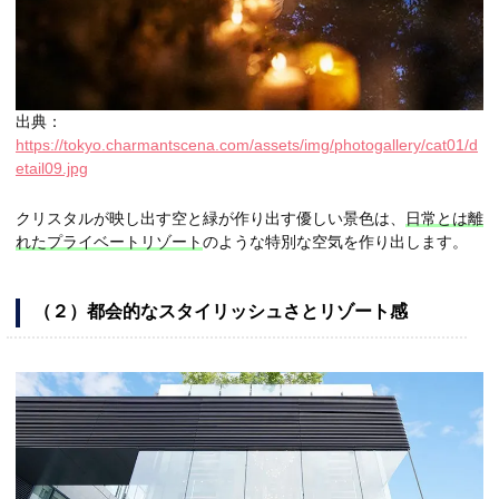
出典：
https://tokyo.charmantscena.com/assets/img/photogallery/cat01/d
etail09.jpg
クリスタルが映し出す空と緑が作り出す優しい景色は、
日常とは離
れたプライベートリゾート
のような特別な空気を作り出します。
（２）都会的なスタイリッシュさとリゾート感