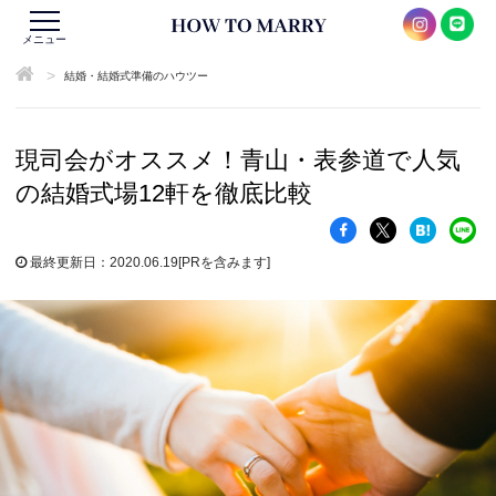
メニュー
>
結婚・結婚式準備のハウツー
現司会がオススメ！青山・表参道で人気
の結婚式場12軒を徹底比較
最終更新日：2020.06.19
[PRを含みます]