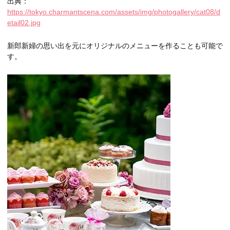
出典：
https://tokyo.charmantscena.com/assets/img/photogallery/cat08/d
etail02.jpg
新郎新婦の思い出を元にオリジナルのメニューを作ることも可能で
す。