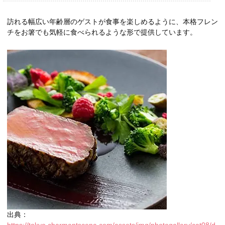
訪れる幅広い年齢層のゲストが食事を楽しめるように、本格フレン
チをお箸でも気軽に食べられるような形で提供しています。
出典：
https://tokyo.charmantscena.com/assets/img/photogallery/cat08/d