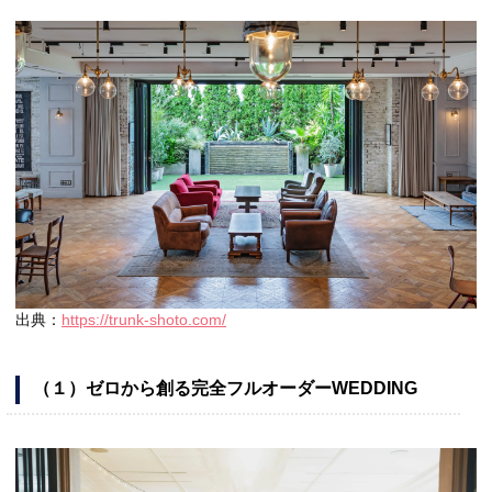
出典：
https://trunk-shoto.com/
（１）ゼロから創る完全フルオーダーWEDDING