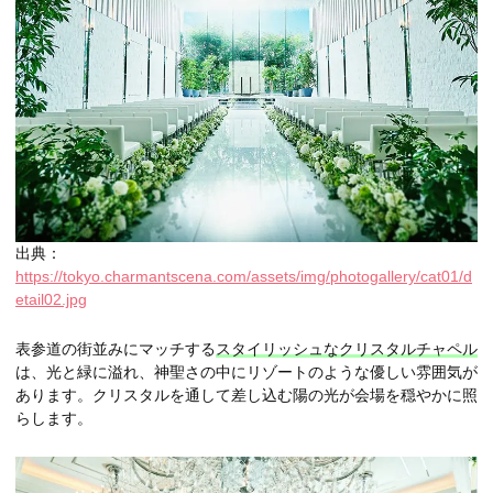
出典：
https://tokyo.charmantscena.com/assets/img/photogallery/cat01/d
etail02.jpg
表参道の街並みにマッチする
スタイリッシュなクリスタルチャペル
は、光と緑に溢れ、神聖さの中にリゾートのような優しい雰囲気が
あります。クリスタルを通して差し込む陽の光が会場を穏やかに照
らします。