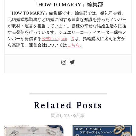
「HOW TO MARRY」編集部
「HOW TO MARRY」編集部です。編集部では、婚礼司会者、
元結婚式場勤務など結婚に関する豊富な知識を持ったメンバー
が取材・運営を担当しています。皆様の幸せな結婚生活を応援
する発信を行っています。ジュエリーコーディネーター保持メ
ンバーが発信する
公式Instagram
、
X
は、指輪購入に迷える方か
ら高評価。運営会社については
こちら
。
Related Posts