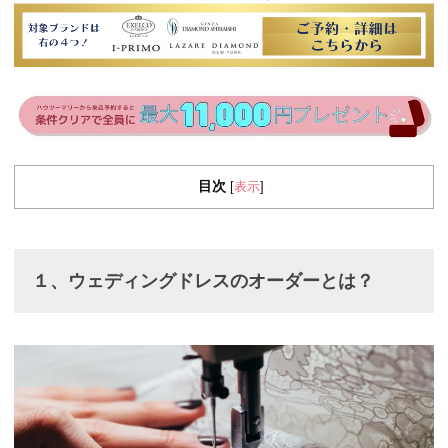
目次
表示
[
]
１、ウェディングドレスのオーダーとは？