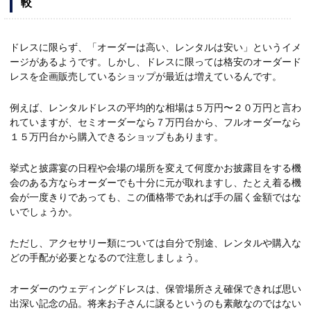
較
ドレスに限らず、「オーダーは高い、レンタルは安い」というイメ
ージがあるようです。しかし、ドレスに限っては格安のオーダード
レスを企画販売しているショップが最近は増えているんです。
例えば、レンタルドレスの平均的な相場は５万円〜２０万円と言わ
れていますが、セミオーダーなら７万円台から、フルオーダーなら
１５万円台から購入できるショップもあります。
挙式と披露宴の日程や会場の場所を変えて何度かお披露目をする機
会のある方ならオーダーでも十分に元が取れますし、たとえ着る機
会が一度きりであっても、この価格帯であれば手の届く金額ではな
いでしょうか。
ただし、アクセサリー類については自分で別途、レンタルや購入な
どの手配が必要となるので注意しましょう。
オーダーのウェディングドレスは、保管場所さえ確保できれば思い
出深い記念の品。将来お子さんに譲るというのも素敵なのではない