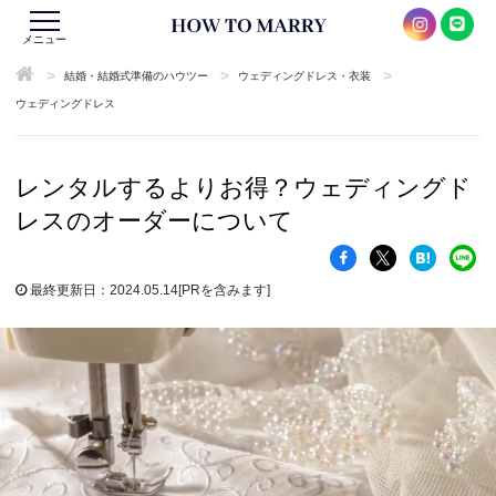
メニュー
>
>
>
結婚・結婚式準備のハウツー
ウェディングドレス・衣装
ウェディングドレス
レンタルするよりお得？ウェディングド
レスのオーダーについて
最終更新日：2024.05.14
[PRを含みます]