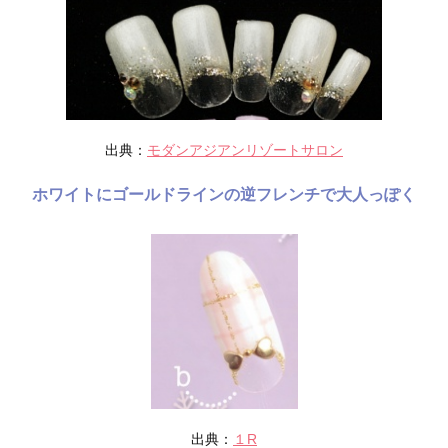
出典：
モダンアジアンリゾートサロン
ホワイトにゴールドラインの逆フレンチで大人っぽく
出典：
１R