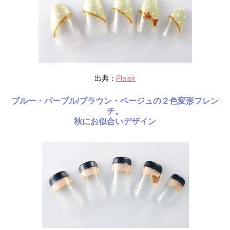
出典：
Plaisir
ブルー・パーブル/ブラウン・ベージュの２色変形フレン
チ。
秋にお似合いデザイン