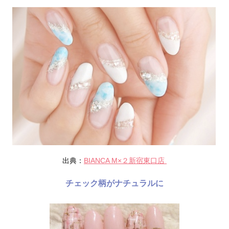
出典：
BIANCA M×２新宿東口店
チェック柄がナチュラルに