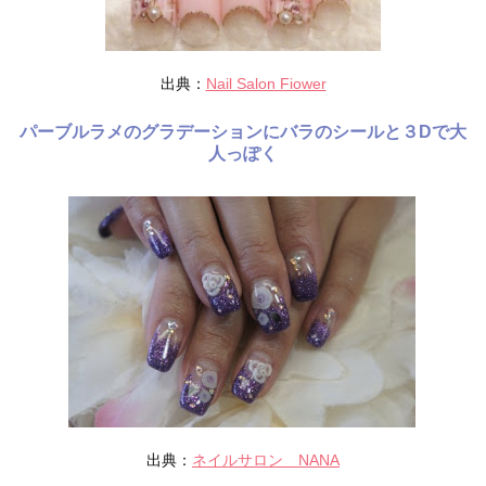
出典：
Nail Salon Fiower
パーブルラメのグラデーションにバラのシールと３Dで大
人っぽく
出典：
ネイルサロン NANA