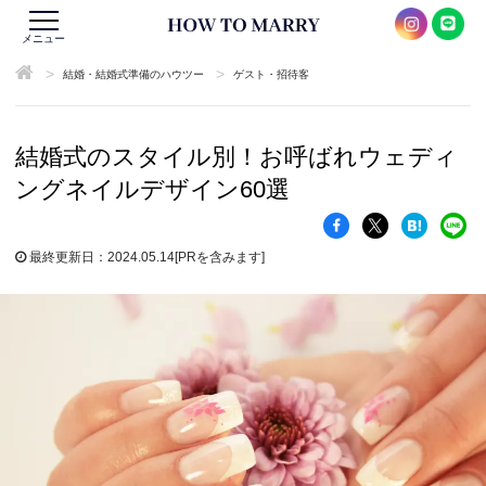
メニュー
>
>
結婚・結婚式準備のハウツー
ゲスト・招待客
結婚式のスタイル別！お呼ばれウェディ
ングネイルデザイン60選
最終更新日：2024.05.14
[PRを含みます]