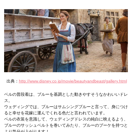
出典：
http://www.disney.co.jp/movie/beautyandbeast/gallery.html
ベルの普段着は、ブルーを基調とした動きやすそうなかわいいドレ
ス。
ウェディングでは、ブルーはサムシングブルーと言って、身につけ
ると幸せを花嫁に運んでくれる色だと言われています。
ベルの衣装を意識して、ウェディングドレスの純白に映えるよう、
ブルーのサッシュベルトを巻いてみたり、ブルーのブーケを持つと
より気分が上がります！