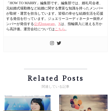
「HOW TO MARRY」編集部です。編集部では、婚礼司会者、
元結婚式場勤務など結婚に関する豊富な知識を持ったメンバー
が取材・運営を担当しています。皆様の幸せな結婚生活を応援
する発信を行っています。ジュエリーコーディネーター保持メ
ンバーが発信する
公式Instagram
、
X
は、指輪購入に迷える方か
ら高評価。運営会社については
こちら
。
Related Posts