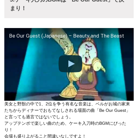
まり！
Be Our Guest (Japanese) – Beauty and The Beast
美女と野獣の中で1、2位を争う有名な音楽は、ベルがお城の家来
たちからディナーでおもてなしされる場面の曲「Be Our Guest」
と言っても過言ではないでしょう。
アップテンポで楽しい曲のため、ケーキ入刀時のBGMにぴった
り！
会場も盛り上がること間違いなしですよ！