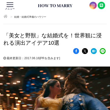
メニュー
>
結婚・結婚式準備のハウツー
「美女と野獣」な結婚式を！世界観に浸
れる演出アイデア10選
最終更新日：2017.06.16
[PRを含みます]