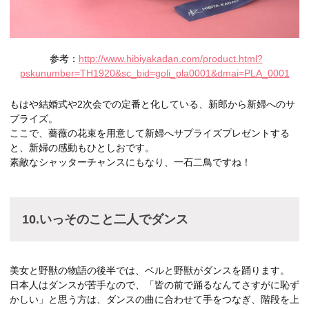
参考：
http://www.hibiyakadan.com/product.html?
pskunumber=TH1920&sc_bid=goli_pla0001&dmai=PLA_0001
もはや結婚式や2次会での定番と化している、新郎から新婦へのサ
プライズ。
ここで、薔薇の花束を用意して新婦へサプライズプレゼントする
と、新婦の感動もひとしおです。
素敵なシャッターチャンスにもなり、一石二鳥ですね！
10.いっそのこと二人でダンス
美女と野獣の物語の後半では、ベルと野獣がダンスを踊ります。
日本人はダンスが苦手なので、「皆の前で踊るなんてさすがに恥ず
かしい」と思う方は、ダンスの曲に合わせて手をつなぎ、階段を上