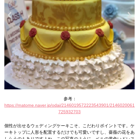
参考：
https://matome.naver.jp/odai/2146019572223543901/2146020061
725932703
個性が出せるウェディングケーキこそ、こだわりポイントです。ケ
ーキトップに人形を配置するだけでも可愛いですし、薔薇の花をあ
しらうのもありですよね。この写真のように、ベルの黄色いドレス