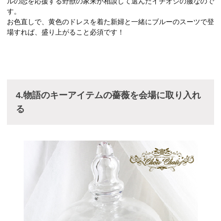
ルの恋を応援する野獣の家来が相談して選んだイチオシの服なので
す。
お色直しで、黄色のドレスを着た新婦と一緒にブルーのスーツで登
場すれば、盛り上がること必須です！
4.物語のキーアイテムの薔薇を会場に取り入れ
る