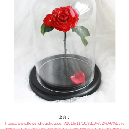
出典：
https://www.flowerchouchou.com/2016/11/10/%E3%82%A6%E3%