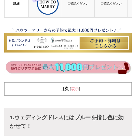
詳細
ご確認ください
ご確認ください
目次
表示
[
]
1.ウェディングドレスにはブルーを指し色に効
かせて！