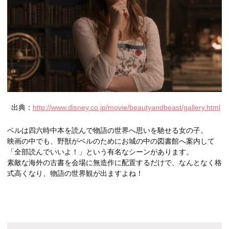
出典：
http://www.disney.co.jp/movie/beautyandbeast/gallery.html
ベルは四六時中本を読んで物語の世界へ思いを馳せる女の子。
映画の中でも、野獣がベルのためにお城の中の図書館へ案内して
「全部読んでいいよ！」という有名なシーンがあります。
素敵な海外の古書を会場に無造作に配置するだけで、なんとなく格
式高くなり、物語の世界観が出ますよね！