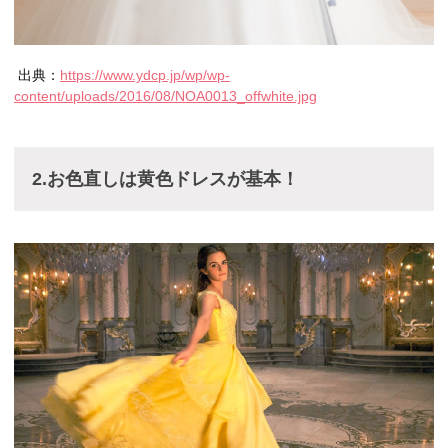
出典：
https://www.ydcp.jp/wp/wp-
content/uploads/2016/08/NOA0013_offwhite.jpg
2.お色直しは黄色ドレスが基本！