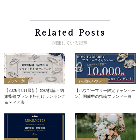
Related Posts
ブランド別
その他のハウツー
【2026年8月最新】婚約指輪・結
【ハウツーマリー限定キャンペー
婚指輪ブランド格付けランキング
ン】開催中の指輪ブランド一覧
＆ティア表