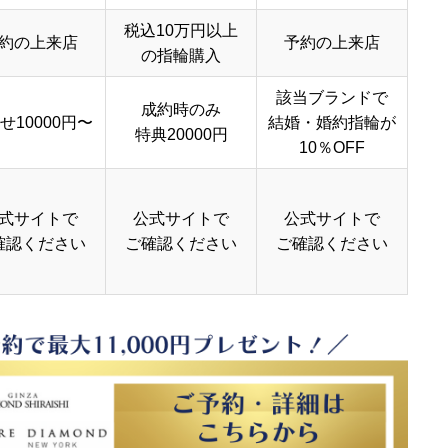
税込10万円以上
約の上来店
予約の上来店
の指輪購入
該当ブランドで
成約時のみ
せ10000円〜
結婚・婚約指輪が
特典20000円
10％OFF
式サイトで
公式サイトで
公式サイトで
確認ください
ご確認ください
ご確認ください