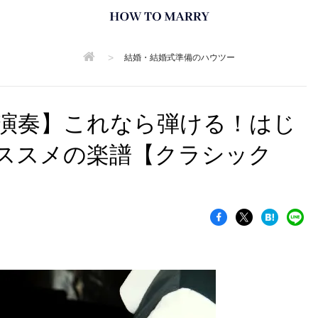
>
結婚・結婚式準備のハウツー
演奏】これなら弾ける！はじ
ススメの楽譜【クラシック