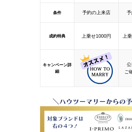
予約の上来店
予
条件
成約特典
上乗せ1000円
上乗
公
キャンペーン詳
細
ご