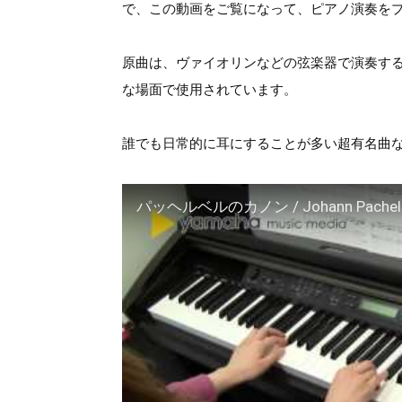
で、この動画をご覧になって、ピアノ演奏を
原曲は、ヴァイオリンなどの弦楽器で演奏す
な場面で使用されています。
誰でも日常的に耳にすることが多い超有名曲
パッヘルベルのカノン / Johann Pachelb