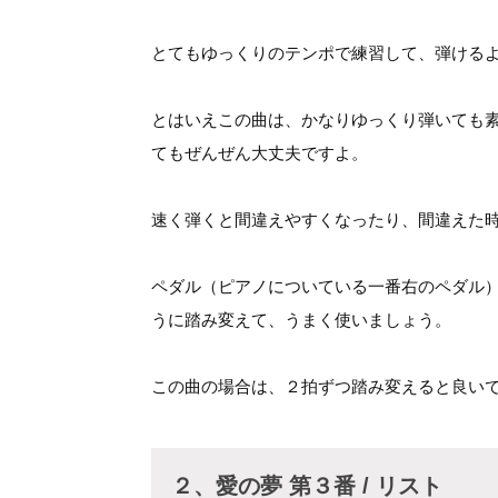
とてもゆっくりのテンポで練習して、弾ける
とはいえこの曲は、かなりゆっくり弾いても
てもぜんぜん大丈夫ですよ。
速く弾くと間違えやすくなったり、間違えた
ペダル（ピアノについている一番右のペダル
うに踏み変えて、うまく使いましょう。
この曲の場合は、２拍ずつ踏み変えると良い
２、愛の夢 第３番 / リスト