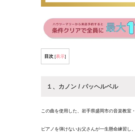
目次
表示
[
]
１、カノン / パッヘルベル
この曲を使用した、岩手県盛岡市の音楽教室
ピアノを弾けないお父さんが一生懸命練習し