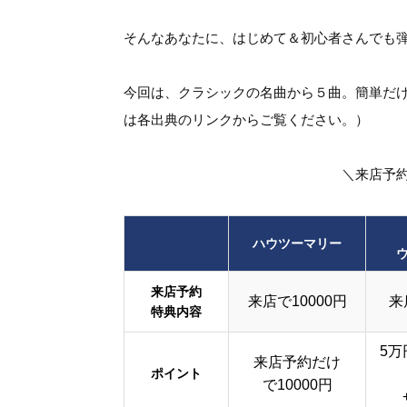
そんなあなたに、はじめて＆初心者さんでも
今回は、クラシックの名曲から５曲。簡単だ
は各出典のリンクからご覧ください。）
＼来店予
ハウツーマリー
来店予約
来店で10000円
来
特典内容
5万
来店予約だけ
ポイント
で10000円