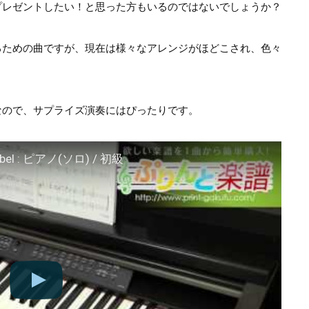
プレゼントしたい！と思った方もいるのではないでしょうか？
るための曲ですが、現在は様々なアレンジがほどこされ、色々
なので、サプライズ演奏にはぴったりです。
el : ピアノ(ソロ) / 初級