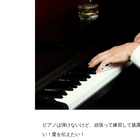
ピアノは弾けないけど、頑張って練習して披
い！愛を伝えたい！