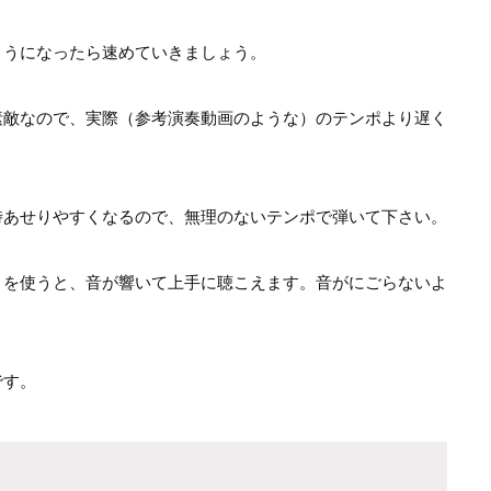
ようになったら速めていきましょう。
素敵なので、実際（参考演奏動画のような）のテンポより遅く
時あせりやすくなるので、無理のないテンポで弾いて下さい。
）を使うと、音が響いて上手に聴こえます。音がにごらないよ
です。