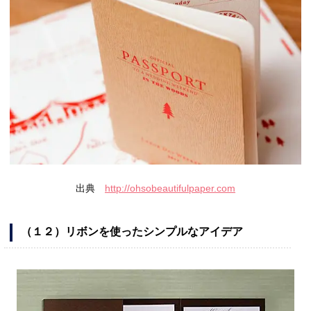
出典
http://ohsobeautifulpaper.com
（１２）リボンを使ったシンプルなアイデア