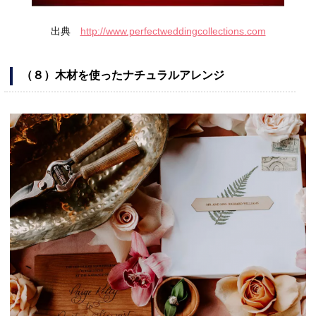
出典
http://www.perfectweddingcollections.com
（８）
木材を使ったナチュラルアレンジ