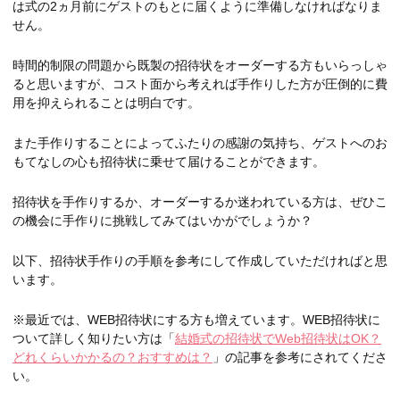
は式の2ヵ月前にゲストのもとに届くように準備しなければなりま
せん。
時間的制限の問題から既製の招待状をオーダーする方もいらっしゃ
ると思いますが、コスト面から考えれば手作りした方が圧倒的に費
用を抑えられることは明白です。
また手作りすることによってふたりの感謝の気持ち、ゲストへのお
もてなしの心も招待状に乗せて届けることができます。
招待状を手作りするか、オーダーするか迷われている方は、ぜひこ
の機会に手作りに挑戦してみてはいかがでしょうか？
以下、招待状手作りの手順を参考にして作成していただければと思
います。
※最近では、WEB招待状にする方も増えています。WEB招待状に
ついて詳しく知りたい方は「
結婚式の招待状でWeb招待状はOK？
どれくらいかかるの？おすすめは？
」の記事を参考にされてくださ
い。