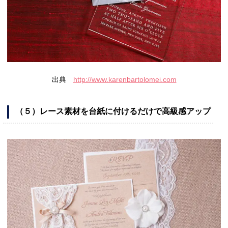
出典
http://www.karenbartolomei.com
（５）レース素材を台紙に付けるだけで高級感アップ