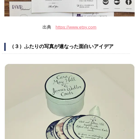
出典
https://www.etsy.com
（３）ふたりの写真が連なった面白いアイデア