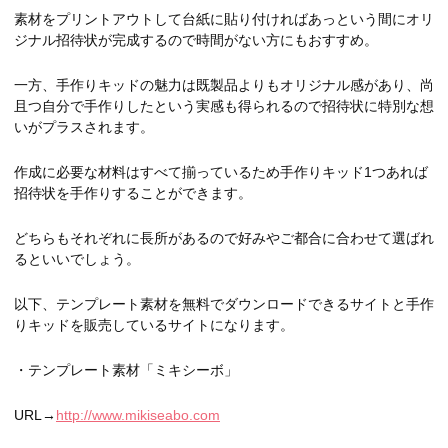
素材をプリントアウトして台紙に貼り付ければあっという間にオリ
ジナル招待状が完成するので時間がない方にもおすすめ。
一方、手作りキッドの魅力は既製品よりもオリジナル感があり、尚
且つ自分で手作りしたという実感も得られるので招待状に特別な想
いがプラスされます。
作成に必要な材料はすべて揃っているため手作りキッド1つあれば
招待状を手作りすることができます。
どちらもそれぞれに長所があるので好みやご都合に合わせて選ばれ
るといいでしょう。
以下、テンプレート素材を無料でダウンロードできるサイトと手作
りキッドを販売しているサイトになります。
・テンプレート素材「ミキシーボ」
URL→
http://www.mikiseabo.com