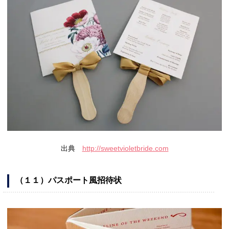
出典
http://sweetvioletbride.com
（１１）パスポート風招待状