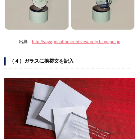
出典
http://voyagesofthecreativevariety.blogspot.jp
（４）ガラスに挨拶文を記入