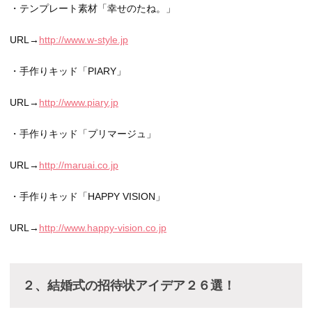
・テンプレート素材「幸せのたね。」
URL→
http://www.w-style.jp
・手作りキッド「PIARY」
URL→
http://www.piary.jp
・手作りキッド「プリマージュ」
URL→
http://maruai.co.jp
・手作りキッド「HAPPY VISION」
URL→
http://www.happy-vision.co.jp
２、結婚式の招待状アイデア２６選！