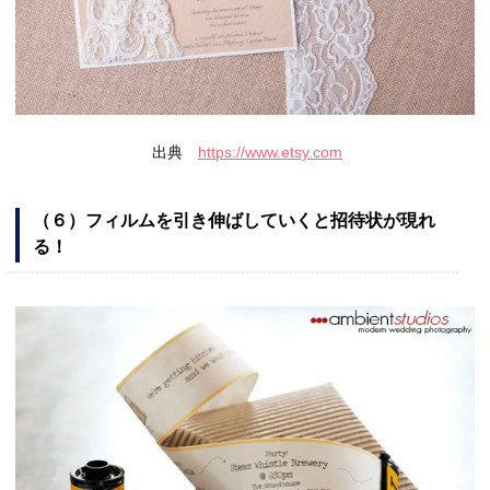
出典
https://www.etsy.com
（６）フィルムを引き伸ばしていくと招待状が現れ
る！