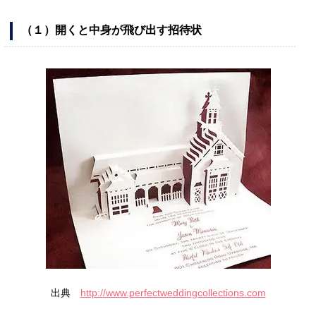
（１）開くと中身が飛び出す招待状
出典
http://www.perfectweddingcollections.com