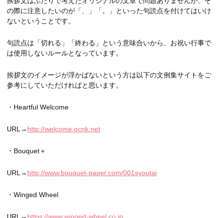
挨拶文はふたりで考えたオリジナルの文章で問題ありませんが、そ
の際に注意したいのが「、」「。」といった句読点を付けてはいけ
ないということです。
句読点は「切れる」「終わる」という意味合いから、お祝い行事で
は使用しないルールとなっています。
挨拶文のイメージが浮かばないという方は以下の文例集サイトをご
参考にしていただければと思います。
・Heartful Welcome
URL→
http://welcome.ocnk.net
・Bouquet＋
URL→
http://www.bouquet-paper.com/001syoutai
・Winged Wheel
URL→
https://www.winged-wheel.co.jp