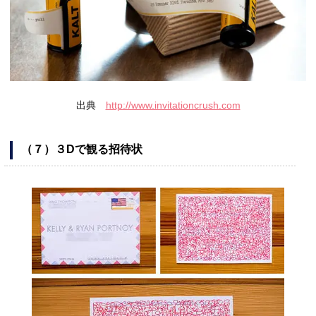
出典
http://www.invitationcrush.com
（７）３Dで観る招待状