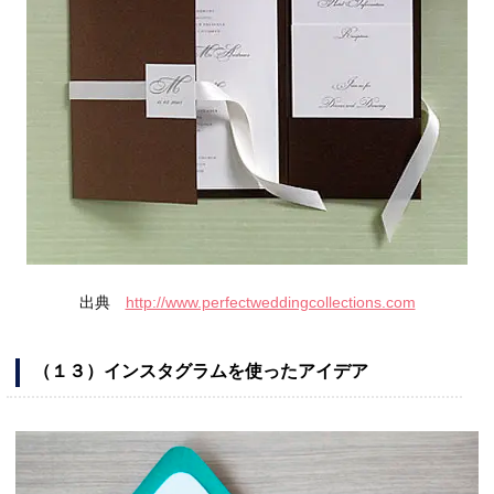
出典
http://www.perfectweddingcollections.com
（１３）インスタグラムを使ったアイデア