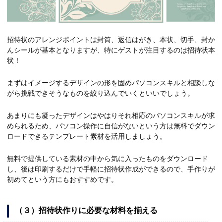
招待状のアレンジポイントは封筒、返信はがき、本状、切手、封か
んシールが基本となりますが、特にゲストが注目するのは招待状本
状！
まずはイメージするデザインの形を固めパソコンスキルと相談しな
がら挑戦できそうなものを絞り込んでいくといいでしょう。
あまりにも凝ったデザインはやはりそれ相応のパソコンスキルが求
められるため、パソコン操作に自信がないという方は無料でダウン
ロードできるテンプレート素材を活用しましょう。
無料で提供している素材の中から気に入ったものをダウンロード
し、後は印刷するだけで手軽に招待状作成ができるので、手作りが
初めてという方にもおすすめです。
（３）招待状作りに必要な材料を揃える