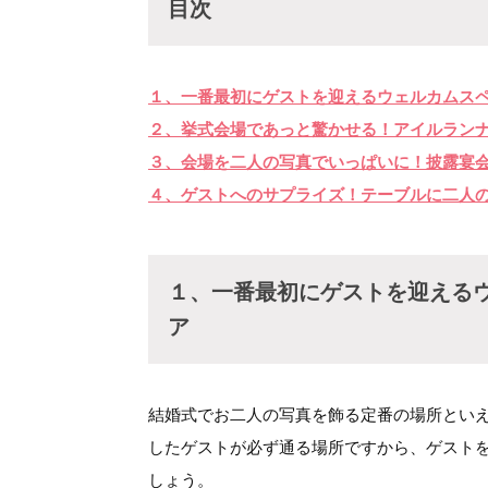
目次
１、一番最初にゲストを迎えるウェルカムス
２、挙式会場であっと驚かせる！アイルラン
３、会場を二人の写真でいっぱいに！披露宴
４、ゲストへのサプライズ！テーブルに二人
１、一番最初にゲストを迎える
ア
結婚式でお二人の写真を飾る定番の場所とい
したゲストが必ず通る場所ですから、ゲスト
しょう。