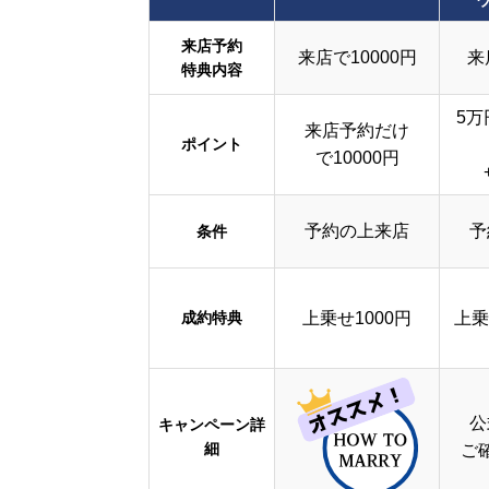
来店予約
来店で10000円
来
特典内容
5万
来店予約だけ
ポイント
で10000円
予約の上来店
予
条件
成約特典
上乗せ1000円
上乗
公
キャンペーン詳
細
ご