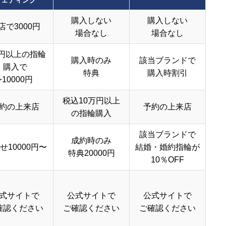
ウェディング
購入しない
購入しない
店で3000円
場合なし
場合なし
円以上の指輪
購入時のみ
該当ブランドで
購入で
特典
購入時割引
+10000円
税込10万円以上
約の上来店
予約の上来店
の指輪購入
該当ブランドで
成約時のみ
せ10000円〜
結婚・婚約指輪が
特典20000円
10％OFF
式サイトで
公式サイトで
公式サイトで
確認ください
ご確認ください
ご確認ください