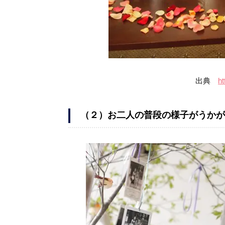
出典
ht
（２）お二人の普段の様子がうかが