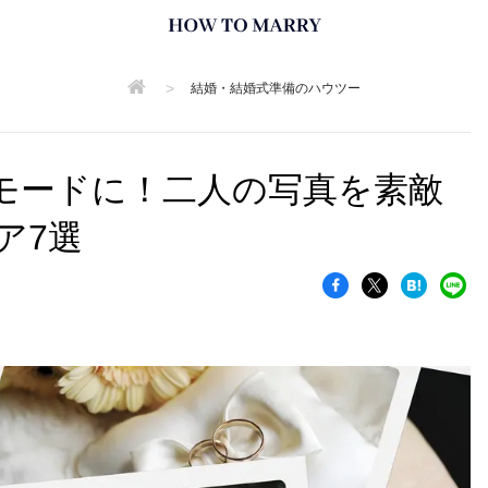
>
結婚・結婚式準備のハウツー
モードに！二人の写真を素敵
ア7選