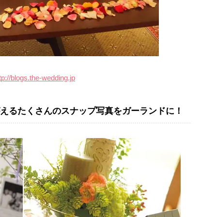
tp://blogs.the-wedding.jp
えるたくさんのスナップ写真をガーランドに！