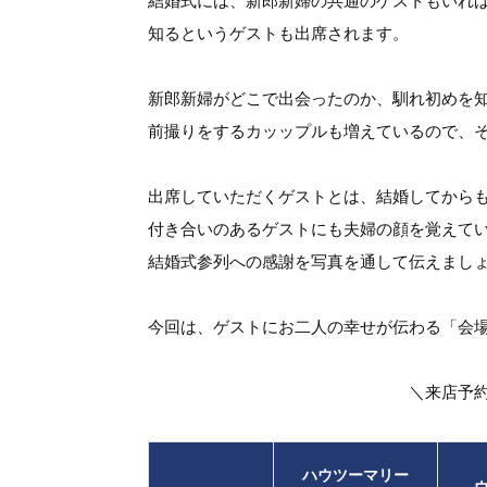
結婚式には、新郎新婦の共通のゲストもいれ
知るというゲストも出席されます。
新郎新婦がどこで出会ったのか、馴れ初めを
前撮りをするカッップルも増えているので、
出席していただくゲストとは、結婚してから
付き合いのあるゲストにも夫婦の顔を覚えて
結婚式参列への感謝を写真を通して伝えまし
今回は、ゲストにお二人の幸せが伝わる「会
＼来店予
ハウツーマリー