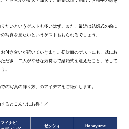
ば、どちらかの友人・知人で、結婚式場で初めてお相手の顔を
知りたいというゲストも多いはず。また、最近は結婚式の前に
その写真を見たいというゲストもおられるでしょう。
もお付き合いが続いていきます。初対面のゲストにも、既にお
いただき、二人が幸せな気持ちで結婚式を迎えたこと、そして
ょう。
場での写真の飾り方」のアイデアをご紹介します。
約するとこんなにお得！／
マイナビ
ゼクシィ
Hanayume