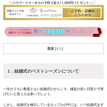
目次
表示
[
]
1
．
結婚式のベストシーズンについて
一生のうちに数度とない結婚式だからこそ、縁起の良い日取りで挙
げたいと思う人は多いでしょう。
しかし、結婚式を検討しているカップルの中には、いつ結婚式をす