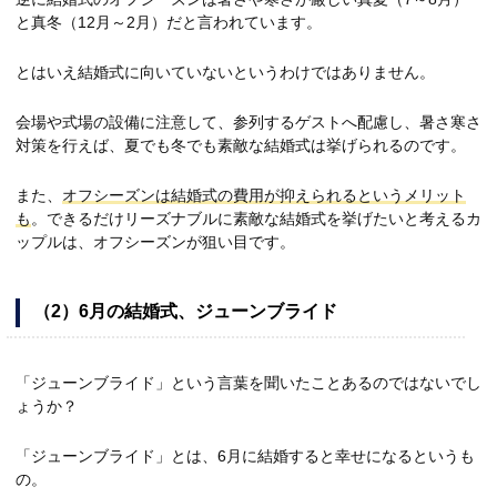
と真冬（12月～2月）だと言われています。
とはいえ結婚式に向いていないというわけではありません。
会場や式場の設備に注意して、参列するゲストへ配慮し、暑さ寒さ
対策を行えば、夏でも冬でも素敵な結婚式は挙げられるのです。
また、
オフシーズンは結婚式の費用が抑えられるというメリット
も
。できるだけリーズナブルに素敵な結婚式を挙げたいと考えるカ
ップルは、オフシーズンが狙い目です。
（
2
）
6
月の
結婚式、
ジューンブライド
「ジューンブライド」という言葉を聞いたことあるのではないでし
ょうか？
「ジューンブライド」とは、6月に結婚すると幸せになるというも
の。