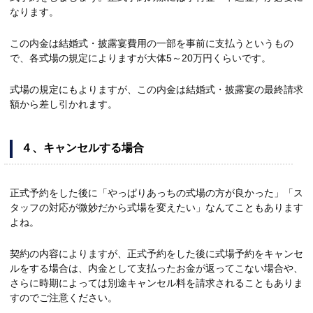
なります。
この内金は結婚式・披露宴費用の一部を事前に支払うというもの
で、各式場の規定によりますが大体5～20万円くらいです。
式場の規定にもよりますが、この内金は結婚式・披露宴の最終請求
額から差し引かれます。
４、
キャンセルする場合
正式予約をした後に「やっぱりあっちの式場の方が良かった」「ス
タッフの対応が微妙だから式場を変えたい」なんてこともあります
よね。
契約の内容によりますが、正式予約をした後に式場予約をキャンセ
ルをする場合は、内金として支払ったお金が返ってこない場合や、
さらに時期によっては別途キャンセル料を請求されることもありま
すのでご注意ください。