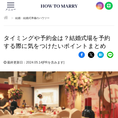
メニュー
>
結婚・結婚式準備のハウツー
タイミングや予約金は？結婚式場を予約
する際に気をつけたいポイントまとめ
最終更新日：2024.05.14
[PRを含みます]