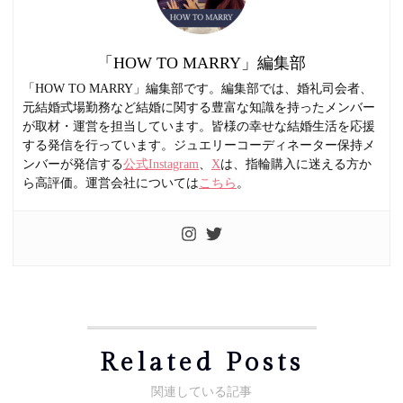
「HOW TO MARRY」編集部
「HOW TO MARRY」編集部です。編集部では、婚礼司会者、
元結婚式場勤務など結婚に関する豊富な知識を持ったメンバー
が取材・運営を担当しています。皆様の幸せな結婚生活を応援
する発信を行っています。ジュエリーコーディネーター保持メ
ンバーが発信する
公式Instagram
、
X
は、指輪購入に迷える方か
ら高評価。運営会社については
こちら
。
Related Posts