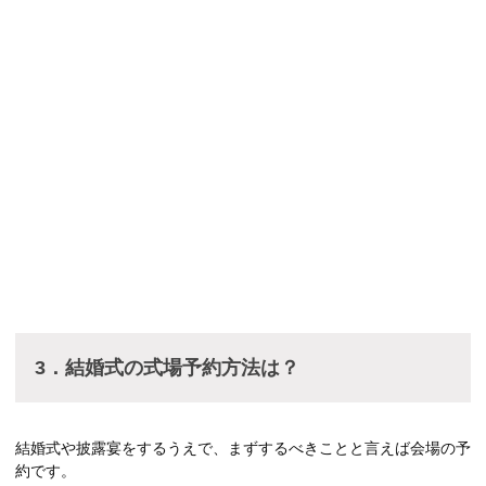
3
．
結婚式の
式場
予約方法
は？
結婚式や披露宴をするうえで、まずするべきことと言えば会場の予
約です。