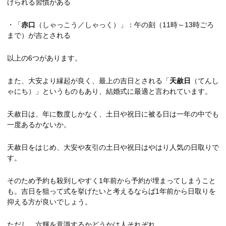
けられる習慣がある
・「
赤口
（しゃっこう／しゃっく）」：午の刻（11時～13時ごろ
まで）が吉とされる
以上の6つがあります。
また、大安より縁起が良く、最上の吉日とされる「
天赦日
（てんし
ゃにち）」というものもあり、結婚式に最適と言われています。
天赦日は、年に数度しかなく、土日や祝日に被る日は一年の中でも
一度あるかないか。
天赦日をはじめ、大安や友引の土日や祝日はやはり人気の日取りで
す。
そのため予約も殺到しやすく1年前から予約が埋まってしまうこと
も。吉日を狙って式を挙げたいと考えるならば1年前から日取りを
抑える方が良いでしょう。
ただし、六輝を意識するかどうかは人それぞれ。