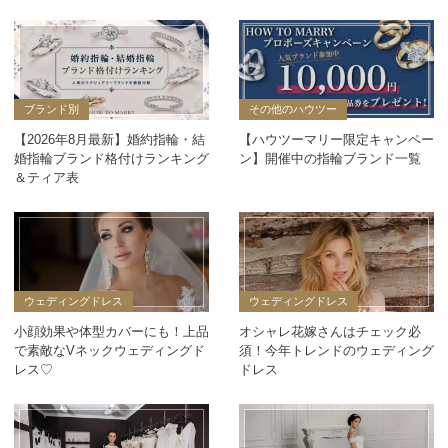
ブランド別
その他のハウツー
【2026年8月最新】婚約指輪・結
【ハウツーマリー限定キャンペー
婚指輪ブランド格付けランキング
ン】開催中の指輪ブランド一覧
＆ティア表
ウェディングドレス
ウェディングドレス
小顔効果や体型カバーにも！上品
オシャレ花嫁さんはチェック必
で素敵なVネックウェディングド
須！今年トレンドのウェディング
レス♡
ドレス