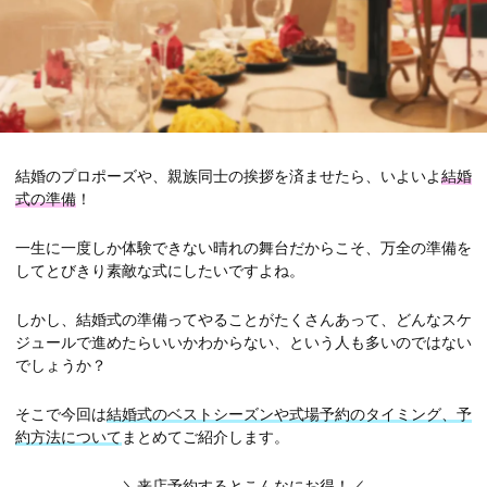
結婚のプロポーズや、親族同士の挨拶を済ませたら、いよいよ
結婚
式の準備
！
一生に一度しか体験できない晴れの舞台だからこそ、万全の準備を
してとびきり素敵な式にしたいですよね。
しかし、結婚式の準備ってやることがたくさんあって、どんなスケ
ジュールで進めたらいいかわからない、という人も多いのではない
でしょうか？
そこで今回は
結婚式のベストシーズンや式場予約のタイミング、予
約方法について
まとめてご紹介します。
＼来店予約するとこんなにお得！／