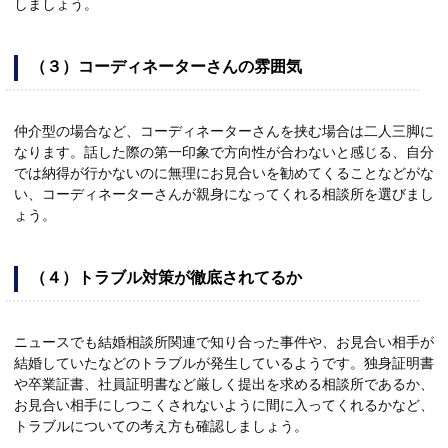
しましょう。
（３）コーディネーターさんの雰囲気
仲介型の場合など、コーディネーターさんを挟む場合は二人三脚に
なります。話した際の第一印象で方向性が合わないと感じる、自分
では納得が行かないのに無理にお見合いを勧めてくることなどがな
い、コーディネーターさんが親身になってくれる相談所を選びまし
ょう。
（４）トラブル対策が徹底されてるか
ニュースでも結婚相談所関連で知り合った事件や、お見合い相手が
結婚していたなどのトラブルが発生しているようです。独身証明書
や卒業証書、社員証明書など厳しく提出を求める相談所であるか、
お見合い相手にしつこくされないように間に入ってくれるかなど、
トラブルについての考え方も確認しましょう。