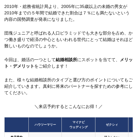
2010年・総務省統計局より、2005年に35歳以上の未婚の男女が
2010年までの５年間で結婚できた割合は７％にも満たないという
内容の国勢調査が発表になりました。
団塊ジュニアと呼ばれる人口ピラミッドでも大きな部分を占め、か
つ働き盛りで経済の中心ともいわれる世代にとって結婚はそれほど
難しいものなのでしょうか。
今回は、婚活の一つとして
結婚相談所
にスポットを当てて、
メリッ
ト・デメリット
をご紹介します！
また、様々な結婚相談所のタイプと選び方のポイントについてもご
紹介していきます。真剣に将来のパートナーを探すための参考にし
てください。
＼来店予約するとこんなにお得！／
マイナビ
ハウツーマリー
ゼクシィ
ウェディング