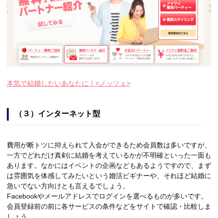
本気で結婚したいあなたに！<ノッツェ>
（３）インターネット型
費用が断トツに抑えられて入会ができるため会員数は多いですが、
一方でどれだけ真剣に結婚を考えているかが不明確といった一面も
あります。なかにはイベントの企画などもあるようですので、まず
は雰囲気を体感してみたいという婚活ビギナーや、それほど結婚に
急いでない方向けとも言えるでしょう。
Facebookやメールアドレスでログインを選べるものが多いです。
会員登録前の前に各サービスの条件などをサイトで確認・比較しま
しょう。