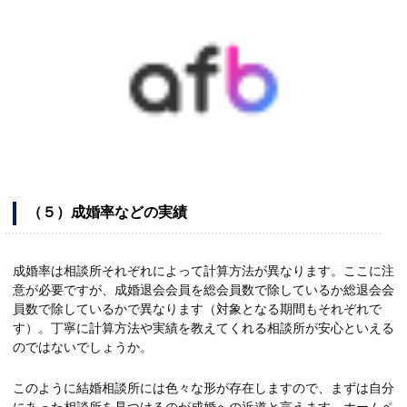
（５）成婚率などの実績
成婚率は相談所それぞれによって計算方法が異なります。ここに注
意が必要ですが、成婚退会会員を総会員数で除しているか総退会会
員数で除しているかで異なります（対象となる期間もそれぞれで
す）。丁寧に計算方法や実績を教えてくれる相談所が安心といえる
のではないでしょうか。
このように結婚相談所には色々な形が存在しますので、まずは自分
にあった相談所を見つけるのが成婚への近道と言えます。ホームペ