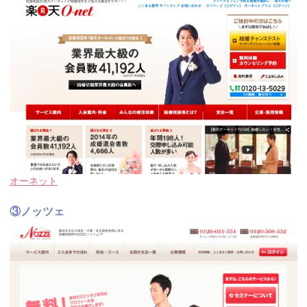
オーネット
③ノッツェ