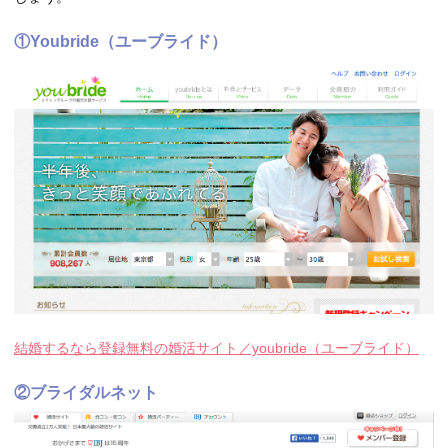
①Youbride（ユーブライド）
結婚するなら登録無料の婚活サイト／youbride（ユーブライド）
②ブライダルネット