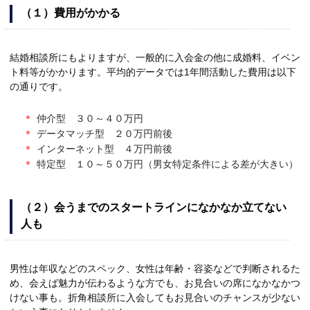
（１）費用がかかる
結婚相談所にもよりますが、一般的に入会金の他に成婚料、イベン
ト料等がかかります。平均的データでは1年間活動した費用は以下
の通りです。
仲介型 ３０～４０万円
データマッチ型 ２０万円前後
インターネット型 ４万円前後
特定型 １０～５０万円（男女特定条件による差が大きい）
（２）会うまでのスタートラインになかなか立てない
人も
男性は年収などのスペック、女性は年齢・容姿などで判断されるた
め、会えば魅力が伝わるような方でも、お見合いの席になかなかつ
けない事も。折角相談所に入会してもお見合いのチャンスが少ない