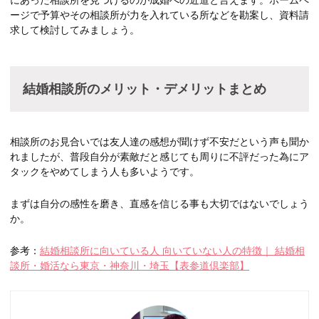
ージで予算やその相談所が力を入れている所などを勘案し、資料請
求して検討してみましょう。
結婚相談所のメリット・デメリットまとめ
相談所のお見合いでは友人達の感想が聞けず不安だという声も聞か
れましたが、普段自分が素敵だと感じても周りに不評だった為にア
タックをやめてしまう人も多いようです。
まずは自分の感性を磨き、直感を信じる事も大切ではないでしょう
か。
参考：
結婚相談所に向いている人 向いていない人の特徴｜ 結婚相
談所・婚活なら東京・神奈川・埼玉【表参道倶楽部】