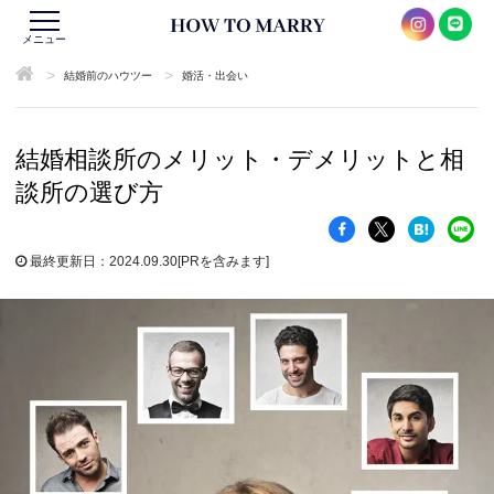
メニュー
>
>
結婚前のハウツー
婚活・出会い
結婚相談所のメリット・デメリットと相
談所の選び方
最終更新日：2024.09.30
[PRを含みます]