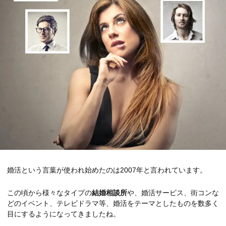
婚活という言葉が使われ始めたのは2007年と言われています。
この頃から様々なタイプの
結婚相談所
や、婚活サービス、街コンな
どのイベント、テレビドラマ等、婚活をテーマとしたものを数多く
目にするようになってきましたね。