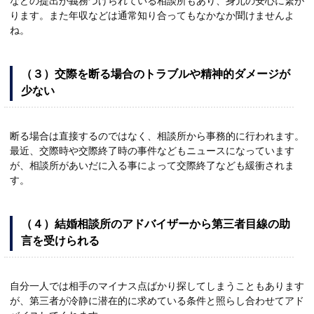
などの提出が義務づけられている相談所もあり、身元の安心に繋が
ります。また年収などは通常知り合ってもなかなか聞けませんよ
ね。
（３）交際を断る場合のトラブルや精神的ダメージが
少ない
断る場合は直接するのではなく、相談所から事務的に行われます。
最近、交際時や交際終了時の事件などもニュースになっています
が、相談所があいだに入る事によって交際終了なども緩衝されま
す。
（４）結婚相談所のアドバイザーから第三者目線の助
言を受けられる
自分一人では相手のマイナス点ばかり探してしまうこともあります
が、第三者が冷静に潜在的に求めている条件と照らし合わせてアド