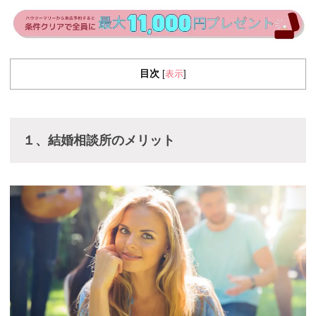
目次
表示
[
]
１、結婚相談所のメリット