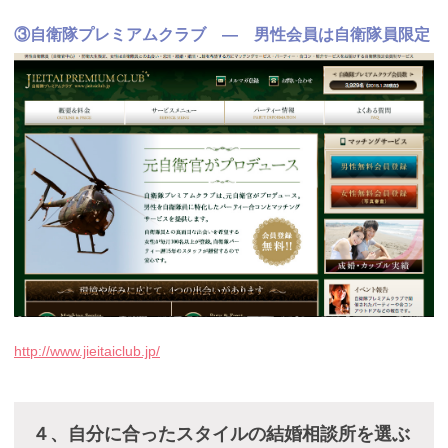
③自衛隊プレミアムクラブ — 男性会員は自衛隊員限定
http://www.jieitaiclub.jp/
４、自分に合ったスタイルの結婚相談所を選ぶ