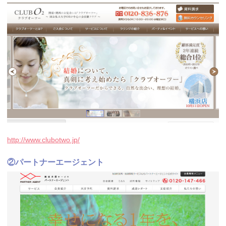
http://www.clubotwo.jp/
②パートナーエージェント