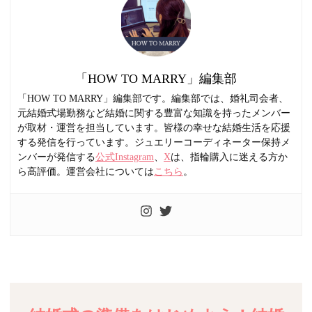
「HOW TO MARRY」編集部
「HOW TO MARRY」編集部です。編集部では、婚礼司会者、
元結婚式場勤務など結婚に関する豊富な知識を持ったメンバー
が取材・運営を担当しています。皆様の幸せな結婚生活を応援
する発信を行っています。ジュエリーコーディネーター保持メ
ンバーが発信する
公式Instagram
、
X
は、指輪購入に迷える方か
ら高評価。運営会社については
こちら
。