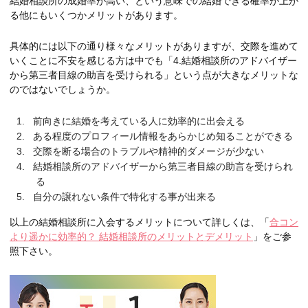
結婚相談所の成婚率が高い、という意味での結婚できる確率が上が
る他にもいくつかメリットがあります。
具体的には以下の通り様々なメリットがありますが、交際を進めて
いくことに不安を感じる方は中でも「4.結婚相談所のアドバイザー
から第三者目線の助言を受けられる」という点が大きなメリットな
のではないでしょうか。
前向きに結婚を考えている人に効率的に出会える
ある程度のプロフィール情報をあらかじめ知ることができる
交際を断る場合のトラブルや精神的ダメージが少ない
結婚相談所のアドバイザーから第三者目線の助言を受けられ
る
自分の譲れない条件で特化する事が出来る
以上の結婚相談所に入会するメリットについて詳しくは、「
合コン
より遥かに効率的？ 結婚相談所のメリットとデメリット
」をご参
照下さい。