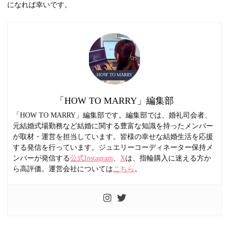
になれば幸いです。
「HOW TO MARRY」編集部
「HOW TO MARRY」編集部です。編集部では、婚礼司会者、
元結婚式場勤務など結婚に関する豊富な知識を持ったメンバー
が取材・運営を担当しています。皆様の幸せな結婚生活を応援
する発信を行っています。ジュエリーコーディネーター保持メ
ンバーが発信する
公式Instagram
、
X
は、指輪購入に迷える方か
ら高評価。運営会社については
こちら
。