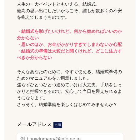
人生の一大イベントともいえる、結婚式。
最高の思い出にしたいからこそ、誰もが数多くの不安
を抱えてしまうものです。
・結婚式を挙げたいけれど、何から始めればいいのか
分からない
・思いのほか、お金がかかりすぎてしまわないか心配
・結婚式の準備は大変だと聞くけれど、どこに注力す
べきか分からない
そんなあなたのために、今すぐ使える、結婚式準備の
ためのマニュアルをご用意しました。
焦らずひとつひとつ進めていけば大丈夫。手順をしっ
かりと把握できるので、安心して当日を迎えられるよ
うになります。
さっそく、結婚準備を楽しくはじめてみませんか？
メールアドレス
必須