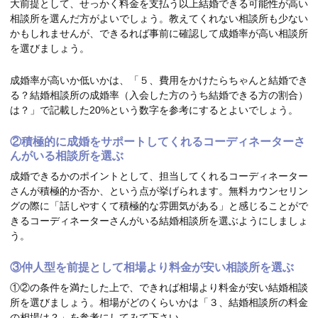
大前提として、せっかく料金を支払う以上結婚できる可能性が高い
相談所を選んだ方がよいでしょう。教えてくれない相談所も少ない
かもしれませんが、できるれば事前に確認して成婚率が高い相談所
を選びましょう。
成婚率が高いか低いかは、「５、費用をかけたらちゃんと結婚でき
る？結婚相談所の成婚率（入会した方のうち結婚できる方の割合）
は？」で記載した20%という数字を参考にするとよいでしょう。
②積極的に成婚をサポートしてくれるコーディネーターさ
んがいる相談所を選ぶ
成婚できるかのポイントとして、担当してくれるコーディネーター
さんが積極的か否か、という点が挙げられます。無料カウンセリン
グの際に「話しやすくて積極的な雰囲気がある」と感じることがで
きるコーディネーターさんがいる結婚相談所を選ぶようにしましょ
う。
③仲人型を前提として相場より料金が安い相談所を選ぶ
①②の条件を満たした上で、できれば相場より料金が安い結婚相談
所を選びましょう。相場がどのくらいかは「３、結婚相談所の料金
の相場は？」を参考にしてみて下さい。