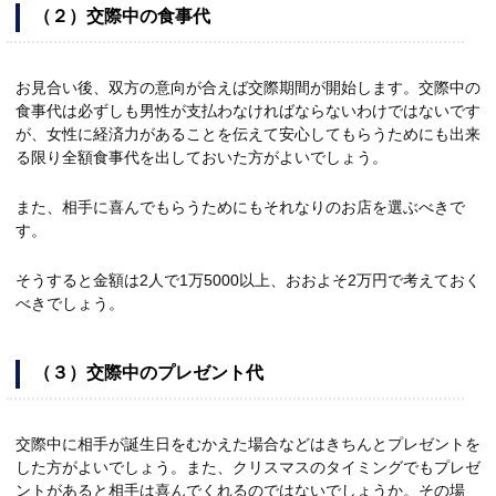
（２）交際中の食事代
お見合い後、双方の意向が合えば交際期間が開始します。交際中の
食事代は必ずしも男性が支払わなければならないわけではないです
が、女性に経済力があることを伝えて安心してもらうためにも出来
る限り全額食事代を出しておいた方がよいでしょう。
また、相手に喜んでもらうためにもそれなりのお店を選ぶべきで
す。
そうすると金額は2人で1万5000以上、おおよそ2万円で考えておく
べきでしょう。
（３）交際中のプレゼント代
交際中に相手が誕生日をむかえた場合などはきちんとプレゼントを
した方がよいでしょう。また、クリスマスのタイミングでもプレゼ
ントがあると相手は喜んでくれるのではないでしょうか。その場