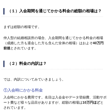
（１）入会期間を通じてかかる料金の総額の相場は？
まずは総額の相場です。
仲人型の結婚相談所の場合、入会期間を通じてかかる料金の相場
（成婚した方も退会した方も含んだ全体の相場）はおよそ
40
万
円
前後
とされています。
（２）料金の内訳は？
では、内訳についてみていきましょう。
①入会時にかかる料金
入会時にかかる費用です。名目は入会金やデータ登録費、活動サポ
ート費など様々な品目がありますが、総額の相場は
10
万
円
ほど
と
されています。