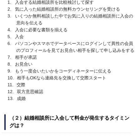
入会する結婚相談所を比較検討して探す
気に入った結婚相談所の無料カウンセリングを受ける
いくつか無料相談した中でお気に入りの結婚相談所に入会の
意向を伝える
入会に必要な書類を揃える
入会
パソコンやスマホでデータベースにログインして異性の会員
のプロフィールを見てお見合い相手を探して申し込みをする
相手が承諾
お見合い
もう一度会いたいかをコーディネーターに伝える
相手もOKなら連絡先を交換して交際スタート
交際
双方意思確認
成婚
（２）結婚相談所に入会して料金が発生するタイミン
グは？