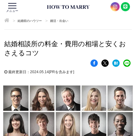
メニュー
>
>
結婚前のハウツー
婚活・出会い
結婚相談所の料金・費用の相場と安くお
さえるコツ
最終更新日：2024.05.14
[PRを含みます]