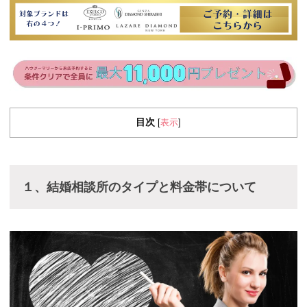
目次
表示
[
]
１、結婚相談所のタイプと料金帯について