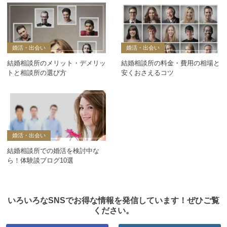
婚活・出会い
婚活・出会い
結婚相談所のメリット・デメリッ
結婚相談所の料金・費用の相場と
トと相談所の選び方
安くおさえるコツ
婚活・出会い
結婚相談所での婚活を検討中な
ら！体験談ブログ10選
いろいろなSNSでお得な情報を発信しています！ぜひご覧
ください。