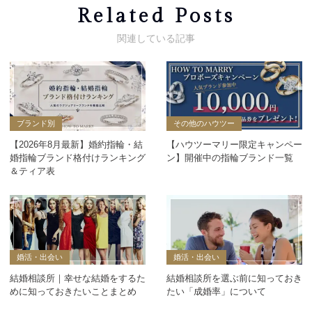
Related Posts
ブランド別
その他のハウツー
【2026年8月最新】婚約指輪・結
【ハウツーマリー限定キャンペー
婚指輪ブランド格付けランキング
ン】開催中の指輪ブランド一覧
＆ティア表
婚活・出会い
婚活・出会い
結婚相談所｜幸せな結婚をするた
結婚相談所を選ぶ前に知っておき
めに知っておきたいことまとめ
たい「成婚率」について