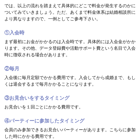
では、以上の流れを踏まえて具体的にどこで料金が発生するのかに
ついてみていきましょう。ただ、あくまで料金体系は結婚相談所に
より異なりますので、一例としてご参考下さい。
①入会時
まず最初にお金がかかるのは入会時です。具体的には入会金がかか
ります。その他、データ登録費や活動サポート費という名目で入会
時に徴収される場合があります。
②毎月
入会後に毎月定額でかかる費用です。入会してから成婚まで、もし
くは退会するまで毎月かかることになります。
③お見合いをするタイミング
お見合いを１回ごとにかかる費用です。
④パーティーに参加したタイミング
会員のみ参加できるお見合いパーティーがあります。こちらに参加
した時にかかる費用です。