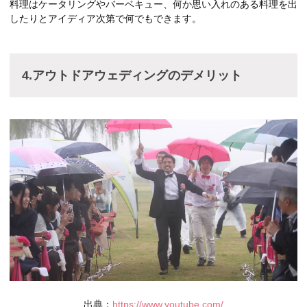
料理はケータリングやバーベキュー、何か思い入れのある料理を出
したりとアイディア次第で何でもできます。
4.アウトドアウェディングのデメリット
出典：
https://www.youtube.com/