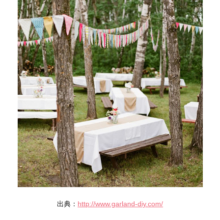
出典：
http://www.garland-diy.com/