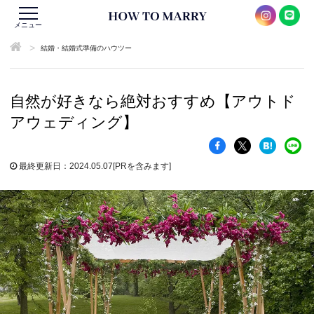
メニュー
>
結婚・結婚式準備のハウツー
自然が好きなら絶対おすすめ【アウトド
アウェディング】
最終更新日：2024.05.07
[PRを含みます]