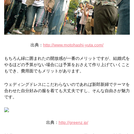
出典：
http://www.motohashi-yuta.com/
もちろん緑に囲まれたの開放感が一番のメリットですが、結婚式を
やるほどの予算がない場合には予算をおさえて作り上げていくこと
もでき、費用面でもメリットがあります。
ウェディングドレスにこだわらないのであれば新郎新婦でテーマを
合わせた自分好みの服を着ても大丈夫ですし、そんな自由さが魅力
です。
出典：
http://greenz.jp/