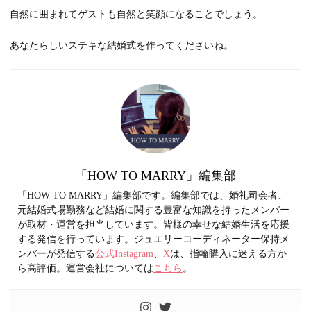
自然に囲まれてゲストも自然と笑顔になることでしょう。
あなたらしいステキな結婚式を作ってくださいね。
「HOW TO MARRY」編集部
「HOW TO MARRY」編集部です。編集部では、婚礼司会者、
元結婚式場勤務など結婚に関する豊富な知識を持ったメンバー
が取材・運営を担当しています。皆様の幸せな結婚生活を応援
する発信を行っています。ジュエリーコーディネーター保持メ
ンバーが発信する
公式Instagram
、
X
は、指輪購入に迷える方か
ら高評価。運営会社については
こちら
。