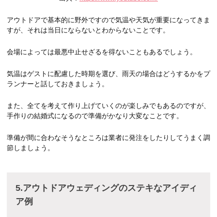
アウトドアで基本的に野外ですので気温や天気が重要になってきま
すが、それは当日にならないとわからないことです。
会場によっては最悪中止せざるを得ないこともあるでしょう。
気温はゲストに配慮した時期を選び、雨天の場合はどうするかをプ
ランナーと話しておきましょう。
また、全てを考えて作り上げていくのが楽しみでもあるのですが、
手作りの結婚式になるので準備がかなり大変なことです。
準備が間に合わなそうなところは業者に発注をしたりしてうまく調
節しましょう。
5.アウトドアウェディングのステキなアイディ
ア例