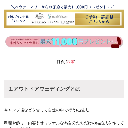
目次
表示
[
]
1.アウトドアウェディングとは
キャンプ場などを借りて自然の中で行う結婚式。
料理や飾り、内容もオリジナルな為自分たちだけの結婚式を作って