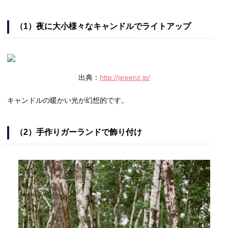
（1）夜に大小様々なキャンドルでライトアップ
出典：
http://greenz.jp/
キャンドルの暖かい光が幻想的です。
（2）手作りガーランドで飾り付け