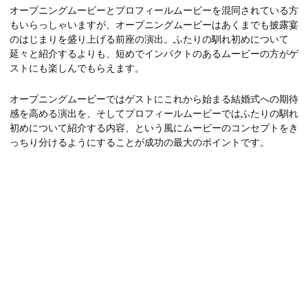
オープニングムービーとプロフィールムービーを混同されている方
もいらっしゃいますが、オープニングムービーはあくまでも披露宴
のはじまりを盛り上げる前座の演出。ふたりの馴れ初めについて
延々と紹介するよりも、短めでインパクトのあるムービーの方がゲ
ストにも楽しんでもらえます。
オープニングムービーではゲストにこれから始まる結婚式への期待
感を高める演出を、そしてプロフィールムービーではふたりの馴れ
初めについて紹介する内容、という風にムービーのコンセプトをき
っちり分けるようにすることが成功の最大のポイントです。