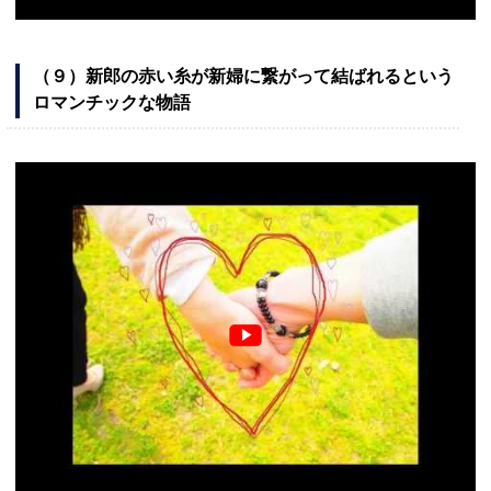
（９）新郎の赤い糸が新婦に繋がって結ばれるという
ロマンチックな物語