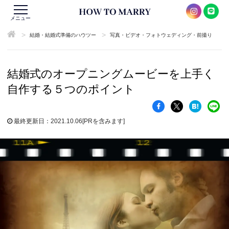
メニュー
>
>
結婚・結婚式準備のハウツー
写真・ビデオ・フォトウェディング・前撮り
結婚式のオープニングムービーを上手く
自作する５つのポイント
最終更新日：2021.10.06
[PRを含みます]