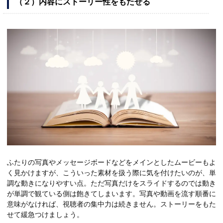
（２）内容にストーリー性をもたせる
ふたりの写真やメッセージボードなどをメインとしたムービーもよ
く見かけますが、こういった素材を扱う際に気を付けたいのが、単
調な動きになりやすい点。ただ写真だけをスライドするのでは動き
が単調で観ている側は飽きてしまいます。写真や動画を流す順番に
意味がなければ、視聴者の集中力は続きません。ストーリーをもた
せて緩急つけましょう。