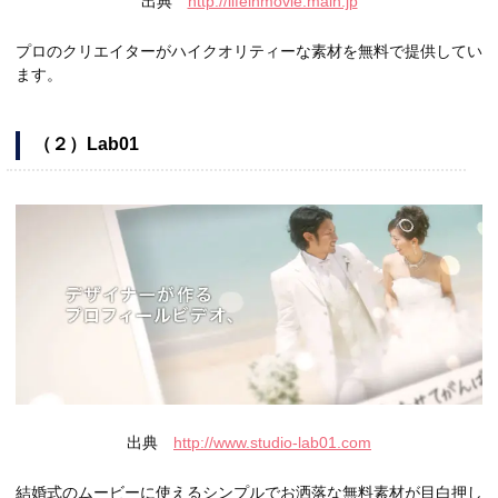
出典
http://lifeinmovie.main.jp
プロのクリエイターがハイクオリティーな素材を無料で提供してい
ます。
（２）Lab01
出典
http://www.studio-lab01.com
結婚式のムービーに使えるシンプルでお洒落な無料素材が目白押し