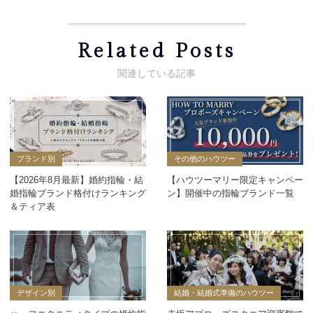
Related Posts
ブランド別
その他のハウツー
【2026年8月最新】婚約指輪・結
【ハウツーマリー限定キャンペー
婚指輪ブランド格付けランキング
ン】開催中の指輪ブランド一覧
＆ティア表
デザイン別
結婚・結婚式準備のハウツー