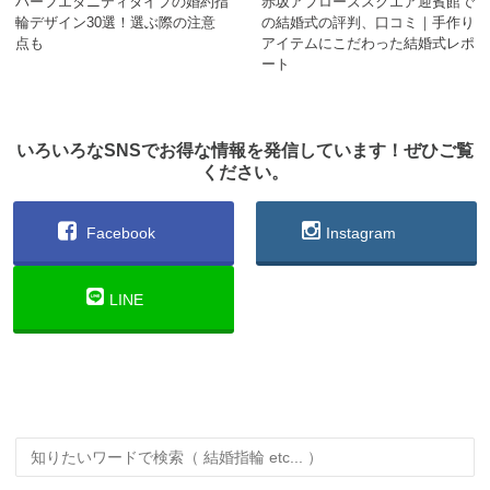
ハーフエタニティタイプの婚約指
赤坂アプローズスクエア迎賓館で
輪デザイン30選！選ぶ際の注意
の結婚式の評判、口コミ｜手作り
点も
アイテムにこだわった結婚式レポ
ート
いろいろなSNSでお得な情報を発信しています！ぜひご覧
ください。
Facebook
Instagram
LINE