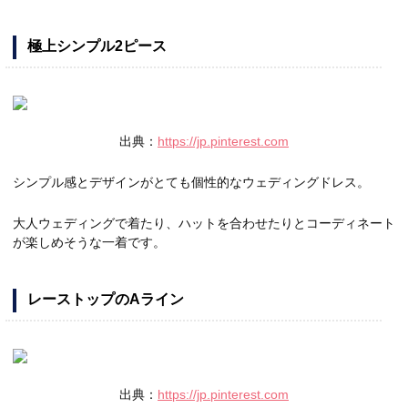
極上シンプル2ピース
出典：
https://jp.pinterest.com
シンプル感とデザインがとても個性的なウェディングドレス。
大人ウェディングで着たり、ハットを合わせたりとコーディネート
が楽しめそうな一着です。
レーストップのAライン
出典：
https://jp.pinterest.com