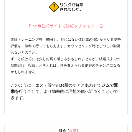
Finc fit公式サイトで詳細をチェックする
体験トレーニング有（60分）。他にはない体組成の測定からなる姿勢
評価を、無料で行ってもらえます。カウンセリング時はしつこい勧誘
もないとのこと。
ずっと続けるには少しお高く感じるかもしれませんが、結婚式までの
期間だけ「投資」と考えれば、体を変えられる絶好のチャンスになる
かもしれません。
このように、エステ等でのお肌のケアとあわせて
ジムで運
動を行う
ことで、より効率的に理想の体へ近づくことがで
きます。
目次
表示
[
]