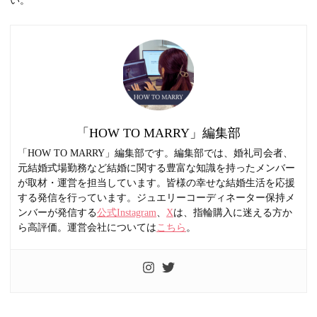
「HOW TO MARRY」編集部
「HOW TO MARRY」編集部です。編集部では、婚礼司会者、
元結婚式場勤務など結婚に関する豊富な知識を持ったメンバー
が取材・運営を担当しています。皆様の幸せな結婚生活を応援
する発信を行っています。ジュエリーコーディネーター保持メ
ンバーが発信する
公式Instagram
、
X
は、指輪購入に迷える方か
ら高評価。運営会社については
こちら
。