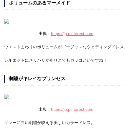
ボリュームのあるマーメイド
出典：
https://jp.pinterest.com
ウエストまわりのボリュームがゴージャスなウェディングドレス。
シルエットにメリハリがありとてもカッコいいですね！
刺繍がキレイなプリンセス
出典：
https://jp.pinterest.com
グレーに白い刺繍が映える美しいカラードレス。