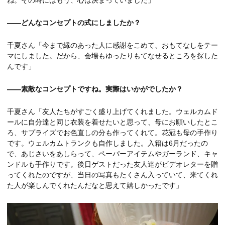
――どんなコンセプトの式にしましたか？
千夏さん「今まで縁のあった人に感謝をこめて、おもてなしをテー
マにしました。だから、会場もゆったりもてなせるところを探した
んです」
――素敵なコンセプトですね。実際はいかがでしたか？
千夏さん「友人たちがすごく盛り上げてくれました。ウェルカムド
ールに自分達と同じ衣装を着せたいと思って、母にお願いしたとこ
ろ、サプライズでお色直しの分も作ってくれて。花冠も母の手作り
です。ウェルカムトランクも自作しました。入籍は6月だったの
で、あじさいをあしらって、ペーパーアイテムやガーランド、キャ
ンドルも手作りです。後日ゲストだった友人達がビデオレターを贈
ってくれたのですが、当日の写真もたくさん入っていて、来てくれ
た人が楽しんでくれたんだなと思えて嬉しかったです」