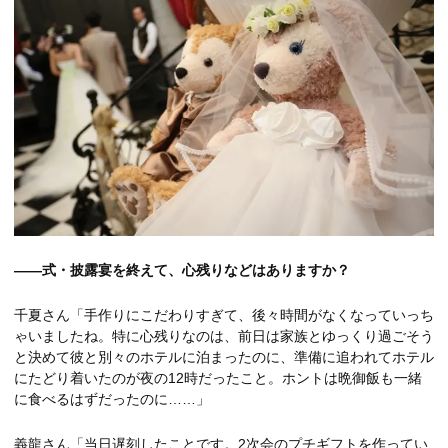
――式・披露宴を終えて、心残りなどはありますか？
千夏さん「手作りにこだわりすぎて、後々時間がなくなっていっち
ゃいましたね。特に心残りなのは、前日は家族とゆっくり過ごそう
と決めて彼と別々のホテルに泊まったのに、準備に追われてホテル
にたどり着いたのが夜の12時だったこと。ホントは晩御飯も一緒
に食べるはずだったのに……」
義龍さん「当日遅刻したことです。2次会のプチギフトを作ってい