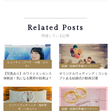
Related Posts
ビューティ（ブーケ・小物・エス
テ）
結婚・結婚式準備のハウツー
【写真あり】ホワイトエッセンス
オリジナルウェディング｜コンセ
体験談！気になる費用や効果は？
プトある結婚式の動画12選
リゾートウェディング・海外挙
式・ハネムーン
結婚・結婚式準備のハウツー