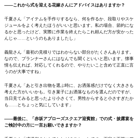
――これから式を迎える花嫁さんにアドバイスはありますか？
千夏さん「アイテムを手作りするなら、何を作るか、段取りやスケ
ジュールをよく考えたほうがいいと思います。私の場合、節約にな
るかと思ったけど、実際に作業を終えたらこれ頼んだ方が安かった
んじゃ……というのもありましたし」
義龍さん「最初の見積りではわからない部分がたくさんあります。
なので、プランナーさんにはなんでも聞くといいと思います。懐事
情も伝えれば、対応してくれるので、やりたいこと含めて正直に言
うのが大事ですね」
千夏さん「あと引き出物を選ぶ時に、お洒落感だけでなく大きさも
考えた方がいいかも。引き菓子にお洒落なものを選んだのですが、
当日見てみると思ったより小さくて。男性からすると小さすぎたか
も……とちょっと気にしています」
――最後に、「赤坂アプローズスクエア迎賓館」での式・披露宴を
ご検討中の方に一言お願いできますか？