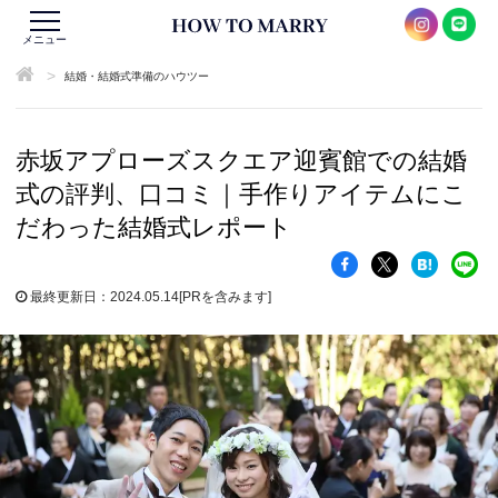
メニュー
>
結婚・結婚式準備のハウツー
赤坂アプローズスクエア迎賓館での結婚
式の評判、口コミ｜手作りアイテムにこ
だわった結婚式レポート
最終更新日：2024.05.14
[PRを含みます]