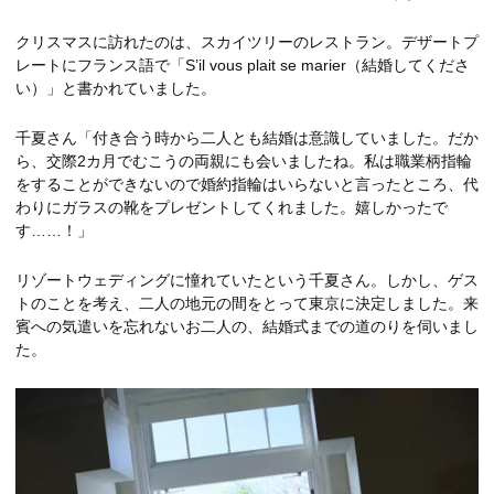
クリスマスに訪れたのは、スカイツリーのレストラン。デザートプ
レートにフランス語で「S’il vous plait se marier（結婚してくださ
い）」と書かれていました。
千夏さん「付き合う時から二人とも結婚は意識していました。だか
ら、交際2カ月でむこうの両親にも会いましたね。私は職業柄指輪
をすることができないので婚約指輪はいらないと言ったところ、代
わりにガラスの靴をプレゼントしてくれました。嬉しかったで
す……！」
リゾートウェディングに憧れていたという千夏さん。しかし、ゲス
トのことを考え、二人の地元の間をとって東京に決定しました。来
賓への気遣いを忘れないお二人の、結婚式までの道のりを伺いまし
た。