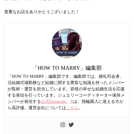
貴重なお話をありがとうございました！
「HOW TO MARRY」編集部
「HOW TO MARRY」編集部です。編集部では、婚礼司会者、
元結婚式場勤務など結婚に関する豊富な知識を持ったメンバー
が取材・運営を担当しています。皆様の幸せな結婚生活を応援
する発信を行っています。ジュエリーコーディネーター保持メ
ンバーが発信する
公式Instagram
、
X
は、指輪購入に迷える方か
ら高評価。運営会社については
こちら
。