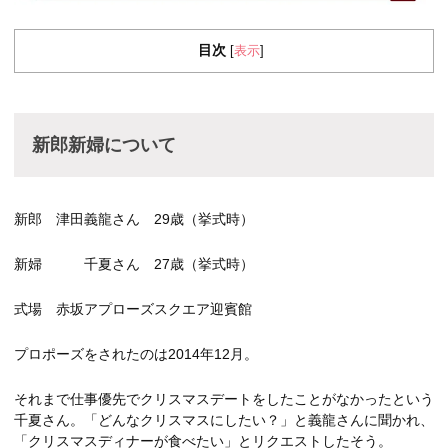
目次
表示
[
]
新郎新婦について
新郎 津田義龍さん 29歳（挙式時）
新婦 千夏さん 27歳（挙式時）
式場 赤坂アプローズスクエア迎賓館
プロポーズをされたのは2014年12月。
それまで仕事優先でクリスマスデートをしたことがなかったという
千夏さん。「どんなクリスマスにしたい？」と義龍さんに聞かれ、
「クリスマスディナーが食べたい」とリクエストしたそう。