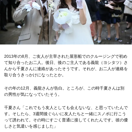
2013年の8月、ご友人が主宰された屋形船でのクルージングで初め
て知り合ったお二人。後日、後のご主人である義龍（ヨシタツ）さ
んから千夏さんに連絡があったそうです。それが、お二人が連絡を
取り合うきっかけになったとか。
その年の12月、義龍さんが告白。ところが、この時千夏さんは別
の男性が気になっていたそう。
千夏さん「これでもう友人としても会えないな、と思っていたんで
す。そしたら、3週間後ぐらいに友人たちと一緒にスノボに行こう
って誘われて。その時にすごく普通に接してくれたんです。彼の優
しさと気遣いを感じました」