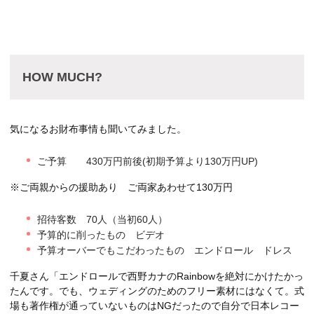
HOW MUCH?
気になるお財布事情も聞いてみました。
ご予算 430万円前後(初期予算より130万円UP)
※ご両親からの援助あり ご両家あわせて130万円
招待客数 70人（当初60人）
予算的に削ったもの ビデオ
予算オーバーでもこだわったもの エンドロール ドレス
千夏さん「エンドロールで西野カナのRainbowを絶対にかけたかっ
たんです。でも、ウェディングのためのフリー素材にはなくて。式
場も著作権が通っていないものはNGだったので自分で日本レコー