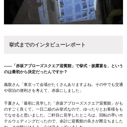
挙式までのインタビューレポート
――「赤坂アプローズスクエア迎賓館」で挙式・披露宴を、という
のは最初から決定だったんですか？
義龍さん「東京って会場がたくさんありますよね。その中でも交通
や宿泊の便利さを考えて、赤坂にしました」
千夏さん「最初に見学した「赤坂アプローズスクエア迎賓館」がも
のすごく良くて。一日二組のみ挙式なので、ゆったりとお客様をも
てなせると思いました。二軒目に見学したところは、回転の早いホ
テルウェディングだったので、余計に迎賓館の良さが際立ちました
ね。その時にはもう、心は決まっていました」