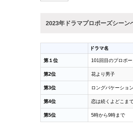
2023年ドラマプロポーズシーン
ドラマ名
第１位
101回目のプロポー
第2位
花より男子
第3位
ロングバケーショ
第4位
恋は続くよどこま
第5位
5時から9時まで