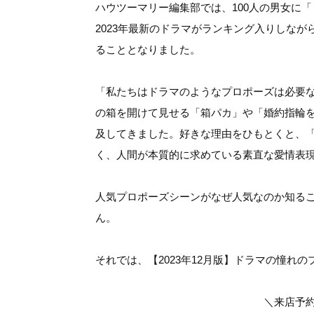
ハウツーマリー編集部では、100人の男女に
2023年最新のドラマがランキング入りしなが
ることとなりました。
「私たちはドラマのようなプロポーズは必要
の箱を開けて見せる「箱パカ」や「婚約指輪
及してきました。好きな理由をひもとくと、
く、人間が本質的に求めている素直な愛情表
人気プロポーズシーンがなぜ人気なのか知る
ん。
それでは、【2023年12月版】ドラマの憧れ
＼来店予