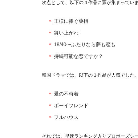
次点として、以下の４作品に票が集まってい
王様に捧ぐ薬指
舞い上がれ！
18/40〜ふたりなら夢も恋も
持続可能な恋ですか？
韓国ドラマでは、以下の３作品が人気でした
愛の不時着
ボーイフレンド
フルハウス
それでは、早速ランキング入りプロポーズシ