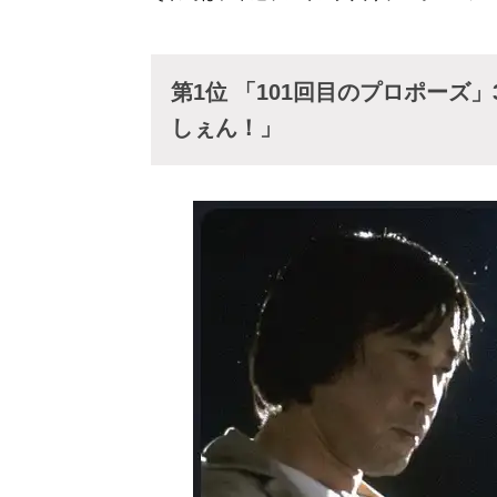
第1位 「101回目のプロポーズ
しぇん！」