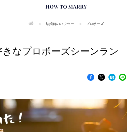
>
>
結婚前のハウツー
プロポーズ
】好きなプロポーズシーンラン