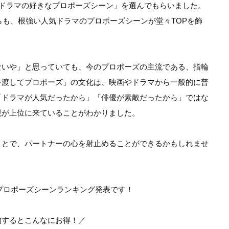
「ドラマの好きなプロポーズシーン」を選んでもらいました。
らも、根強い人気ドラマのプロポーズシーンが堂々TOPを飾
ないや」と思っていても、今のプロポーズの主流である、指輪
を渡してプロポーズ」の文化は、映画やドラマから一般的に普
「ドラマが人気だったから」「俳優が素敵だったから」ではな
現が上位に来ていることがわかりました。
ことで、パートナーの心を射止めることができるかもしれませ
のプロポーズシーンランキング発表です！
約するとこんなにお得！／