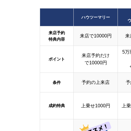
ハウツーマリー
来店予約
来店で10000円
来
特典内容
5万
来店予約だけ
ポイント
で10000円
予約の上来店
予
条件
成約特典
上乗せ1000円
上乗