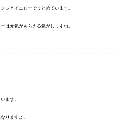
レンジとイエローでまとめています。
ローは元気がもらえる気がしますね。
ています。
になりますよ。