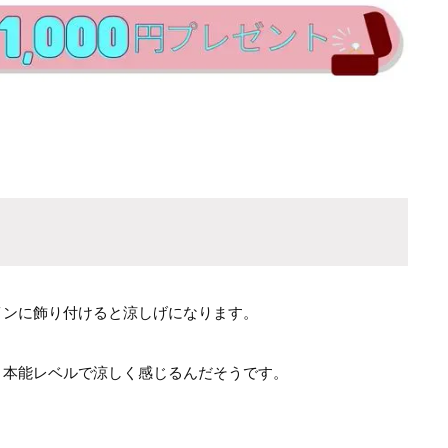
インに飾り付けると涼しげになります。
、本能レベルで涼しく感じるんだそうです。