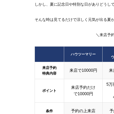
しかし、夏に記念日や特別な日がありどうし
そんな時は見てるだけで涼しく元気が出る夏
＼来店予
ハウツーマリー
来店予約
来店で10000円
来
特典内容
5万
来店予約だけ
ポイント
で10000円
予約の上来店
予
条件