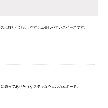
ースは飾り付けもしやすく工夫しやすいスペースです。
店に飾ってありそうなステキなウェルカムボード。