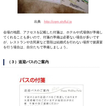
出典
http://cgm.stylful.jp
会場の地図、アクセスを記載した付箋は、ホテルや式場側が準備し
てくれることも多いので、付箋の準備は必要ない場合が多いです
が、レストランや古民家など普段は結婚式を行わない場所で披露宴
を行う場合は、自分たちで準備しましょう。
（３）送迎バスのご案内