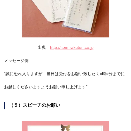
出典
http://item.rakuten.co.jp
メッセージ例
“誠に恐れ入りますが 当日は受付をお願い致したく○時○分までに
お越しくださいますようお願い申し上げます”
（５）スピーチのお願い