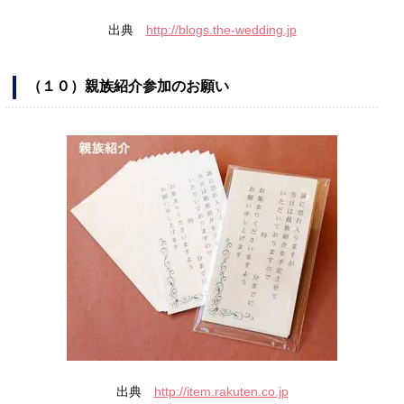
出典
http://blogs.the-wedding.jp
（１０）親族紹介参加のお願い
出典
http://item.rakuten.co.jp