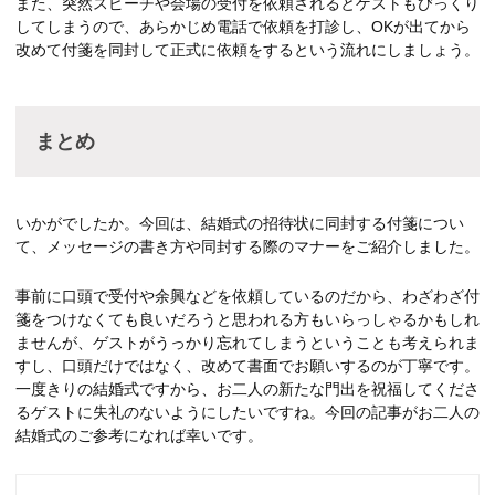
また、突然スピーチや会場の受付を依頼されるとゲストもびっくり
してしまうので、あらかじめ電話で依頼を打診し、OKが出てから
改めて付箋を同封して正式に依頼をするという流れにしましょう。
まとめ
いかがでしたか。今回は、結婚式の招待状に同封する付箋につい
て、メッセージの書き方や同封する際のマナーをご紹介しました。
事前に口頭で受付や余興などを依頼しているのだから、わざわざ付
箋をつけなくても良いだろうと思われる方もいらっしゃるかもしれ
ませんが、ゲストがうっかり忘れてしまうということも考えられま
すし、口頭だけではなく、改めて書面でお願いするのが丁寧です。
一度きりの結婚式ですから、お二人の新たな門出を祝福してくださ
るゲストに失礼のないようにしたいですね。今回の記事がお二人の
結婚式のご参考になれば幸いです。