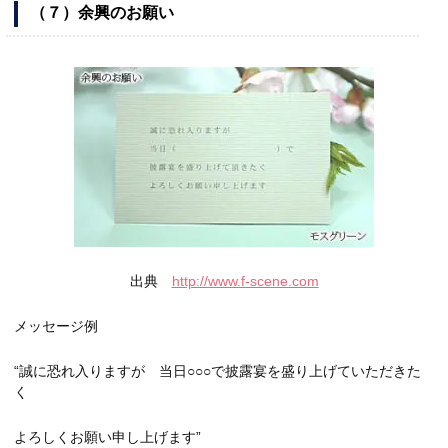
（７）余興のお願い
出典
http://www.f-scene.com
メッセージ例
“誠に恐れ入りますが 当日○○○で披露宴を盛り上げていただきた
く
よろしくお願い申し上げます”