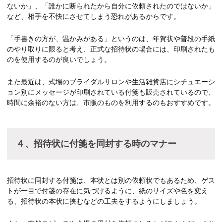
ないか」、「誰かに断られたから自分に依頼されたのではないか」
など、相手を不快にさせてしまう恐れがあるからです。
「手書きの方が、温かみがある」というのは、年賀状や普段の手紙
のやり取りに限ると考え、正式な招待状の場合には、印刷されたも
のを使用するのが良いでしょう。
また最近は、式場のブライダルサロンや生活雑貨店にシチュエーシ
ョン別にメッセージが印刷されている付箋も販売されているので、
時間に余裕のない方は、市販のものを利用するのもおすすめです。
４、招待状に付箋を同封する時のマナー
招待状に同封する付箋は、本状とは別の依頼状でもあるため、ゲス
トが一目で付箋の存在に気づけるように、紙のサイズや色を変え
る、招待状の本状に挟むなどの工夫をするようにしましょう。