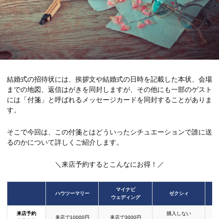
結婚式の招待状には、挨拶文や結婚式の日時を記載した本状、会場
までの地図、返信はがきを同封しますが、その他にも一部のゲスト
には「付箋」と呼ばれるメッセージカードを同封することがありま
す。
そこで今回は、この付箋とはどういったシチュエーションで誰に送
るのかについて詳しくご紹介します。
＼来店予約するとこんなにお得！／
マイナビ
ハウツーマリー
ゼクシィ
ウェディング
来店予約
購入しない
来店で10000円
来店で3000円