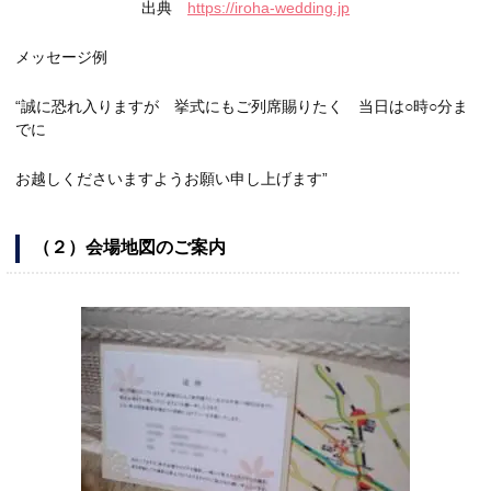
出典
https://iroha-wedding.jp
メッセージ例
“誠に恐れ入りますが 挙式にもご列席賜りたく 当日は○時○分ま
でに
お越しくださいますようお願い申し上げます”
（２）会場地図のご案内