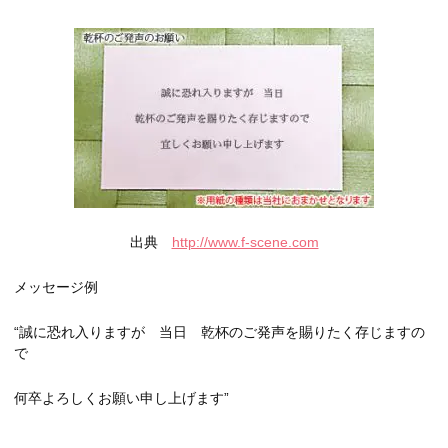
出典
http://www.f-scene.com
メッセージ例
“誠に恐れ入りますが 当日 乾杯のご発声を賜りたく存じますの
で
何卒よろしくお願い申し上げます”