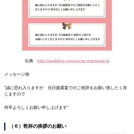
出典
http://wedding-concourse.onemovie.jp
メッセージ例
“誠に恐れ入りますが 当日披露宴でのご祝辞をお願い致したく存
じますので
何卒よろしくお願い申し上げます”
（６）乾杯の挨拶のお願い