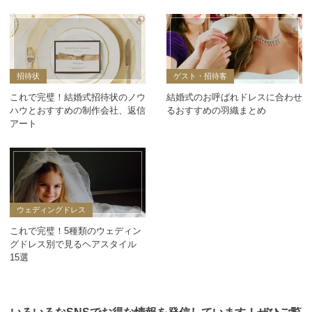
招待状
ゲスト・招待客
これで完璧！結婚式招待状のノウ
結婚式のお呼ばれドレスに合わせ
ハウとおすすめの制作会社、返信
るおすすめの羽織まとめ
アート
ウェディングドレス
これで完璧！5種類のウェディン
グドレス別で見るヘアスタイル
15選