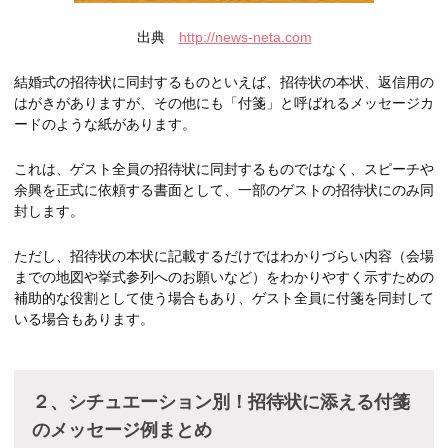
出典
http://news-neta.com
結婚式の招待状に同封するものといえば、招待状の本状、返信用の
はがきがありますが、その他にも「付箋」と呼ばれるメッセージカ
ードのような紙があります。
これは、ゲスト全員の招待状に同封するものではなく、スピーチや
余興を正式に依頼する書面として、一部のゲストの招待状にのみ同
封します。
ただし、招待状の本状に記載するだけではわかりづらい内容（会場
までの地図や挙式参列へのお願いなど）をわかりやすく示すための
補助的な役割として使う場合もあり、ゲスト全員に付箋を同封して
いる場合もあります。
２、シチュエーション別！招待状に添える付箋
のメッセージ例まとめ