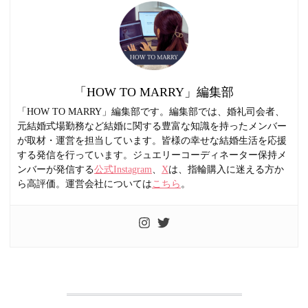
「HOW TO MARRY」編集部
「HOW TO MARRY」編集部です。編集部では、婚礼司会者、
元結婚式場勤務など結婚に関する豊富な知識を持ったメンバー
が取材・運営を担当しています。皆様の幸せな結婚生活を応援
する発信を行っています。ジュエリーコーディネーター保持メ
ンバーが発信する
公式Instagram
、
X
は、指輪購入に迷える方か
ら高評価。運営会社については
こちら
。