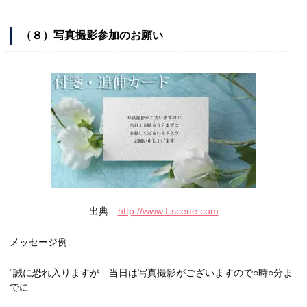
（８）写真撮影参加のお願い
出典
http://www.f-scene.com
メッセージ例
“誠に恐れ入りますが 当日は写真撮影がございますので○時○分ま
でに