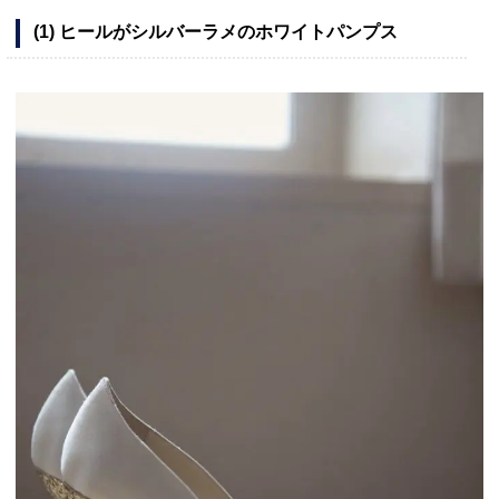
(1) ヒールがシルバーラメのホワイトパンプス