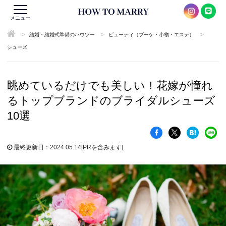
メニュー
>
>
>
結婚・結婚式準備のハウツー
ビューティ（ブーケ・小物・エステ）
シューズ
眺めているだけでも美しい！花嫁が憧れ
るトップブランドのブライダルシューズ
10選
最終更新日：2024.05.14
[PRを含みます]