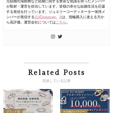
元結婚式場勤務など結婚に関する豊富な知識を持ったメンバー
が取材・運営を担当しています。皆様の幸せな結婚生活を応援
する発信を行っています。ジュエリーコーディネーター保持メ
ンバーが発信する
公式Instagram
、
X
は、指輪購入に迷える方か
ら高評価。運営会社については
こちら
。
Related Posts
ブランド別
その他のハウツー