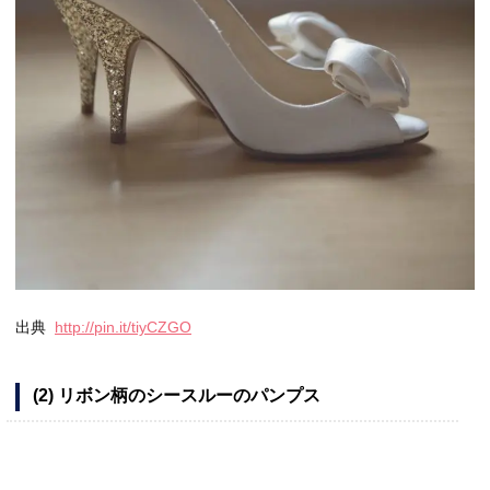
出典
http://pin.it/tiyCZGO
(2) リボン柄のシースルーのパンプス