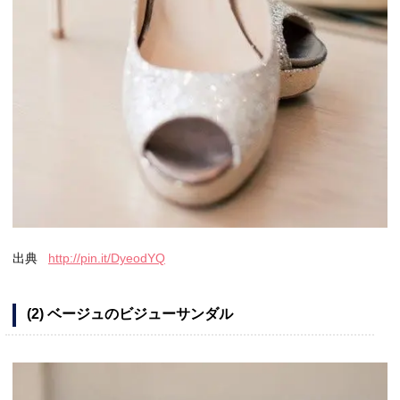
出典
http://pin.it/DyeodYQ
(2) ベージュのビジューサンダル