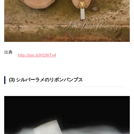
出典
http://pin.it/iH1WTv4
(3) シルバーラメのリボンパンプス