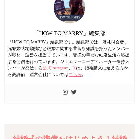
「HOW TO MARRY」編集部
「HOW TO MARRY」編集部です。編集部では、婚礼司会者、
元結婚式場勤務など結婚に関する豊富な知識を持ったメンバー
が取材・運営を担当しています。皆様の幸せな結婚生活を応援
する発信を行っています。ジュエリーコーディネーター保持メ
ンバーが発信する
公式Instagram
、
X
は、指輪購入に迷える方か
ら高評価。運営会社については
こちら
。
結婚式の準備をはじめよう！結婚