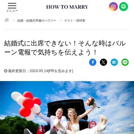
メニュー
>
>
結婚・結婚式準備のハウツー
ゲスト・招待客
結婚式に出席できない！そんな時はバル
ーン電報で気持ちを伝えよう！
最終更新日：2024.05.14
[PRを含みます]