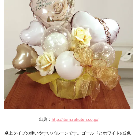
出典：
http://item.rakuten.co.jp/
卓上タイプの使いやすいバルーンです。ゴールドとホワイトの2色