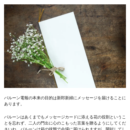
バルーン電報の本来の目的は新郎新婦にメッセージを届けることに
あります。
バルーンはあくまでもメッセージカードに添える花の役割というこ
とを忘れず、二人の門出に心のこもった言葉を贈るようにしてくだ
さいね。バルーンは箱の状態で会場に届けられますが、開封してし