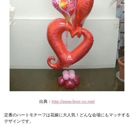
出典：
http://www.linor-co.net/
定番のハートモチーフは花嫁に大人気！どんな会場にもマッチする
デザインです。