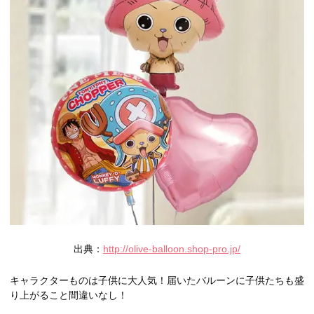
出典：
http://olive-balloon.shop-pro.jp/
キャラクターものは子供に大人気！届いたバルーンに子供たちも盛
り上がること間違いなし！