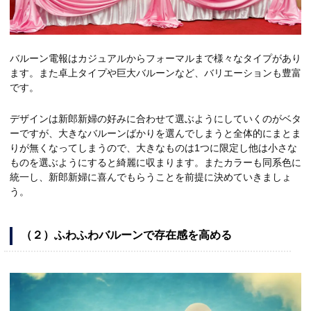
バルーン電報はカジュアルからフォーマルまで様々なタイプがあり
ます。また卓上タイプや巨大バルーンなど、バリエーションも豊富
です。
デザインは新郎新婦の好みに合わせて選ぶようにしていくのがベタ
ーですが、大きなバルーンばかりを選んでしまうと全体的にまとま
りが無くなってしまうので、大きなものは1つに限定し他は小さな
ものを選ぶようにすると綺麗に収まります。またカラーも同系色に
統一し、新郎新婦に喜んでもらうことを前提に決めていきましょ
う。
（２）ふわふわバルーンで存在感を高める