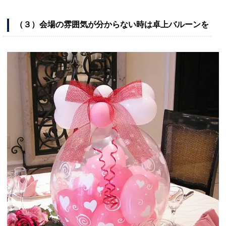
（３）会場の雰囲気が分からない時は卓上バルーンを