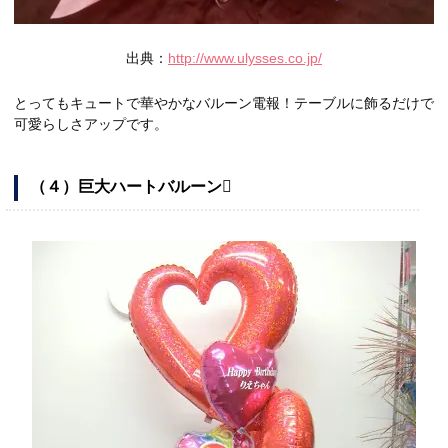
出典：
http://www.ulysses.co.jp/
とってもキュートで華やかなバルーン電報！テーブルに飾るだけで
可愛らしさアップです。
（４）巨大ハートバルーン