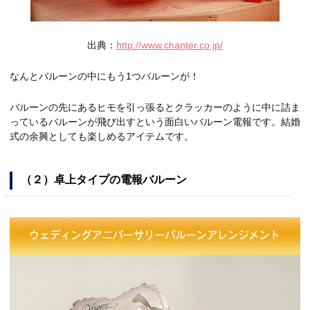
出典：
http://www.chanter.co.jp/
なんとバルーンの中にもう1つバルーンが！
バルーンの先にあるヒモを引っ張るとクラッカーのように中に詰ま
っているバルーンが飛び出すという面白いバルーン電報です。結婚
式の余興としても楽しめるアイテムです。
（２）卓上タイプの電報バルーン