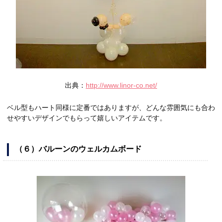
出典：
http://www.linor-co.net/
ベル型もハート同様に定番ではありますが、どんな雰囲気にも合わ
せやすいデザインでもらって嬉しいアイテムです。
（６）バルーンのウェルカムボード