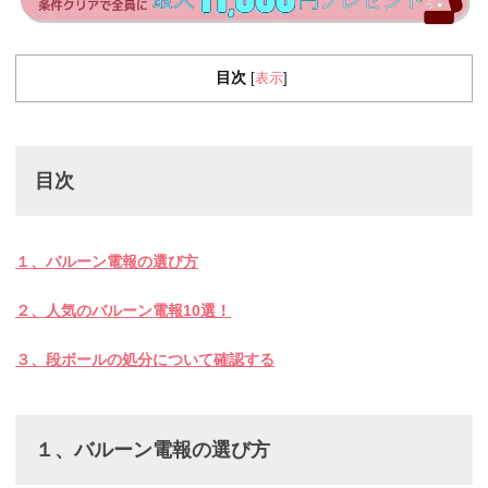
目次
表示
[
]
目次
１、バルーン電報の選び方
２、人気のバルーン電報10選！
３、段ボールの処分について確認する
１、バルーン電報の選び方