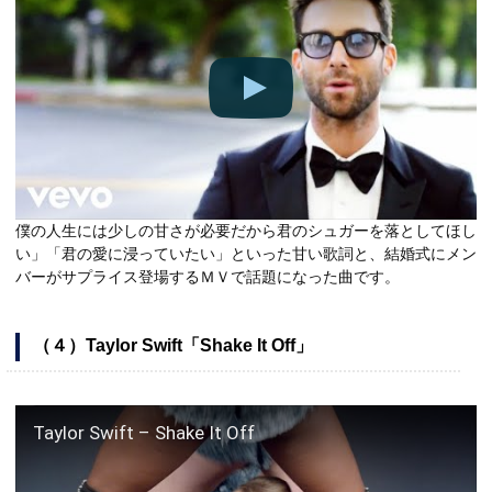
僕の人生には少しの甘さが必要だから君のシュガーを落としてほし
い」「君の愛に浸っていたい」といった甘い歌詞と、結婚式にメン
バーがサプライス登場するＭＶで話題になった曲です。
（４）Taylor Swift「Shake It Off」
Taylor Swift – Shake It Off