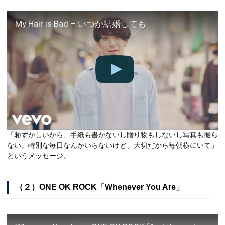
My Hair is Bad – いつか結婚しても
「恥ずかしいから、手紙も書かないし贈り物もしないし写真も撮ら
ない。特別な毎日なんかいらないけど、大切だから毎朝横にいて」
というメッセージ。
（２）ONE OK ROCK「Whenever You Are」