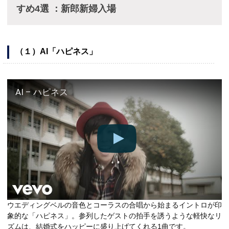
すめ4選 ：新郎新婦入場
（１）AI「ハピネス」
AI – ハピネス
ウエディングベルの音色とコーラスの合唱から始まるイントロが印
象的な「ハピネス」。参列したゲストの拍手を誘うような軽快なリ
ズムは、結婚式をハッピーに盛り上げてくれる1曲です。