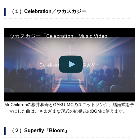
（１）Celebration／ウカスカジー
ウカスカジー「Celebration」Music Video
Mr.Childrenの桜井和寿とGAKU-MCのユニットソング。結婚式をテ
ーマにした曲は、さまざまな形式の結婚式のBGMに使えます。
（２）Superfly「Bloom」