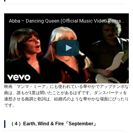
Abba – Dancing Queen (Official Music Video Remastered)
映画「マンマ・ミーア」にも使われている華やかでアップテンポな
曲は、誰もが1度は聞いたことがあるはずです。ダンスパーティを
連想させる曲調と歌詞は、結婚式のような華やかな場面にぴったり
です。
（４）Earth, Wind & Fire「September」