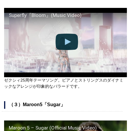
Superfly『Bloom』(Music Video)
ゼクシィ25周年テーマソング。ピアノとストリングスのダイナミ
ックなアレンジが印象的なバラードです。
（３）Maroon5「Sugar」
Maroon 5 – Sugar (Official Music Video)