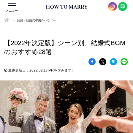
メニュー
>
結婚・結婚式準備のハウツー
【2022年決定版】シーン別、結婚式BGM
のおすすめ28選
最終更新日：2022.02.17
[PRを含みます]