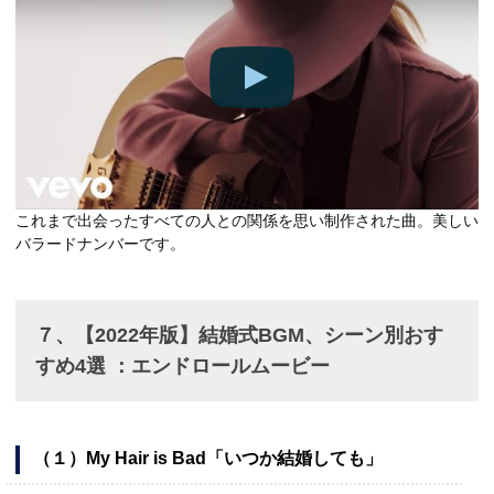
これまで出会ったすべての人との関係を思い制作された曲。美しい
バラードナンバーです。
７、【2022年版】結婚式BGM、シーン別おす
すめ4選 ：エンドロールムービー
（１）My Hair is Bad「いつか結婚しても」