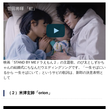
菅田将暉 『虹』
映画「STAND BY MEドラえもん２」の主題歌。のび太としずかち
ゃんの結婚式にちなんだウエディングソングです。「一生そばにい
るから 一生そばにいて」というサビの歌詞は、新郎の決意表明と
して
（２）米津玄師「orion」