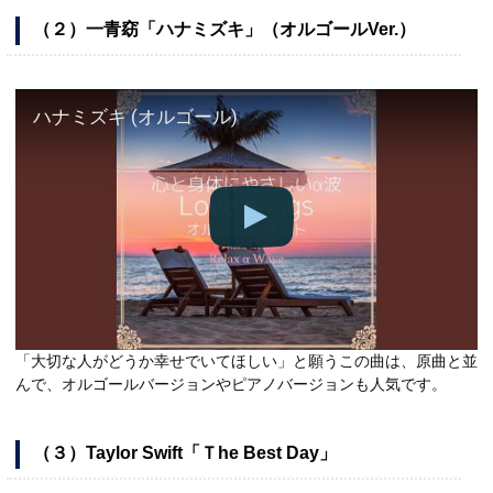
（２）一青窈「ハナミズキ」（オルゴールVer.）
ハナミズキ (オルゴール)
「大切な人がどうか幸せでいてほしい」と願うこの曲は、原曲と並
んで、オルゴールバージョンやピアノバージョンも人気です。
（３）Taylor Swift「Ｔhe Best Day」