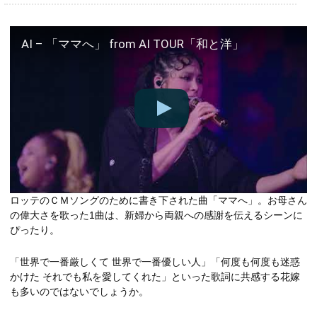
AI – 「ママへ」 from AI TOUR「和と洋」
ロッテのＣＭソングのために書き下された曲「ママへ」。お母さん
の偉大さを歌った1曲は、新婦から両親への感謝を伝えるシーンに
ぴったり。
「世界で一番厳しくて 世界で一番優しい人」「何度も何度も迷惑
かけた それでも私を愛してくれた」といった歌詞に共感する花嫁
も多いのではないでしょうか。