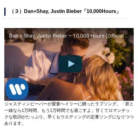
（３）Dan+Shay, Justin Bieber「10,000Hours」
Dan + Shay, Justin Bieber – 10,000 Hours (Official Music Video)
ジャスティンビーバーが愛妻ヘイリーに贈ったラブソング。「君と
一緒なら1万時間、もう1万時間でも過ごすよ」甘くてロマンチッ
クな歌詞がたっぷり。早くもウエディングの定番ソングになりつつ
あります。