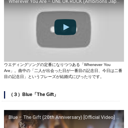
Wherever You Are – ONE OK ROCK (Ambitions Japan Tour Live Mix)
ウエディングソングの定番になりつつある「Whenever You
Are」。曲中の「二人が出会った日が一番目の記念日、今日は二番
目の記念日」というフレーズが結婚式にぴったりです。
（３）Blue「The Gift」
Blue – The Gift (20th Anniversary) [Official Video] (Wedding Ver.)