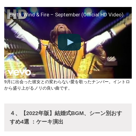
Earth, Wind & Fire – September (Official HD Video)
9月に出会った彼女との変わらない愛を歌ったナンバー。イントロ
から盛り上がるノリの良い曲です。
４、【2022年版】結婚式BGM、シーン別おす
すめ4選 ：ケーキ演出