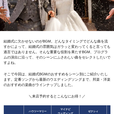
結婚式に欠かせないのがBGM。どんなタイミングでどんな曲を流
すかによって、結婚式の雰囲気はガラッと変わってくると言っても
過言ではありません。そんな重要な役割を果たすBGM、プログラ
ムの演出に沿って、そのシーンにふさわしい曲をセレクトしたいで
すよね。
そこで今回は、結婚式BGMのおすすめをシーン別にご紹介いたし
ます。定番ソングから最新のウエディングソングまで、邦楽・洋楽
のおすすめの楽曲がラインナップしました。
＼来店予約するとこんなにお得！／
マイナビ
ハウツーマリー
ゼクシィ
ウェディング