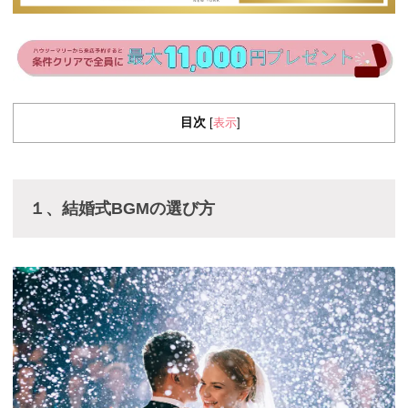
目次
表示
[
]
１、結婚式BGMの選び方