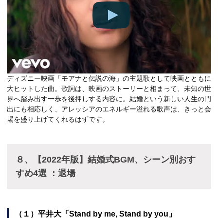
ディズニー映画「モアナと伝説の海」の主題歌として映画とともに
大ヒットした曲。歌詞は、映画のストーリーと相まって、未知の世
界へ踏み出す一歩を後押しする内容に。結婚という新しい人生の門
出にも相応しく、アレッシアのエネルギー溢れる歌声は、きっと会
場を盛り上げてくれるはずです。
８、【2022年版】結婚式BGM、シーン別おす
すめ4選 ：退場
（１）平井大「Stand by me, Stand by you」