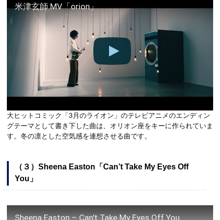
米津玄師 MV「orion」
大ヒットコミック「3月のライオン」のテレビアニメのエンディン
グテーマとして書き下した曲は、オリオン座をキーに作られていま
す。冬の凛とした空気感を連想させる曲です。
（３）Sheena Easton「Can’t Take My Eyes Off
You」
Sheena Easton – Can't Take My Eyes Off You