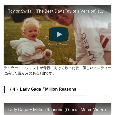
Taylor Swift – The Best Day (Taylor's Version) (Lyric Video)
テイラー・スウィフトが母親に向けて歌った歌。優しいメロディー
に乗せた温かみのある1曲です。
（４）Lady Gaga「Million Reasons」
Lady Gaga – Million Reasons (Official Music Video)