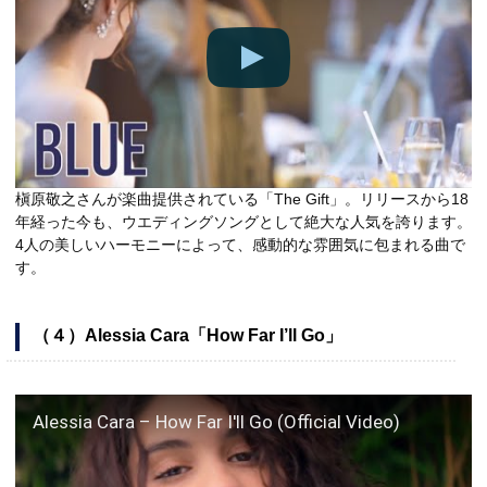
槇原敬之さんが楽曲提供されている「The Gift」。リリースから18
年経った今も、ウエディングソングとして絶大な人気を誇ります。
4人の美しいハーモニーによって、感動的な雰囲気に包まれる曲で
す。
（４）
Alessia Cara「How Far I’ll Go」
Alessia Cara – How Far I'll Go (Official Video)