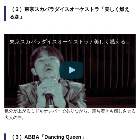
（２）東京スカパラダイスオーケストラ「美しく燃え
る森」
東京スカパラダイスオーケストラ / 美しく燃える森
気分が上がるミドルナンバーでありながら、落ち着きも感じさせる
大人の曲。
（３）ABBA「Dancing Queen」