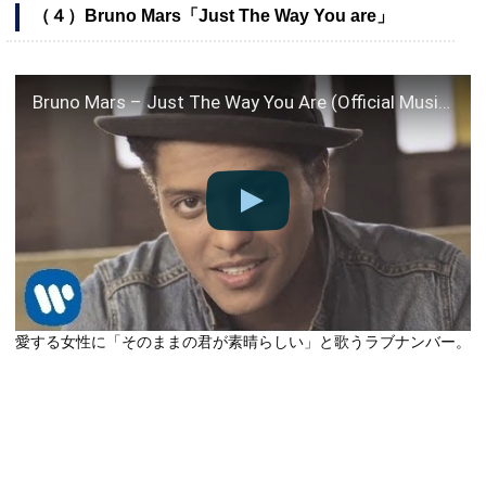
（４）Bruno Mars「Just The Way You are」
Bruno Mars – Just The Way You Are (Official Music Video)
愛する女性に「そのままの君が素晴らしい」と歌うラブナンバー。