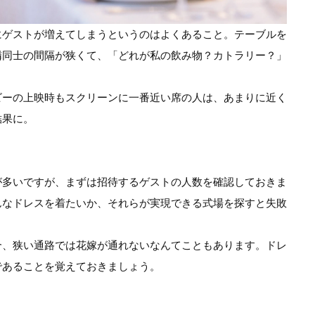
にゲストが増えてしまうというのはよくあること。テーブルを
隣同士の間隔が狭くて、「どれが私の飲み物？カトラリー？」
ビーの上映時もスクリーンに一番近い席の人は、あまりに近く
結果に。
が多いですが、まずは招待するゲストの人数を確認しておきま
んなドレスを着たいか、それらが実現できる式場を探すと失敗
合、狭い通路では花嫁が通れないなんてこともあります。ドレ
であることを覚えておきましょう。