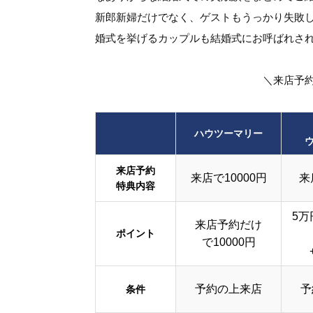
新郎新婦だけでなく、ゲストもうっかり失敗
婚式を挙げるカップルも結婚式にお呼ばれさ
＼来店予
ハウツーマリー
来店予約
来店で10000円
来
特典内容
5万
来店予約だけ
ポイント
で10000円
予約の上来店
予
条件