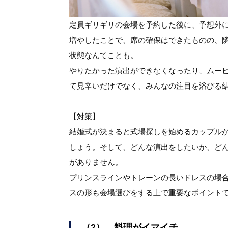
定員ギリギリの会場を予約した後に、予想外
増やしたことで、席の確保はできたものの、
状態なんてことも。
やりたかった演出ができなくなったり、ムー
て見辛いだけでなく、みんなの注目を浴びる
【対策】
結婚式が決まると式場探しを始めるカップル
しょう。そして、どんな演出をしたいか、ど
がありません。
プリンスラインやトレーンの長いドレスの場
スの形も会場選びをする上で重要なポイント
（2） 料理がイマイチ