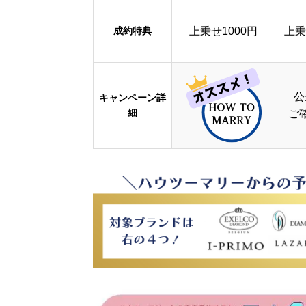
成約特典
上乗せ1000円
上乗
公
キャンペーン詳
細
ご