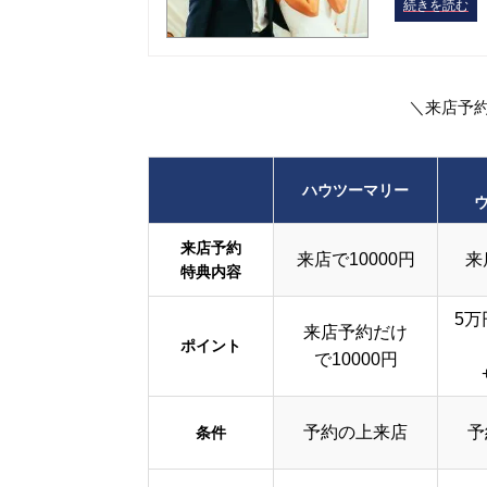
続きを読む
＼来店予
ハウツーマリー
来店予約
来店で10000円
来
特典内容
5万
来店予約だけ
ポイント
で10000円
予約の上来店
予
条件