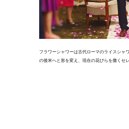
フラワーシャワーは古代ローマのライスシャ
の後米へと形を変え、現在の花びらを撒くセ