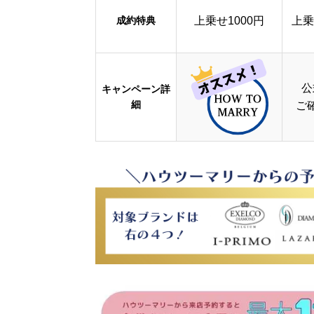
成約特典
上乗せ1000円
上乗
公
キャンペーン詳
細
ご