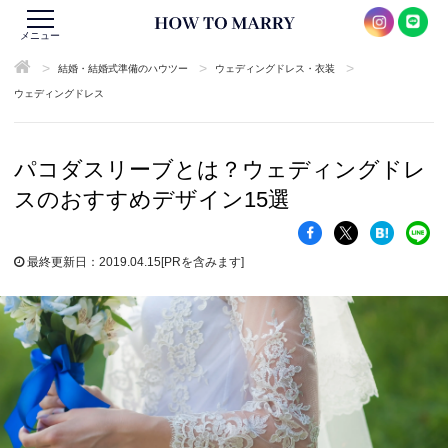
メニュー
>
>
>
結婚・結婚式準備のハウツー
ウェディングドレス・衣装
ウェディングドレス
パコダスリーブとは？ウェディングドレ
スのおすすめデザイン15選
最終更新日：2019.04.15
[PRを含みます]