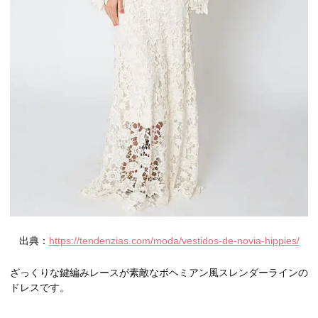
出典：
https://tendenzias.com/moda/vestidos-de-novia-hippies/
ざっくりな鍵編みレースが素敵なボヘミアン風スレンダーラインの
ドレスです。