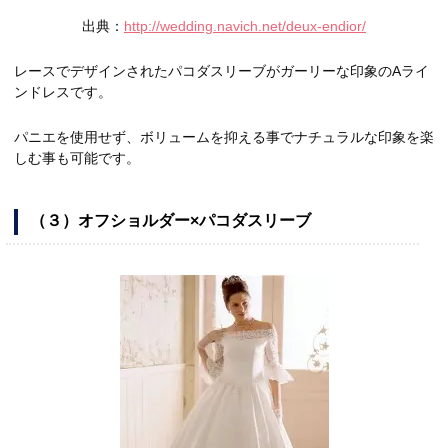
出典：
http://wedding.navich.net/deux-endior/
レースでデザインされたパコダスリーブがガーリーな印象のAライ
ンドレスです。
パニエを使用せず、ボリュームを抑える事でナチュラルな印象を楽
しむ事も可能です。
（３）オフショルダー×パコダスリーブ