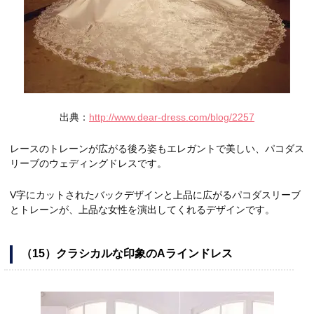
出典：
http://www.dear-dress.com/blog/2257
レースのトレーンが広がる後ろ姿もエレガントで美しい、パコダス
リーブのウェディングドレスです。
V字にカットされたバックデザインと上品に広がるパコダスリーブ
とトレーンが、上品な女性を演出してくれるデザインです。
（15）クラシカルな印象のAラインドレス