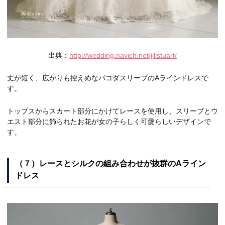
出典：
http://wedding.navich.net/jillstuart/
丈が短く、広がりも控えめなパコダスリーブのAラインドレスで
す。
トップスからスカート部分にかけてレースを使用し、スリーブとウ
エスト部分に飾られたお花が女の子らしく可愛らしいデザインで
す。
（７）レースとシルクの組み合わせが抜群のAライン
ドレス