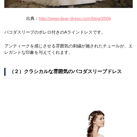
出典：
http://www.dear-dress.com/blog/2006
パコダスリーブのボレロ付きのAラインドレスです。
アンティークを感じさせる雰囲気の刺繍が施されたチュールが、エ
レガントな印象を与えてくれます。
（２）クラシカルな雰囲気のパコダスリーブドレス