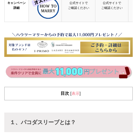
キャンペーン
公式サイトで
公式サイトで
詳細
ご確認ください
ご確認ください
目次
表示
[
]
１、パコダスリーブとは？