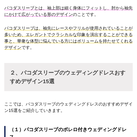
パコダスリーブとは、袖上部は細く身体にフィットし、肘から袖先
にかけて広がっている形のデザイン
のことです。
パコダスリーブは、袖先にレースやフリルが使用されていることが
多いため、エレガントでクラシカルな印象を演出することができる
事と、華奢な体型に悩んでいる方にはボリュームを持たせてくれる
デザイン
です。
２、パコダスリーブのウェディングドレスおす
すめデザイン15選
ここでは、パコダスリーブのウェディングドレスのおすすめデザイ
ン15選をご紹介していきます。
（１）パコダスリーブのボレロ付きウェディングドレ
ス