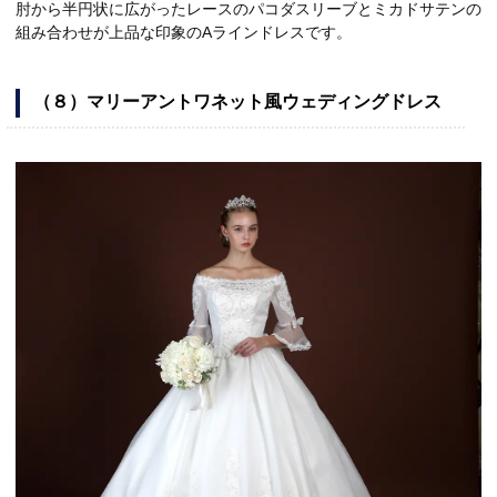
肘から半円状に広がったレースのパコダスリーブとミカドサテンの
組み合わせが上品な印象のAラインドレスです。
（８）マリーアントワネット風ウェディングドレス