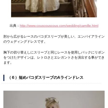
出典：
http://www.couscouscous.com/wedding/camille.html
肘から広がるレースのパコダスリーブが美しい、エンパイアライン
のウェディングドレスです。
胸下の切り替えしにスリーブと同じレースを使用しバックにリボン
をつけたデザインは、レトロさとエレガントさを演出する事ができ
ます。
（６）短めパコダスリーブのAラインドレス