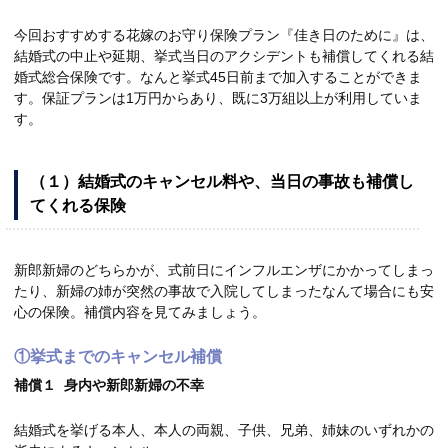
今回おすすめする花嫁のお守り保険プラン『佳き日のために』は、
結婚式の中止や延期、挙式当日のアクシデントも補償してくれる結
婚式総合保険です。なんと挙式45日前まで加入することができま
す。保証プランは1万円からあり、既に3万組以上が利用していま
す。
（１）結婚式のキャンセル料や、当日の事故も補償し
てくれる保険
新郎新婦のどちらかが、式前日にインフルエンザにかかってしまっ
たり、新婦の姉が突然の事故で入院してしまったなんて場合にも安
心の保険。補償内容を見てみましょう。
①挙式までのキャンセル補償
補償１ 身内や新郎新婦の不幸
結婚式を挙げる本人、本人の両親、子供、兄弟、姉妹のいずれかの