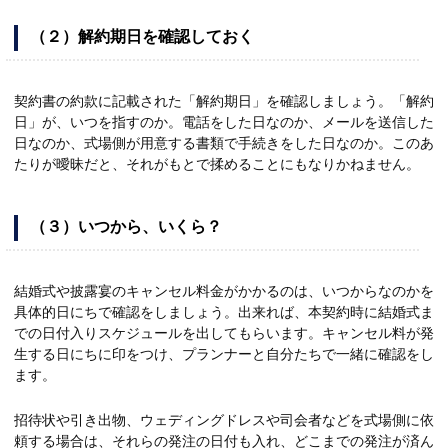
（２）解約期日を確認しておく
契約書の約款に記載された「解約期日」を確認しましょう。「解約
日」が、いつを指すのか。電話をした日なのか、メールを送信した
日なのか、式場側が用意する書類で手続きをした日なのか。このあ
たりが曖昧だと、それがもとで揉めることにもなりかねません。
（３）いつから、いくら？
結婚式や披露宴のキャンセル料金がかかるのは、いつからなのかを
具体的日にちで確認をしましょう。出来れば、本契約時に結婚式ま
での日付入りスケジュールを出してもらいます。キャンセル料が発
生する日にちに印をつけ、プランナーと自分たちで一緒に確認をし
ます。
招待状や引き出物、ウェディングドレスや司会者などを式場側に依
頼する場合は、それらの発注の日付も入れ、どこまでの発注が済ん