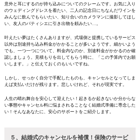
意外と耳にするのが持ち込みについてのクレームです。お気に入り
のウェディングドレスを着たい、二人の記念日にちなんだワインを
みんなに飲んでもらいたい、知り合いのカメラマンに撮影してほし
い、友人のパティシエに引き出物を頼みたい…。
叶えたい夢はたくさんありますが、式場側と提携しているサービス
以外は別途持ち込み料金がかかることが多いようです。細かいよう
でも、一つ一つについて、料金内なのか、別途料金がかかるのか確
認しましょう。見積もりを出してもらう時に、「この予算内でお願
いします。」と伝えておくのもいいですね。
しかし、せっかく自分で手配したものも、キャンセルとなってしま
えば支払いだけが残ります。悲しいけれど、それが現実です。
人生の晴れ舞台を安心して迎えたい！起きるか起きないか分からな
い事態やキャンセル料に悩まされることなく結婚式準備に専念した
い！そんなあなたに、安心のサポートをご紹介します。
５、結婚式のキャンセルを補償！保険のサービ