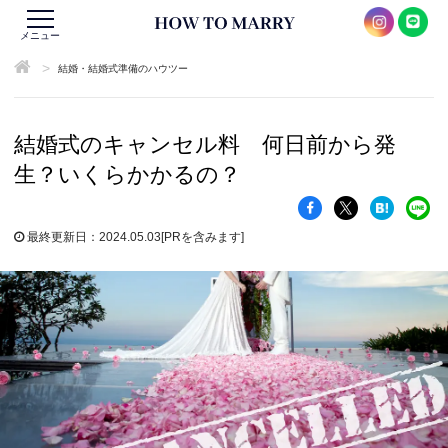
メニュー
>
結婚・結婚式準備のハウツー
結婚式のキャンセル料 何日前から発
生？いくらかかるの？
最終更新日：2024.05.03
[PRを含みます]