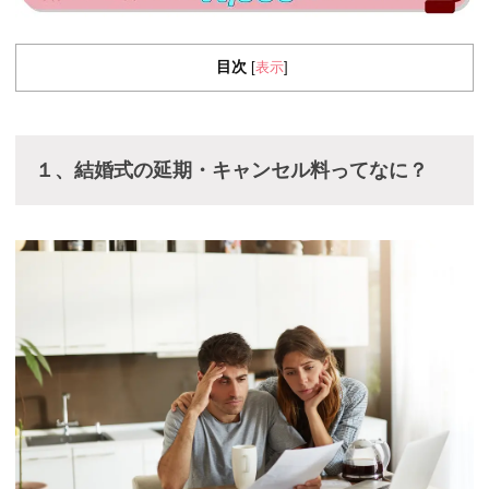
目次
表示
[
]
１、結婚式の延期・キャンセル料ってなに？