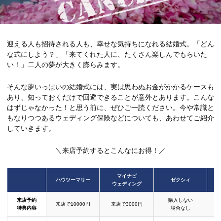
迎える人も招待される人も、幸せな気持ちになれる結婚式。「どん
な式にしよう？」「来てくれた人に、たくさん楽しんでもらいた
い！」二人の夢が大きく膨らみます。
そんな夢いっぱいの結婚式には、実は思わぬお金がかかるケースも
あり、知っておくだけで回避できることが意外とあります。こんな
はずじゃなかった！と思う前に、ぜひご一読ください。今や常識と
もなりつつあるウェディング保険などについても、あわせてご紹介
していきます。
＼来店予約するとこんなにお得！／
マイナビ
ハウツーマリー
ゼクシィ
ウェディング
来店予約
購入しない
来店で10000円
来店で3000円
特典内容
場合なし