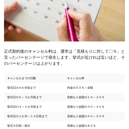
正式契約後のキャンセル料は、通常は「見積もりに対して〇％」と
言ったパーセンテージで発生します。挙式が近ければ近いほど、そ
のパーセンテージは上がります。
キャンセルまでの日数
キャンセル料
挙式日の５か月前まで
内金の５０％～全額
挙式日の５～３か月前まで
見積もり金額の１０～２０％
挙式日の３～１か月前まで
見積もり金額の３０～４０％
挙式日の１か月～１０日前まで
見積もり金額の４０～５０％
挙式９日前～前日
見積もり金額の８０％