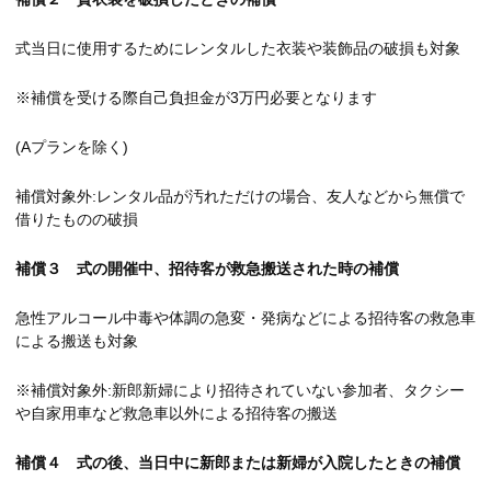
式当日に使用するためにレンタルした衣装や装飾品の破損も対象
※補償を受ける際自己負担金が3万円必要となります
(Aプランを除く)
補償対象外:レンタル品が汚れただけの場合、友人などから無償で
借りたものの破損
補償３ 式の開催中、招待客が救急搬送された時の補償
急性アルコール中毒や体調の急変・発病などによる招待客の救急車
による搬送も対象
※補償対象外:新郎新婦により招待されていない参加者、タクシー
や自家用車など救急車以外による招待客の搬送
補償４ 式の後、当日中に新郎または新婦が入院したときの補償