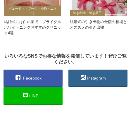
ビューティ（ブーケ・小物・エス
テ）
引き出物・引き菓子
結婚式には白い歯で！ブライダル
結婚式の引き出物の金額の相場と
ホワイトニングおすすめクリニッ
オススメの引き出物
ク4選
いろいろなSNSでお得な情報を発信しています！ぜひご覧
ください。
Facebook
Instagram
LINE