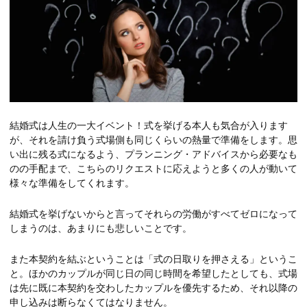
結婚式は人生の一大イベント！式を挙げる本人も気合が入ります
が、それを請け負う式場側も同じくらいの熱量で準備をします。思
い出に残る式になるよう、プランニング・アドバイスから必要なも
のの手配まで、こちらのリクエストに応えようと多くの人が動いて
様々な準備をしてくれます。
結婚式を挙げないからと言ってそれらの労働がすべてゼロになって
しまうのは、あまりにも悲しいことです。
また本契約を結ぶということは「式の日取りを押さえる」というこ
と。ほかのカップルが同じ日の同じ時間を希望したとしても、式場
は先に既に本契約を交わしたカップルを優先するため、それ以降の
申し込みは断らなくてはなりません。