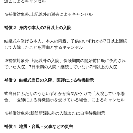
逝去によるキャンセル
※補償対象外:上記以外の逝去によるキャンセル
補償２ 身内や本人の7日以上の入院
結婚式を挙げる本人、本人の両親、子供のいずれかが7日以上継続
して入院したことを理由とするキャンセル
※補償対象外:上記以外の入院、保険期間の開始前に既に予約され
ていた入院、7日未満の入院・継続していない7日以上の入院
補償３ 結婚式当日の入院、医師による待機指示
式当日にふたりのうちいずれかが病気やケガで「入院している場
合」「医師による待機指示を受けている場合」によるキャンセル
※補償対象外:新郎新婦以外の入院または自宅待機指示
補償４ 地震・台風・火事などの災害