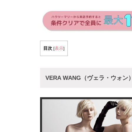
目次
表示
[
]
VERA WANG（ヴェラ・ウォン