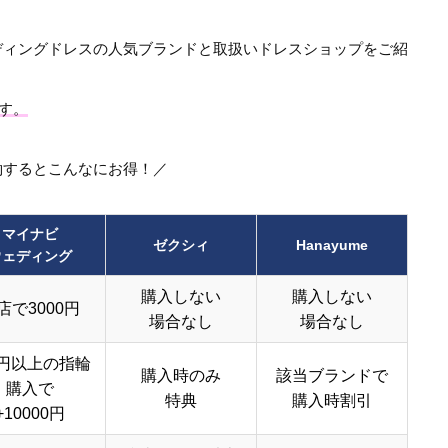
ディングドレスの人気ブランドと取扱いドレスショップをご紹
ます。
約するとこんなにお得！／
マイナビ
ゼクシィ
Hanayume
ウェディング
購入しない
購入しない
店で3000円
場合なし
場合なし
円以上の指輪
購入時のみ
該当ブランドで
購入で
特典
購入時割引
+10000円