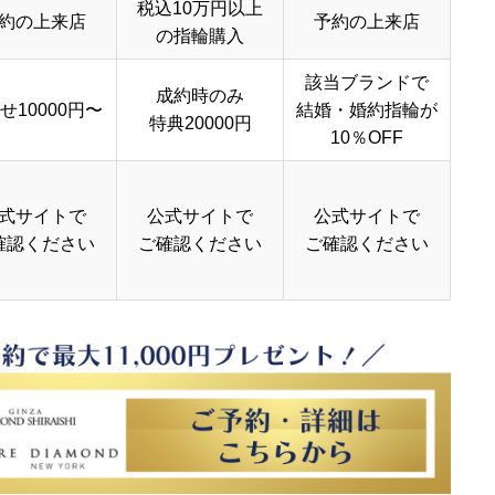
税込10万円以上
約の上来店
予約の上来店
の指輪購入
該当ブランドで
成約時のみ
せ10000円〜
結婚・婚約指輪が
特典20000円
10％OFF
式サイトで
公式サイトで
公式サイトで
確認ください
ご確認ください
ご確認ください