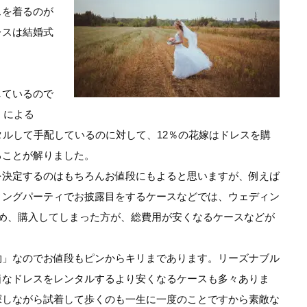
スを着るのが
レスは結婚式
。
しているので
」による
タルして手配しているのに対して、12％の花嫁はドレスを購
ることが解りました。
を決定するのはもちろんお値段にもよると思いますが、例えば
ィングパーティでお披露目をするケースなどでは、ウェディン
め、購入してしまった方が、総費用が安くなるケースなどが
物」なのでお値段もピンからキリまであります。リーズナブル
価なドレスをレンタルするより安くなるケースも多々ありま
探しながら試着して歩くのも一生に一度のことですから素敵な