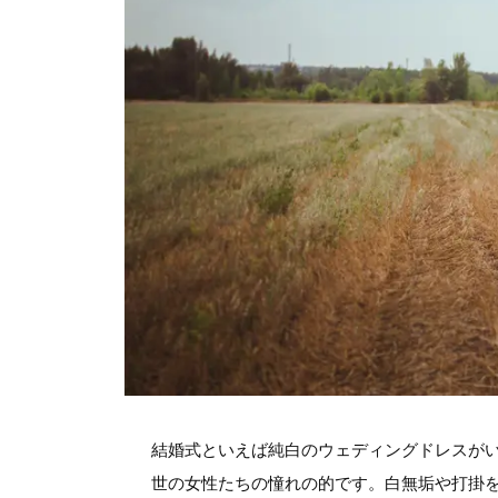
結婚式といえば純白のウェディングドレスが
世の女性たちの憧れの的です。白無垢や打掛