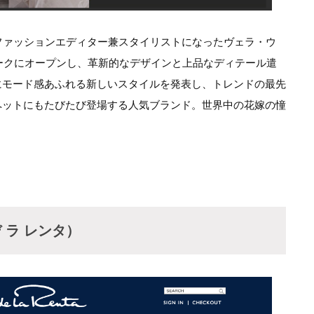
ファッションエディター兼スタイリストになったヴェラ・ウ
ヨークにオープンし、革新的なデザインと上品なディテール遣
にモード感あふれる新しいスタイルを発表し、トレンドの最先
ペットにもたびたび登場する人気ブランド。世界中の花嫁の憧
 デ ラ レンタ）