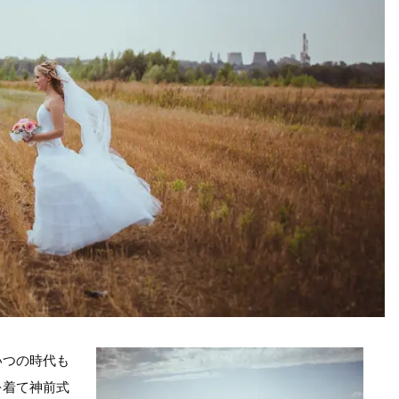
いつの時代も
を着て神前式