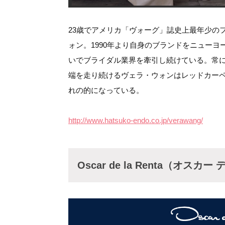
23歳でアメリカ「ヴォーグ」誌史上最年少の
ォン。1990年より自身のブランドをニュー
いでブライダル業界を牽引し続けている。常
端を走り続けるヴェラ・ウォンはレッドカー
れの的になっている。
http://www.hatsuko-endo.co.jp/verawang/
Oscar de la Renta（オスカー