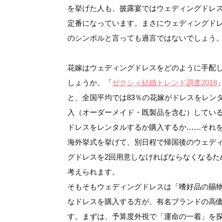
を挙げた人も、披露宴ではウェディングドレ
定番になっています。まさにウェディングド
のシンボルと言っても過言ではないでしょう
花嫁はウェディングドレスをどのように手配
しょうか。「
ゼクシィ結婚トレンド調査2018
と、全国平均では83％の花嫁がドレスをレン
入（オーダーメイド・既製品を含む）してい
ドレスをレンタルするか購入するか……それ
海外挙式を挙げて、別日程で帰国後のウェデ
グドレスを2回用意しなければならなくなるた
考えられます。
そもそもウェディングドレスは「嗜好品の賜
なドレスを購入する方が、有名ブランドの高
す。まずは、予算度外視で「運命の一着」を