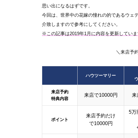
思い出になるはずです。
今回は、世界中の花嫁の憧れの的であるウェ
介致しますので参考にしてください。
※この記事は2019年1月に内容を更新してい
＼来店予
ハウツーマリー
来店予約
来店で10000円
来
特典内容
5万
来店予約だけ
ポイント
で10000円