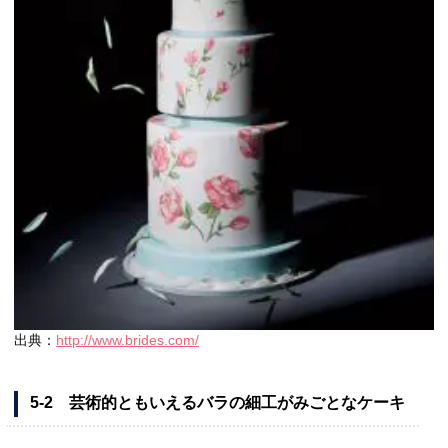
出典：
http://www.brides.com/
5-2 芸術的ともいえるバラの細工がみごとなケーキ