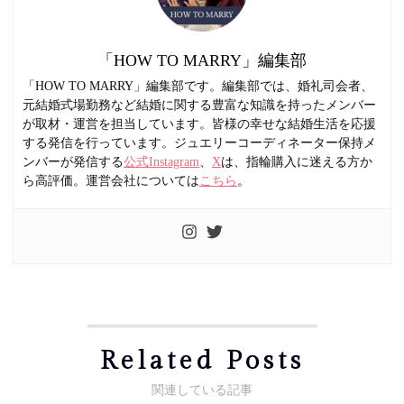
「HOW TO MARRY」編集部
「HOW TO MARRY」編集部です。編集部では、婚礼司会者、
元結婚式場勤務など結婚に関する豊富な知識を持ったメンバー
が取材・運営を担当しています。皆様の幸せな結婚生活を応援
する発信を行っています。ジュエリーコーディネーター保持メ
ンバーが発信する
公式Instagram
、
X
は、指輪購入に迷える方か
ら高評価。運営会社については
こちら
。
Related Posts