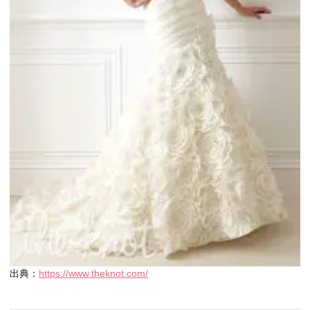
出典：
https://www.theknot.com/