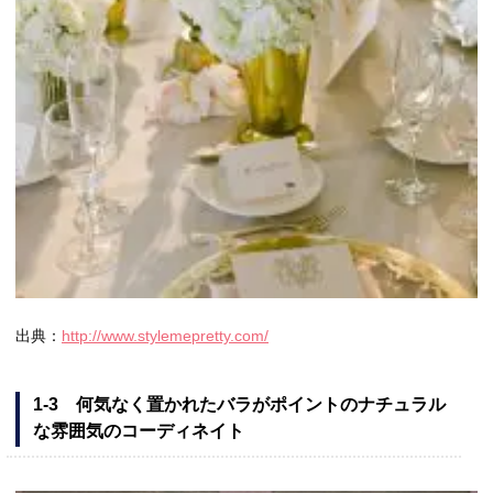
出典：
http://www.stylemepretty.com/
1-3 何気なく置かれたバラがポイントのナチュラル
な雰囲気のコーディネイト