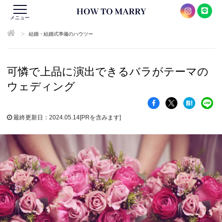
メニュー
>
結婚・結婚式準備のハウツー
可憐で上品に演出できるバラがテーマの
ウェディング
最終更新日：2024.05.14
[PRを含みます]