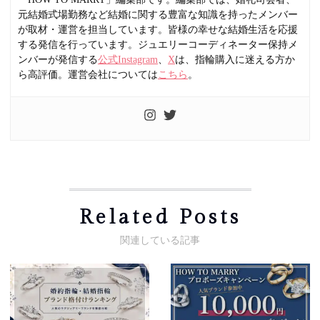
元結婚式場勤務など結婚に関する豊富な知識を持ったメンバー
が取材・運営を担当しています。皆様の幸せな結婚生活を応援
する発信を行っています。ジュエリーコーディネーター保持メ
ンバーが発信する
公式Instagram
、
X
は、指輪購入に迷える方か
ら高評価。運営会社については
こちら
。
Related Posts