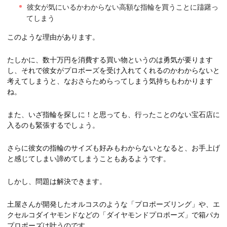
彼女が気にいるかわからない高額な指輪を買うことに躊躇っ
てしまう
このような理由があります。
たしかに、数十万円を消費する買い物というのは勇気が要ります
し、それで彼女がプロポーズを受け入れてくれるのかわからないと
考えてしまうと、なおさらためらってしまう気持ちもわかります
ね。
また、いざ指輪を探しに！と思っても、行ったことのない宝石店に
入るのも緊張するでしょう。
さらに彼女の指輪のサイズも好みもわからないとなると、お手上げ
と感じてしまい諦めてしまうこともあるようです。
しかし、問題は解決できます。
土屋さんが開発したオルコスのような「プロポーズリング」や、エ
クセルコダイヤモンドなどの「ダイヤモンドプロポーズ」で箱パカ
プロポーズは叶うのです。