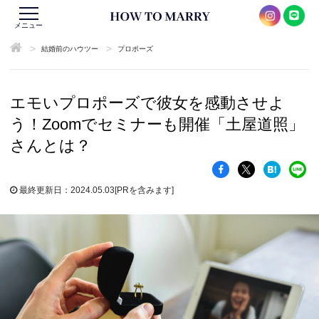
メニュー
>
>
結婚前のハウツー
プロポーズ
エモいプロポーズで彼女を感動させよ
う！Zoomでセミナーも開催「土屋道照」
さんとは？
最終更新日：2024.05.03
[PRを含みます]