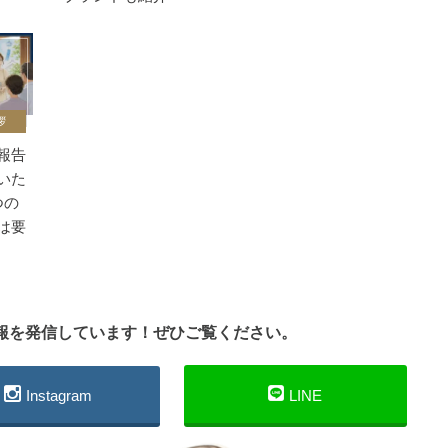
拶
報告
いた
つの
は要
情報を発信しています！ぜひご覧ください。
Instagram
LINE