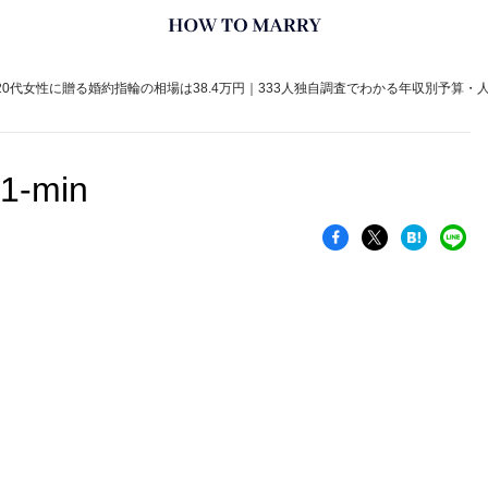
】20代女性に贈る婚約指輪の相場は38.4万円｜333人独自調査でわかる年収別予算
21-min