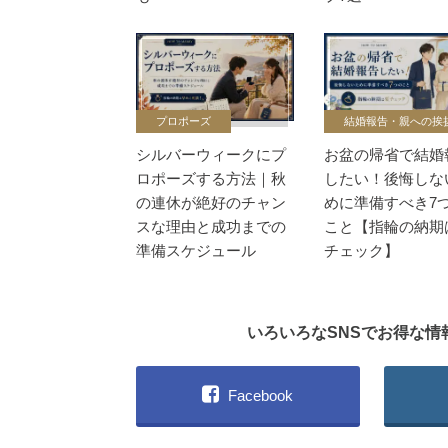
プロポーズ
結婚報告・親への挨
シルバーウィークにプ
お盆の帰省で結婚
ロポーズする方法｜秋
したい！後悔しな
の連休が絶好のチャン
めに準備すべき7
スな理由と成功までの
こと【指輪の納期
準備スケジュール
チェック】
いろいろなSNSでお得な
Facebook