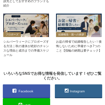
談先としておすすめのブランドも
紹介
プロポーズ
結婚報告・親への挨拶
シルバーウィークにプロポーズす
お盆の帰省で結婚報告したい！後
る方法｜秋の連休が絶好のチャン
悔しないために準備すべき7つの
スな理由と成功までの準備スケジ
こと【指輪の納期は要チェック】
ュール
いろいろなSNSでお得な情報を発信しています！ぜひご覧
ください。
Facebook
Instagram