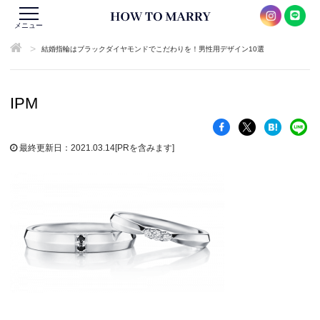
メニュー
>
結婚指輪はブラックダイヤモンドでこだわりを！男性用デザイン10選
IPM
最終更新日：2021.03.14
[PRを含みます]