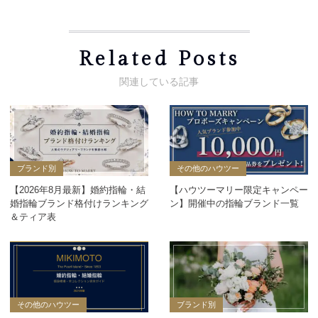
Related Posts
ブランド別
その他のハウツー
【2026年8月最新】婚約指輪・結
【ハウツーマリー限定キャンペー
婚指輪ブランド格付けランキング
ン】開催中の指輪ブランド一覧
＆ティア表
その他のハウツー
ブランド別