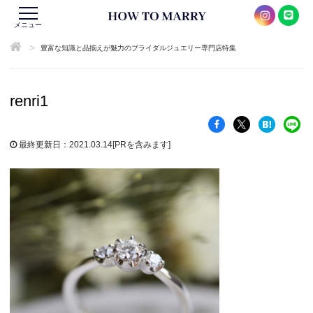
メニュー
>
豊富な知識と品揃えが魅力のブライダルジュエリー専門店特集
renri1
最終更新日：2021.03.14
[PRを含みます]