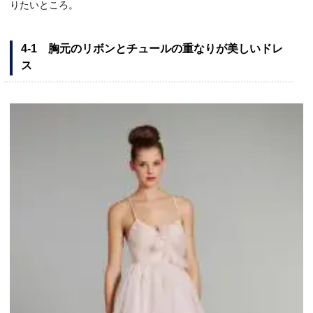
りたいところ。
4-1 胸元のリボンとチュールの重なりが美しいドレ
ス