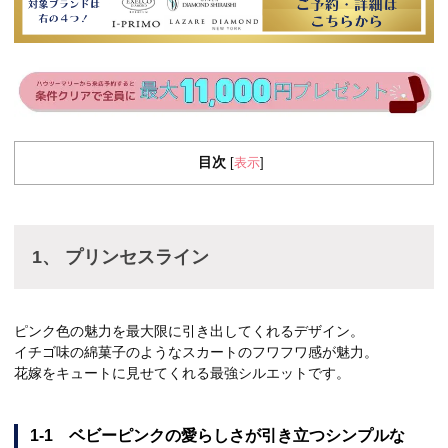
目次
表示
[
]
1、 プリンセスライン
ピンク色の魅力を最大限に引き出してくれるデザイン。
イチゴ味の綿菓子のようなスカートのフワフワ感が魅力。
花嫁をキュートに見せてくれる最強シルエットです。
1-1 ベビーピンクの愛らしさが引き立つシンプルな