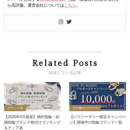
ら高評価。運営会社については
こちら
。
Related Posts
ブランド別
その他のハウツー
【2026年8月最新】婚約指輪・結
【ハウツーマリー限定キャンペー
婚指輪ブランド格付けランキング
ン】開催中の指輪ブランド一覧
＆ティア表