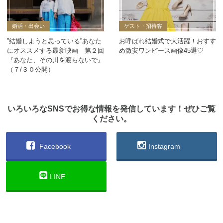
婚活・出会い
ゲスト・招待客
”結婚しようと思っている”あなた
お呼ばれ結婚式で大活躍！おすす
にオススメする最新映画 第２回
め激安ワンピース画像45選♡
『あなた、その川を渡らないで』
（７/３０公開）
いろいろなSNSでお得な情報を発信しています！ぜひご覧
ください。
Facebook
Instagram
LINE