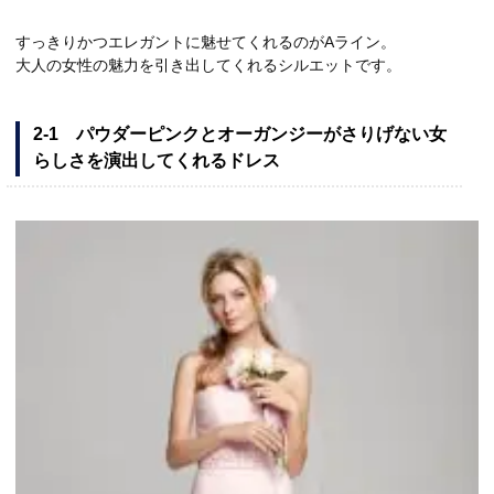
すっきりかつエレガントに魅せてくれるのがAライン。
大人の女性の魅力を引き出してくれるシルエットです。
2-1 パウダーピンクとオーガンジーがさりげない女
らしさを演出してくれるドレス