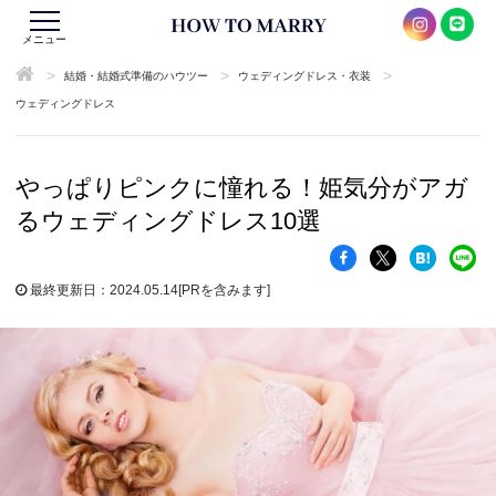
メニュー
>
>
>
結婚・結婚式準備のハウツー
ウェディングドレス・衣装
ウェディングドレス
やっぱりピンクに憧れる！姫気分がアガ
るウェディングドレス10選
最終更新日：2024.05.14
[PRを含みます]