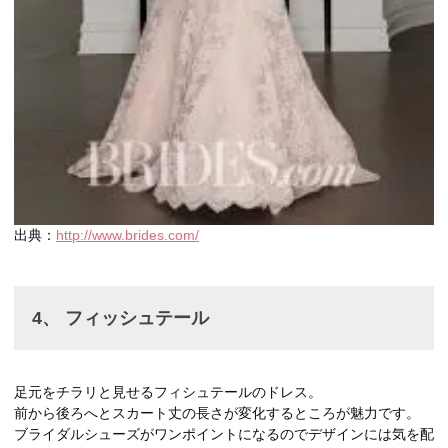
出典：
http://www.brides.com/
4、 フィッシュテール
足元をチラリと見せるフィシュテールのドレス。
前から後ろへとスカート丈の長さが変化するところが魅力です。
ブライダルシューズがワンポイントになるのでデザインには気を配