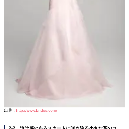
出典：
http://www.brides.com/
2-2 透け感のあるスカートに咲き誇る小さな花のコ