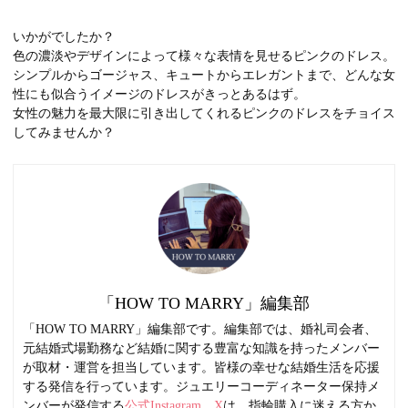
いかがでしたか？
色の濃淡やデザインによって様々な表情を見せるピンクのドレス。
シンプルからゴージャス、キュートからエレガントまで、どんな女
性にも似合うイメージのドレスがきっとあるはず。
女性の魅力を最大限に引き出してくれるピンクのドレスをチョイス
してみませんか？
「HOW TO MARRY」編集部
「HOW TO MARRY」編集部です。編集部では、婚礼司会者、
元結婚式場勤務など結婚に関する豊富な知識を持ったメンバー
が取材・運営を担当しています。皆様の幸せな結婚生活を応援
する発信を行っています。ジュエリーコーディネーター保持メ
ンバーが発信する
公式Instagram
、
X
は、指輪購入に迷える方か