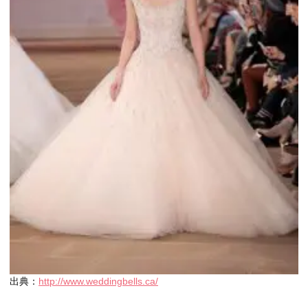
出典：
http://www.weddingbells.ca/