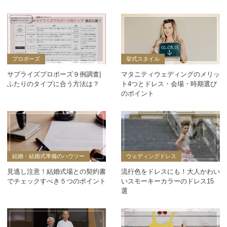
プロポーズ
挙式スタイル
サプライズプロポーズ９例調査|
マタニティウェディングのメリッ
ふたりのタイプに合う方法は？
ト4つとドレス・会場・時期選び
のポイント
結婚・結婚式準備のハウツー
ウェディングドレス
見逃し注意！結婚式場との契約書
流行色をドレスにも！大人かわい
でチェックすべき５つのポイント
いスモーキーカラーのドレス15
選