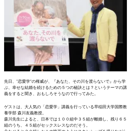
先日、”恋愛学”の権威が、『あなた、その川を渡らないで』から学
ぶ、幸せな結婚を続けるための５つの秘訣とは？というテーマの講
義をすると聞き、おもしろそうなので行ってみた。
ゲストは、大人気の「恋愛学」講義を行っている早稲田大学国際教
養学部 森川友義教授。
森川先生によると、日本では１００組中３５組が離婚し、残り６５
組のうち、４５組がセックスレスなのだそう。