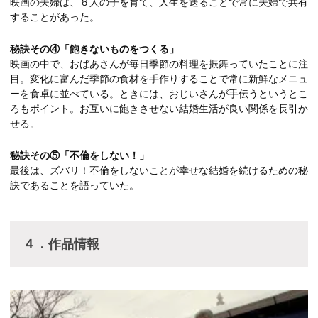
映画の夫婦は、６人の子を育て、人生を送ることで常に夫婦で共有
することがあった。
秘訣その④「飽きないものをつくる」
映画の中で、おばあさんが毎日季節の料理を振舞っていたことに注
目。変化に富んだ季節の食材を手作りすることで常に新鮮なメニュ
ーを食卓に並べている。ときには、おじいさんが手伝うというとこ
ろもポイント。お互いに飽きさせない結婚生活が良い関係を長引か
せる。
秘訣その⑤「不倫をしない！」
最後は、ズバリ！不倫をしないことが幸せな結婚を続けるための秘
訣であることを語っていた。
４．作品情報