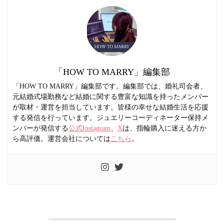
「HOW TO MARRY」編集部
「HOW TO MARRY」編集部です。編集部では、婚礼司会者、
元結婚式場勤務など結婚に関する豊富な知識を持ったメンバー
が取材・運営を担当しています。皆様の幸せな結婚生活を応援
する発信を行っています。ジュエリーコーディネーター保持メ
ンバーが発信する
公式Instagram
、
X
は、指輪購入に迷える方か
ら高評価。運営会社については
こちら
。