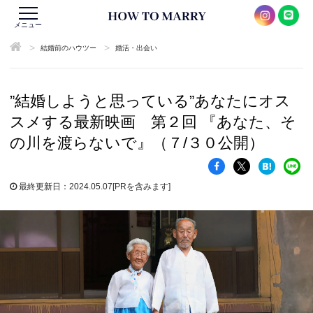
メニュー
>
>
結婚前のハウツー
婚活・出会い
”結婚しようと思っている”あなたにオス
スメする最新映画 第２回 『あなた、そ
の川を渡らないで』（７/３０公開）
最終更新日：2024.05.07
[PRを含みます]