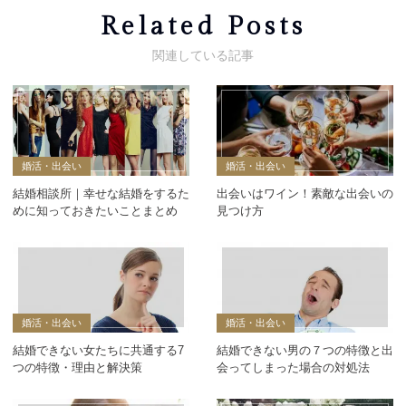
Related Posts
婚活・出会い
婚活・出会い
結婚相談所｜幸せな結婚をするた
出会いはワイン！素敵な出会いの
めに知っておきたいことまとめ
見つけ方
婚活・出会い
婚活・出会い
結婚できない女たちに共通する7
結婚できない男の７つの特徴と出
つの特徴・理由と解決策
会ってしまった場合の対処法