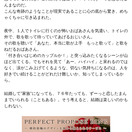
んまなのだ。
こんな奇跡のようなことが現実であることに心の底から驚き、めち
ゃくちゃに引き込まれた。
夜中、１人でトイレに行くのが怖いおばあさんを気遣い、トイレの
外で、歌を歌って待っていてあげるおじいさん。
その歌を聴いて「あなた、本当に歌が上手 もっと歌って」と歌を
ねだるおばあさん。
「付き合いはじめのカップルか！」と突っ込みたくなるシーンが山
ほど出てくる。でもそれを見て「あー、ハイハイ」と呆れるのでは
なく、涙がこみ上げてくるような、切ない気持ちになるのは、人を
好きでい続けることがどれだけ難しいか、知ってしまっているか
ら。
結婚して”家族”になっても、７６年たっても、ずーっと恋したまん
までいられる（こともある）。そう考えると、結婚は楽しいのかも
しれない。