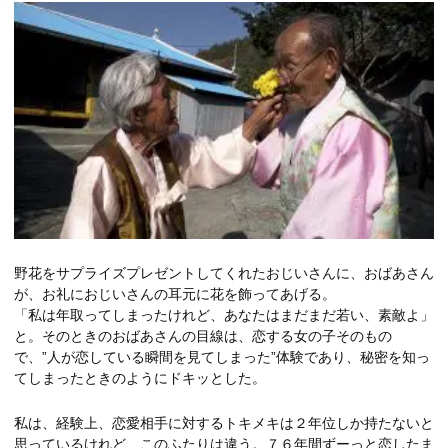
野花をサプライズプレゼントしてくれたおじいさんに、おばあさん
が、お礼におじいさんの耳元に花を飾ってあげる。
「私は年取ってしまったけれど、あなたはまだまだ若い、素敵よ」
と。そのときのおばあさんの目線は、恋する女の子そのもの
で、”人が恋している瞬間を見てしまった”体験であり、秘密を知っ
てしまったときのようにドキッとした。
私は、経験上、恋愛相手に対するトキメキは２年位しか持たないと
思っているけれど、このふたりは違う。７６年間ずーっと恋したま