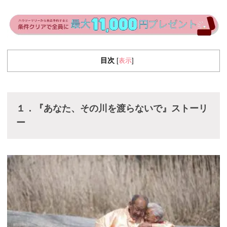
目次
表示
[
]
１．『あなた、その川を渡らないで』ストーリ
ー