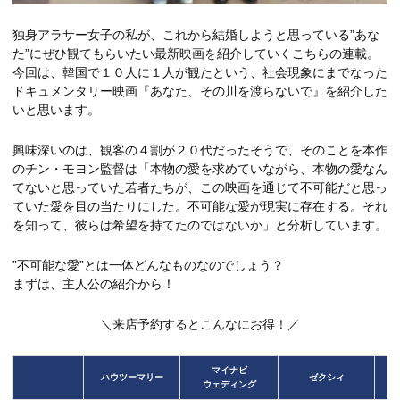
独身アラサー女子の私が、これから結婚しようと思っている”あな
た”にぜひ観てもらいたい最新映画を紹介していくこちらの連載。
今回は、韓国で１０人に１人が観たという、社会現象にまでなった
ドキュメンタリー映画『あなた、その川を渡らないで』を紹介した
いと思います。
興味深いのは、観客の４割が２０代だったそうで、そのことを本作
のチン・モヨン監督は「本物の愛を求めていながら、本物の愛なん
てないと思っていた若者たちが、この映画を通じて不可能だと思っ
ていた愛を目の当たりにした。不可能な愛が現実に存在する。それ
を知って、彼らは希望を持てたのではないか」と分析しています。
”不可能な愛”とは一体どんなものなのでしょう？
まずは、主人公の紹介から！
＼来店予約するとこんなにお得！／
マイナビ
ハウツーマリー
ゼクシィ
ウェディング