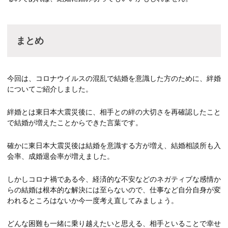
まとめ
今回は、コロナウイルスの混乱で結婚を意識した方のために、絆婚
についてご紹介しました。
絆婚とは東日本大震災後に、相手との絆の大切さを再確認したこと
で結婚が増えたことからできた言葉です。
確かに東日本大震災後は結婚を意識する方が増え、結婚相談所も入
会率、成婚退会率が増えました。
しかしコロナ禍である今、経済的な不安などのネガティブな感情か
らの結婚は根本的な解決には至らないので、仕事など自分自身が変
われるところはないか今一度考え直してみましょう。
どんな困難も一緒に乗り越えたいと思える、相手といることで幸せ