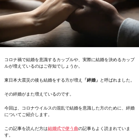
コロナ禍で結婚を意識するカップルや、実際に結婚を決めるカップ
ルが増えているのはご存知でしょうか。
東日本大震災の後も結婚をする方が増え
「絆婚」
と呼ばれました。
その絆婚がまた増えているのです。
今回は、コロナウイルスの混乱で結婚を意識した方のために、絆婚
についてご紹介します。
この記事を読んだ方は
結婚式で使う曲
の記事もよく読まれていま
す。