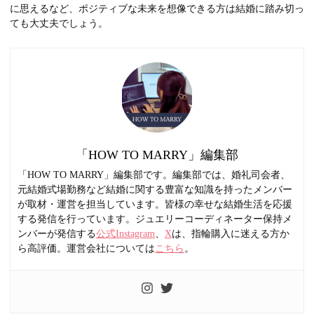
に思えるなど、ポジティブな未来を想像できる方は結婚に踏み切っ
ても大丈夫でしょう。
「HOW TO MARRY」編集部
「HOW TO MARRY」編集部です。編集部では、婚礼司会者、
元結婚式場勤務など結婚に関する豊富な知識を持ったメンバー
が取材・運営を担当しています。皆様の幸せな結婚生活を応援
する発信を行っています。ジュエリーコーディネーター保持メ
ンバーが発信する
公式Instagram
、
X
は、指輪購入に迷える方か
ら高評価。運営会社については
こちら
。