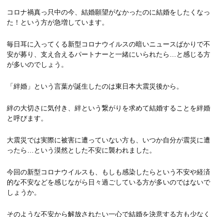
コロナ禍真っ只中の今、結婚願望がなかったのに結婚をしたくなっ
た！という方が急増しています。
毎日耳に入ってくる新型コロナウイルスの暗いニュースばかりで不
安が募り、支え合えるパートナーと一緒にいられたら…と感じる方
が多いのでしょう。
「絆婚」という言葉が誕生したのは東日本大震災後から。
絆の大切さに気付き、絆という繋がりを求めて結婚することを絆婚
と呼びます。
大震災では実際に被害に遭っていない方も、いつか自分が震災に遭
ったら…という漠然とした不安に襲われました。
今回の新型コロナウイルスも、もしも感染したらという不安や経済
的な不安などを感じながら日々過ごしている方が多いのではないで
しょうか。
そのような不安から解放されたい一心で結婚を決意する方も少なく