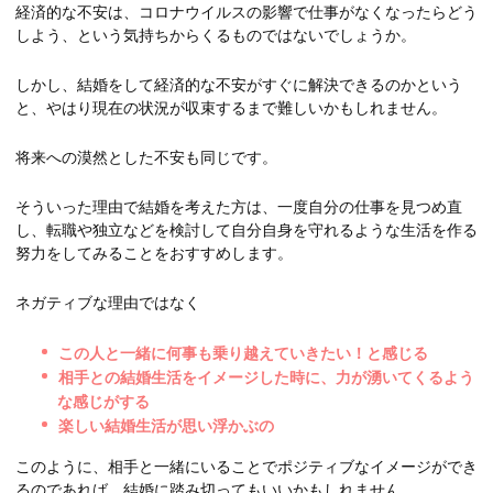
経済的な不安は、コロナウイルスの影響で仕事がなくなったらどう
しよう、という気持ちからくるものではないでしょうか。
しかし、結婚をして経済的な不安がすぐに解決できるのかという
と、やはり現在の状況が収束するまで難しいかもしれません。
将来への漠然とした不安も同じです。
そういった理由で結婚を考えた方は、一度自分の仕事を見つめ直
し、転職や独立などを検討して自分自身を守れるような生活を作る
努力をしてみることをおすすめします。
ネガティブな理由ではなく
この人と一緒に何事も乗り越えていきたい！と感じる
相手との結婚生活をイメージした時に、力が湧いてくるよう
な感じがする
楽しい結婚生活が思い浮かぶの
このように、相手と一緒にいることでポジティブなイメージができ
るのであれば、結婚に踏み切ってもいいかもしれません。