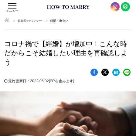
メニュー
>
>
結婚前のハウツー
婚活・出会い
コロナ禍で【絆婚】が増加中！こんな時
だからこそ結婚したい理由を再確認しよ
う
最終更新日：2022.06.02
[PRを含みます]