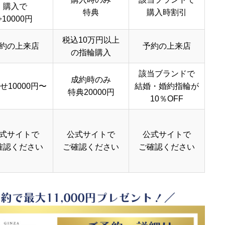
購入で
特典
購入時割引
+10000円
税込10万円以上
約の上来店
予約の上来店
の指輪購入
該当ブランドで
成約時のみ
せ10000円〜
結婚・婚約指輪が
特典20000円
10％OFF
式サイトで
公式サイトで
公式サイトで
確認ください
ご確認ください
ご確認ください