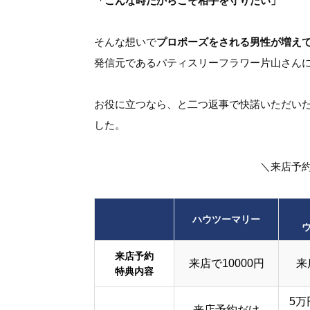
「こんな時だからこそ相手を守りたい」
そんな想いで
プロポーズをされる男性が増え
発信元であるパティスリーフラワー片山さんに
お役に立つなら、と二つ返事で快諾いただいた
した。
＼来店予
ハウツーマリー
来店予約
来店で10000円
来
特典内容
5万
来店予約だけ