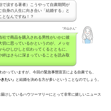
動で涙する著者）こうやって自粛期間が
ご自身の人生に向き合い「結婚する」と
ことなんですね！？
“片山さん”
当社で商品を購入される男性がいかに彼
大切に思っているかというのが、メッセ
からひしひしと伝わってくるとともに、
や絆はさらに深まっていることを読み取
がわかっていますが、今回の緊急事態宣言による自粛でも、
いきたい」
と結婚を決める方が多いということなのでしょう。
お届けしているハウツーマリーにとって非常に嬉しいニュース