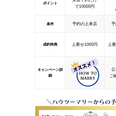
ポイント
で10000円
予約の上来店
予
条件
成約特典
上乗せ1000円
上乗
公
キャンペーン詳
細
ご