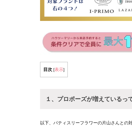
目次
表示
[
]
１、プロポーズが増えているっ
以下、パティスリーフラワーの片山さんとの