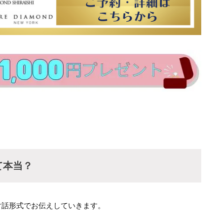
て本当？
対話形式でお伝えしていきます。