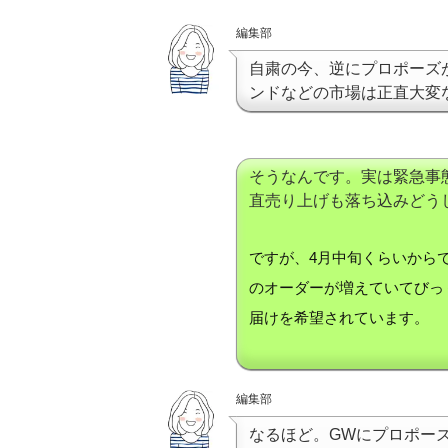
編集部
自粛の今、逆にプロポーズ
ンドなどの市場は正直大変
そうなんです。実は緊急事
直売り上げも落ち込みどう
ですが、4月中旬くらいから
のオーダーが増えていてびっ
届けを希望されています。
編集部
なるほど。GWにプロポー