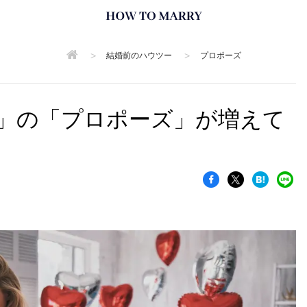
>
>
結婚前のハウツー
プロポーズ
」の「プロポーズ」が増えて