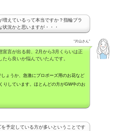
が増えているって本当ですか？指輪ブラ
な状況かと思いますが・・・
“片山さん”
態宣言が出る前、2月から3月くらいは正
したら良いか悩んでいたんです。
でしょうか、急激にプロポーズ用のお花など
くりしています。ほとんどの方がGW中のお
ズを予定している方が多いということです