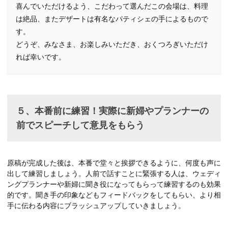
喜んでいただけるよう、こだわって選んだこの会場は、料理
は絶品、またデザートは有名なパティシェの手によるもので
す。
どうぞ、みなさま、お楽しみいただき、おくつろぎいただけ
れば幸いです。
５、本番前に練習！実際に新婦やプランナーの
前でスピーチして意見をもらう
原稿が完成した後は、本番で堂々と挨拶できるように、何度も声に
出して練習しましょう。人前で話すことに緊張する人は、ウェディ
ングプランナーや新婦に聞き役になってもらって練習するのも効果
的です。聞き手の印象などもフィードバックをしてもらい、より相
手に伝わる内容にブラッシュアップしていきましょう。