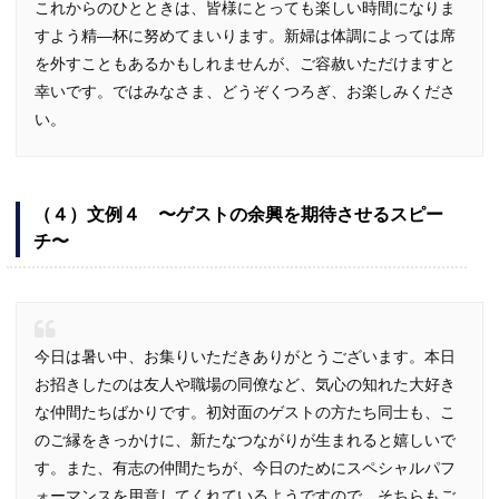
これからのひとときは、皆様にとっても楽しい時間になりま
すよう精―杯に努めてまいります。新婦は体調によっては席
を外すこともあるかもしれませんが、ご容赦いただけますと
幸いです。ではみなさま、どうぞくつろぎ、お楽しみくださ
い。
（４）文例４ 〜ゲストの余興を期待させるスピー
チ〜
今日は暑い中、お集りいただきありがとうございます。本日
お招きしたのは友人や職場の同僚など、気心の知れた大好き
な仲間たちばかりです。初対面のゲストの方たち同士も、こ
のご縁をきっかけに、新たなつながりが生まれると嬉しいで
す。また、有志の仲間たちが、今日のためにスペシャルパフ
ォーマンスを用意してくれているようですので、そちらもご