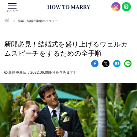
メニュー
>
結婚・結婚式準備のハウツー
新郎必見！結婚式を盛り上げるウェルカ
ムスピーチをするための全手順
最終更新日：2022.06.09
[PRを含みます]