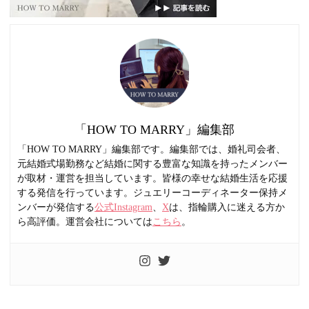
「HOW TO MARRY」編集部
「HOW TO MARRY」編集部です。編集部では、婚礼司会者、
元結婚式場勤務など結婚に関する豊富な知識を持ったメンバー
が取材・運営を担当しています。皆様の幸せな結婚生活を応援
する発信を行っています。ジュエリーコーディネーター保持メ
ンバーが発信する
公式Instagram
、
X
は、指輪購入に迷える方か
ら高評価。運営会社については
こちら
。