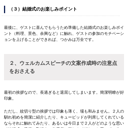
（３）結婚式のお楽しみポイント
最後に、ゲストに喜んでもらうため準備した結婚式のお楽しみポイ
ント（料理、景色、余興など）に触れ、ゲストの参加のモチベーシ
ョンを上げることができれば、つかみは万全です。
２、ウェルカムスピーチの文案作成時の注意点
をおさえる
最初の挨拶なので、長過ぎると退屈してしまいます。簡潔明瞭が好
印象。
ただし、紋切り型の挨拶では印象も薄く、場も和みません。２人の
馴れ初めを簡潔に紹介したり、キューピッドが列席してくれている
ならそれに触れてみたり、あるいは今日まで２人がどのような思い