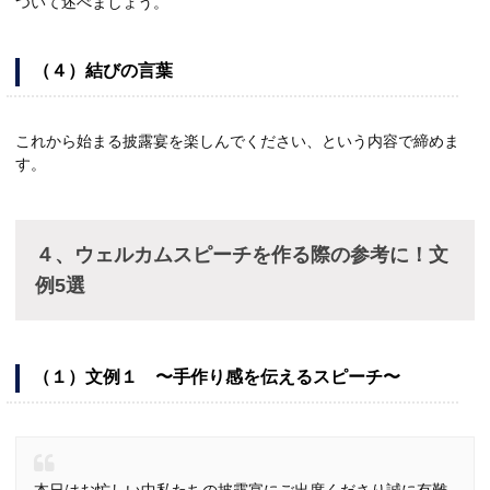
ついて述べましょう。
（４）結びの言葉
これから始まる披露宴を楽しんでください、という内容で締めま
す。
４、ウェルカムスピーチを作る際の参考に！文
例5選
（１）文例１ 〜手作り感を伝えるスピーチ〜
本日はお忙しい中私たちの披露宴にご出席くださり誠に有難