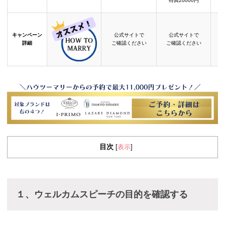
特典20000円
キャンペーン
公式サイトで
公式サイトで
詳細
ご確認ください
ご確認ください
目次
表示
[
]
１、ウェルカムスピーチの目的を確認する