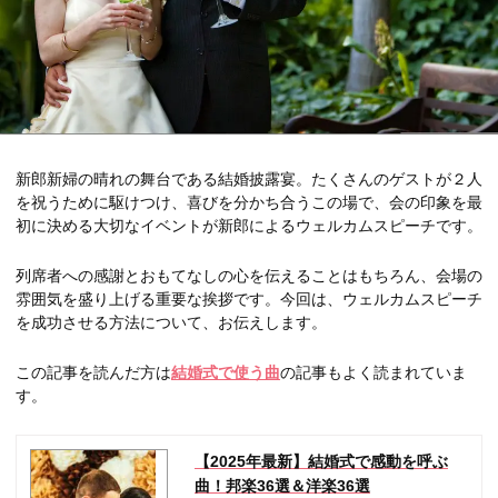
新郎新婦の晴れの舞台である結婚披露宴。たくさんのゲストが２人
を祝うために駆けつけ、喜びを分かち合うこの場で、会の印象を最
初に決める大切なイベントが新郎によるウェルカムスピーチです。
列席者への感謝とおもてなしの心を伝えることはもちろん、会場の
雰囲気を盛り上げる重要な挨拶です。今回は、ウェルカムスピーチ
を成功させる方法について、お伝えします。
この記事を読んだ方は
結婚式で使う曲
の記事もよく読まれていま
す。
【2025年最新】結婚式で感動を呼ぶ
曲！邦楽36選＆洋楽36選