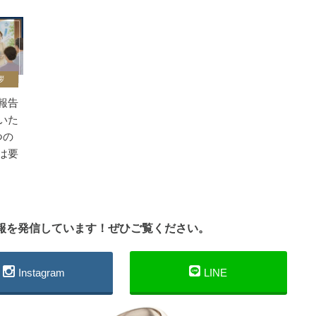
拶
報告
いた
つの
は要
情報を発信しています！ぜひご覧ください。
Instagram
LINE