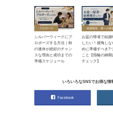
プロポーズ
結婚報告・親への挨
シルバーウィークにプ
お盆の帰省で結婚
ロポーズする方法｜秋
したい！後悔しな
の連休が絶好のチャン
めに準備すべき7
スな理由と成功までの
こと【指輪の納期
準備スケジュール
チェック】
いろいろなSNSでお得な
Facebook