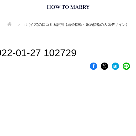
>
ith(イズ)の口コミ＆評判【結婚指輪・婚約指輪の人気デザイン】
01-27 102729