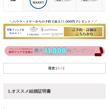
詳細
ご確認ください
ご確認ください
目次
表示
[
]
1.オススメ結婚証明書