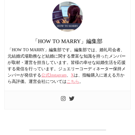
「HOW TO MARRY」編集部
「HOW TO MARRY」編集部です。編集部では、婚礼司会者、
元結婚式場勤務など結婚に関する豊富な知識を持ったメンバー
が取材・運営を担当しています。皆様の幸せな結婚生活を応援
する発信を行っています。ジュエリーコーディネーター保持メ
ンバーが発信する
公式Instagram
、
X
は、指輪購入に迷える方か
ら高評価。運営会社については
こちら
。