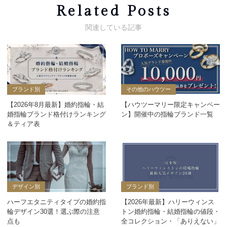
Related Posts
ブランド別
その他のハウツー
【2026年8月最新】婚約指輪・結
【ハウツーマリー限定キャンペー
婚指輪ブランド格付けランキング
ン】開催中の指輪ブランド一覧
＆ティア表
デザイン別
ブランド別
ハーフエタニティタイプの婚約指
【2026年最新】ハリーウィンス
輪デザイン30選！選ぶ際の注意
トン婚約指輪・結婚指輪の値段・
点も
全コレクション・「ありえない」