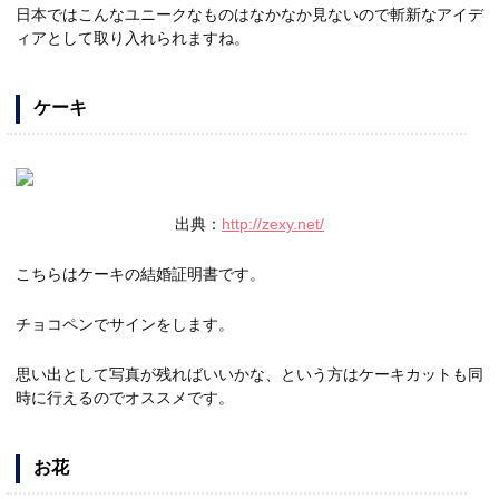
日本ではこんなユニークなものはなかなか見ないので斬新なアイデ
ィアとして取り入れられますね。
ケーキ
出典：
http://zexy.net/
こちらはケーキの結婚証明書です。
チョコペンでサインをします。
思い出として写真が残ればいいかな、という方はケーキカットも同
時に行えるのでオススメです。
お花