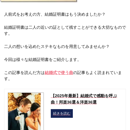
人前式をお考えの方、結婚証明書はもう決めましたか？
結婚証明書は二人の近いの証として残すことができる大切なもので
す。
二人の想いを込めたステキなものを用意してみませんか？
今回は様々な結婚証明書をご紹介します。
この記事を読んだ方は
結婚式で使う曲
の記事もよく読まれていま
す。
【2025年最新】結婚式で感動を呼ぶ
曲！邦楽36選＆洋楽36選
続きを読む