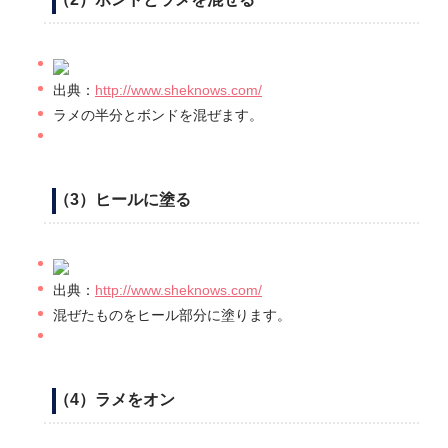
出典：
http://www.sheknows.com/
ラメの半分とボンドを混ぜます。
（3）ヒールに塗る
出典：
http://www.sheknows.com/
混ぜたものをヒール部分に塗ります。
（4）ラメをオン