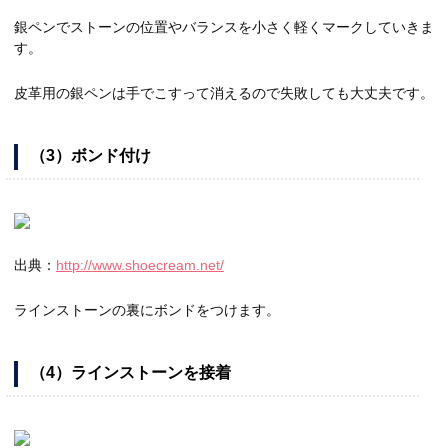
銀ペンでストーンの位置やバランスを小さく軽くマークしていきま
す。
皮革用の銀ペンは手でこすって消えるので失敗しても大丈夫です。
（3）ボンド付け
出典：
http://www.shoecream.net/
ラインストーンの裏にボンドをつけます。
（4）ラインストーンを接着