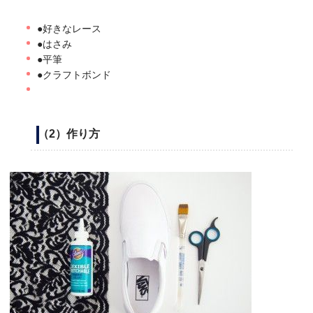
●好きなレース
●はさみ
●平筆
●クラフトボンド
（2）作り方