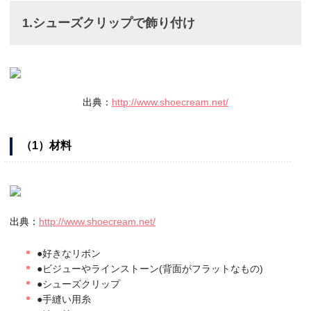
1.シューズクリップで飾り付け
出典：
http://www.shoecream.net/
（1）材料
出典：
http://www.shoecream.net/
●好きなリボン
●ビジューやラインストーン(背面がフラットなもの)
●シューズクリップ
●手縫い用糸