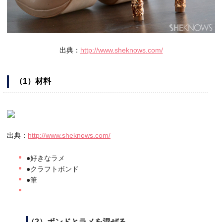
出典：
http://www.sheknows.com/
（1）材料
出典：
http://www.sheknows.com/
●好きなラメ
●クラフトボンド
●筆
（2）ボンドとラメを混ぜる