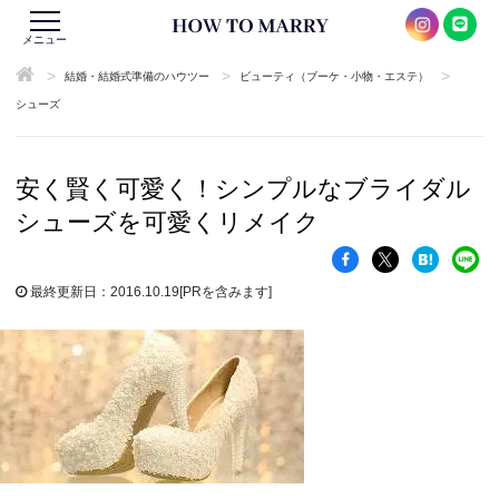
メニュー
>
>
>
結婚・結婚式準備のハウツー
ビューティ（ブーケ・小物・エステ）
シューズ
安く賢く可愛く！シンプルなブライダル
シューズを可愛くリメイク
最終更新日：2016.10.19
[PRを含みます]