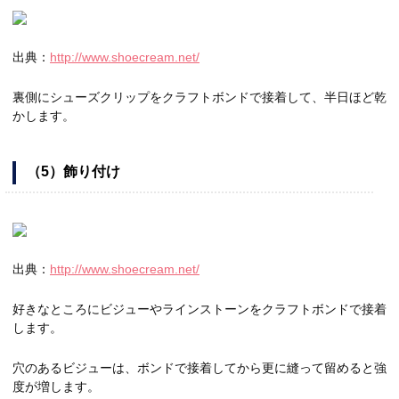
出典：
http://www.shoecream.net/
裏側にシューズクリップをクラフトボンドで接着して、半日ほど乾
かします。
（5）飾り付け
出典：
http://www.shoecream.net/
好きなところにビジューやラインストーンをクラフトボンドで接着
します。
穴のあるビジューは、ボンドで接着してから更に縫って留めると強
度が増します。