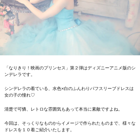
「なりきり！映画のプリンセス」第２弾はディズニーアニメ版のシ
ンデレラです。
シンデレラの着ている、水色×白のふんわりパフスリーブドレスは
女の子の憧れ♡
清楚で可憐、レトロな雰囲気もあって本当に素敵ですよね。
今回は、そっくりなものからイメージで作られたものまで、様々な
ドレスを１０着ご紹介いたします。