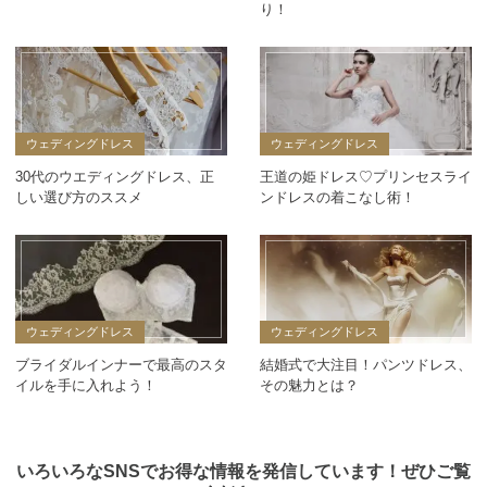
り！
ウェディングドレス
ウェディングドレス
30代のウエディングドレス、正
王道の姫ドレス♡プリンセスライ
しい選び方のススメ
ンドレスの着こなし術！
ウェディングドレス
ウェディングドレス
ブライダルインナーで最高のスタ
結婚式で大注目！パンツドレス、
イルを手に入れよう！
その魅力とは？
いろいろなSNSでお得な情報を発信しています！ぜひご覧