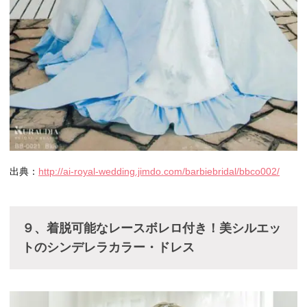
出典：
http://ai-royal-wedding.jimdo.com/barbiebridal/bbco002/
９、着脱可能なレースボレロ付き！美シルエッ
トのシンデレラカラー・ドレス