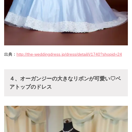
出典：
http://the-weddingdress.jp/dress/detail/i/1740?shopid=24
４、オーガンジーの大きなリボンが可愛い♡ベ
アトップのドレス