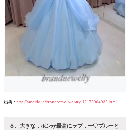
出典：
http://ameblo.jp/brandnewelly/entry-12173904932.html
８、大きなリボンが最高にラブリー♡ブルーと