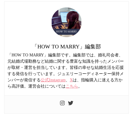
「HOW TO MARRY」編集部
「HOW TO MARRY」編集部です。編集部では、婚礼司会者、
元結婚式場勤務など結婚に関する豊富な知識を持ったメンバー
が取材・運営を担当しています。皆様の幸せな結婚生活を応援
する発信を行っています。ジュエリーコーディネーター保持メ
ンバーが発信する
公式Instagram
、
X
は、指輪購入に迷える方か
ら高評価。運営会社については
こちら
。