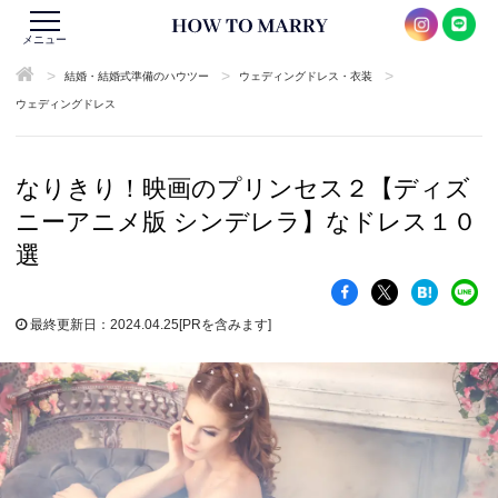
メニュー
>
>
>
結婚・結婚式準備のハウツー
ウェディングドレス・衣装
ウェディングドレス
なりきり！映画のプリンセス２【ディズ
ニーアニメ版 シンデレラ】なドレス１０
選
最終更新日：2024.04.25
[PRを含みます]