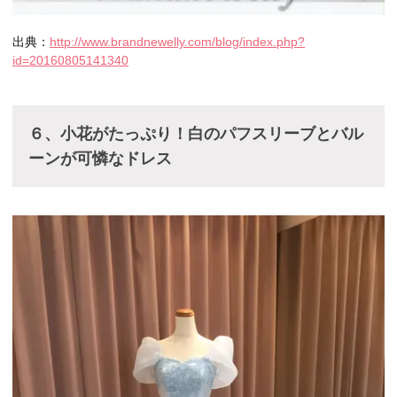
出典：
http://www.brandnewelly.com/blog/index.php?
id=20160805141340
６、小花がたっぷり！白のパフスリーブとバル
ーンが可憐なドレス