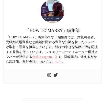
「HOW TO MARRY」編集部
「HOW TO MARRY」編集部です。編集部では、婚礼司会者、
元結婚式場勤務など結婚に関する豊富な知識を持ったメンバー
が取材・運営を担当しています。皆様の幸せな結婚生活を応援
する発信を行っています。ジュエリーコーディネーター保持メ
ンバーが発信する
公式Instagram
、
X
は、指輪購入に迷える方か
ら高評価。運営会社については
こちら
。