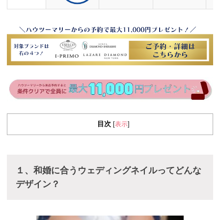
目次
表示
[
]
１、和婚に合うウェディングネイルってどんな
デザイン？