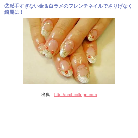
②派手すぎない金＆白ラメのフレンチネイルでさりげなく
綺麗に！
出典
http://nail-college.com