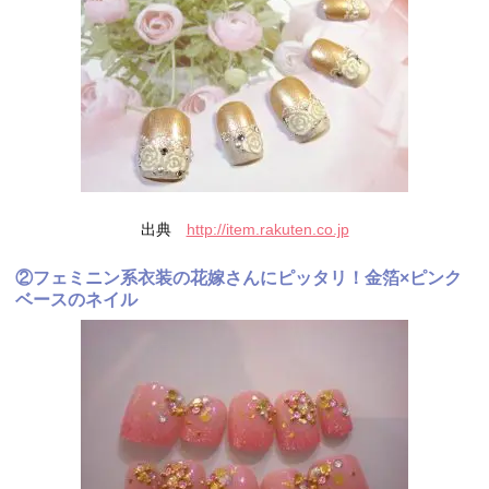
出典
http://item.rakuten.co.jp
②フェミニン系衣装の花嫁さんにピッタリ！金箔×ピンク
ベースのネイル