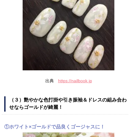
出典
https://nailbook.jp
（３）艶やかな色打掛や引き振袖＆ドレスの組み合わ
せならゴールドが綺麗！
①ホワイト×ゴールドで品良くゴージャスに！