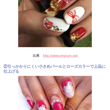
出典
http://www.imgrum.net
②引っかかりにくい小さめパールとローズカラーで上品に
仕上げる