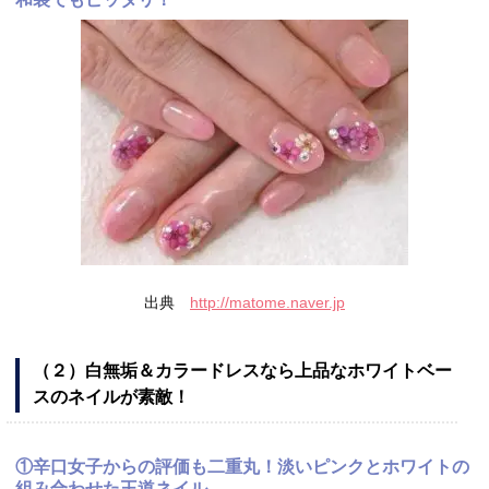
出典
http://matome.naver.jp
（２）白無垢＆カラードレスなら上品なホワイトベー
スのネイルが素敵！
①辛口女子からの評価も二重丸！淡いピンクとホワイトの
組み合わせた王道ネイル