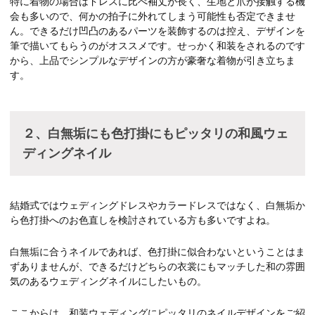
特に着物の場合はドレスに比べ袖丈が長く、生地と爪が接触する機
会も多いので、何かの拍子に外れてしまう可能性も否定できませ
ん。できるだけ凹凸のあるパーツを装飾するのは控え、デザインを
筆で描いてもらうのがオススメです。せっかく和装をされるのです
から、上品でシンプルなデザインの方が豪奢な着物が引き立ちま
す。
２、白無垢にも色打掛にもピッタリの和風ウェ
ディングネイル
結婚式ではウェディングドレスやカラードレスではなく、白無垢か
ら色打掛へのお色直しを検討されている方も多いですよね。
白無垢に合うネイルであれば、色打掛に似合わないということはま
ずありませんが、できるだけどちらの衣裳にもマッチした和の雰囲
気のあるウェディングネイルにしたいもの。
ここからは、和装ウェディングにピッタリのネイルデザインをご紹