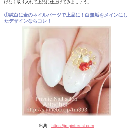
げなく取り入れて上品に仕上げてみましょう。
①純白に金のネイルパーツで上品に！白無垢をメインにし
たデザインならコレ！
出典
https://jp.pinterest.com