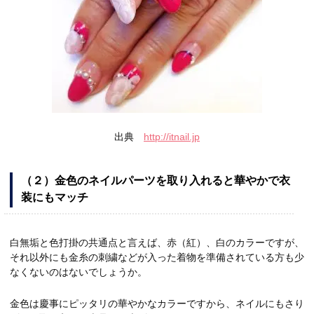
出典
http://itnail.jp
（２）金色のネイルパーツを取り入れると華やかで衣
装にもマッチ
白無垢と色打掛の共通点と言えば、赤（紅）、白のカラーですが、
それ以外にも金糸の刺繍などが入った着物を準備されている方も少
なくないのはないでしょうか。
金色は慶事にピッタリの華やかなカラーですから、ネイルにもさり