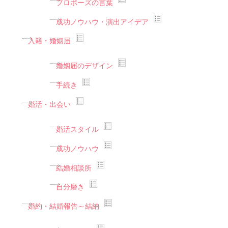
プロポーズの言葉
成功ノウハウ・演出アイデア
入籍・婚姻届
婚姻届のデザイン
手続き
婚活・出会い
婚活スタイル
成功ノウハウ
結婚相談所
自分磨き
婚約・結婚報告～結納