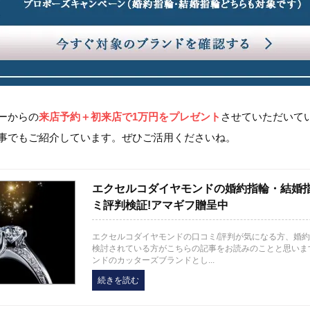
ーからの
来店予約＋初来店で1万円をプレゼント
させていただいて
事でもご紹介しています。ぜひご活用くださいね。
エクセルコダイヤモンドの婚約指輪・結婚
ミ評判検証!アマギフ贈呈中
エクセルコダイヤモンドの口コミ/評判が気になる方、婚
検討されている方がこちらの記事をお読みのことと思いま
ンドのカッターズブランドとし...
続きを読む