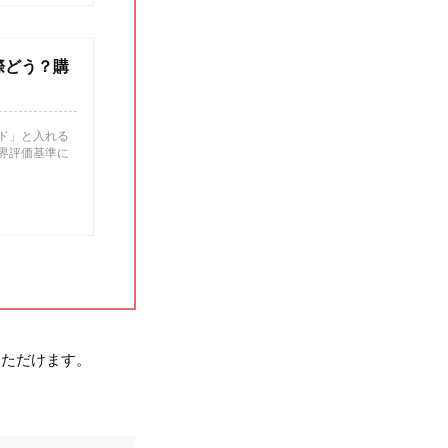
際どう？購
ド」と入れる
界評価基準に
いただけます。