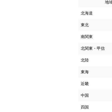
地
北海道
東北
南関東
北関東・甲信
北陸
東海
近畿
中国
四国