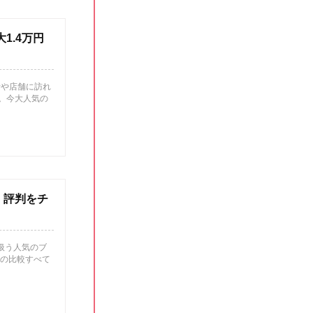
1.4万円
者や店舗に訪れ
。今大人気の
・評判をチ
に扱う人気のブ
との比較すべて