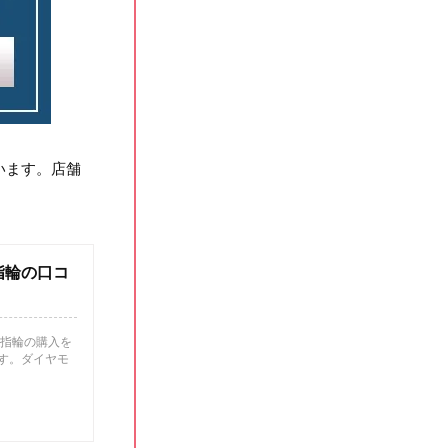
います。店舗
指輪の口コ
約指輪の購入を
す。ダイヤモ