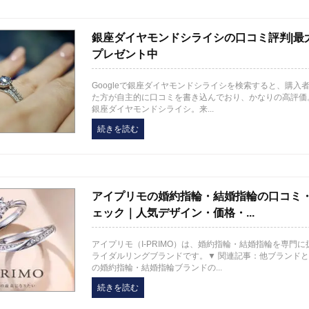
銀座ダイヤモンドシライシの口コミ評判|最大
プレゼント中
Googleで銀座ダイヤモンドシライシを検索すると、購入
た方が自主的に口コミを書き込んでおり、かなりの高評価
銀座ダイヤモンドシライシ。来...
続きを読む
アイプリモの婚約指輪・結婚指輪の口コミ
ェック｜人気デザイン・価格・...
アイプリモ（I-PRIMO）は、婚約指輪・結婚指輪を専門
ライダルリングブランドです。▼ 関連記事：他ブランド
の婚約指輪・結婚指輪ブランドの...
続きを読む