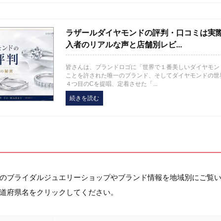
ラザールダイヤモンドの評判・口コミは実
入者のリアルな声と店舗別レビ...
皆さんは、ブランドロゴに「世界で１番美しいダイヤモン
ことを許された唯一のブランド、そしてダイヤモンドの世
４つ目のCを提唱、定着させた「...
続きを読む
のブライダルジュエリーショップやブランド情報を地域別にご覧
道府県名をクリックしてください。